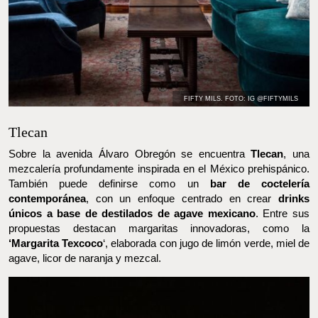
FIFTY MILS. FOTO: IG @FIFTYMILS
Tlecan
Sobre la avenida Álvaro Obregón se encuentra
Tlecan
, una
mezcalería profundamente inspirada en el México prehispánico.
También puede definirse como un
bar de coctelería
contemporánea
, con un enfoque centrado en crear
drinks
únicos a base de destilados de agave mexicano
. Entre sus
propuestas destacan margaritas innovadoras, como la
‘Margarita Texcoco
‘, elaborada con jugo de limón verde, miel de
agave, licor de naranja y mezcal.