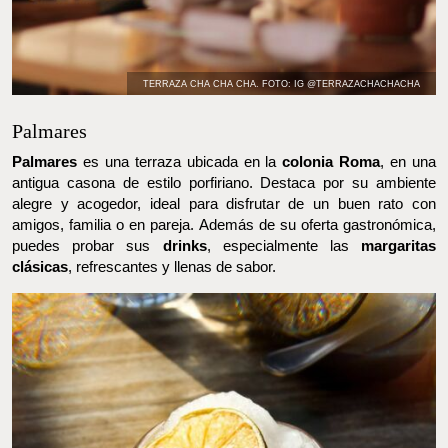
TERRAZA CHA CHA CHA. FOTO: IG @TERRAZACHACHACHA
Palmares
Palmares
es una terraza ubicada en la
colonia Roma
, en una
antigua casona de estilo porfiriano. Destaca por su ambiente
alegre y acogedor, ideal para disfrutar de un buen rato con
amigos, familia o en pareja. Además de su oferta gastronómica,
puedes probar sus
drinks
, especialmente las
margaritas clásicas
,
refrescantes y llenas de sabor.