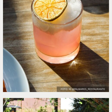
FOTO: IG @PALMARES_RESTAURANTE