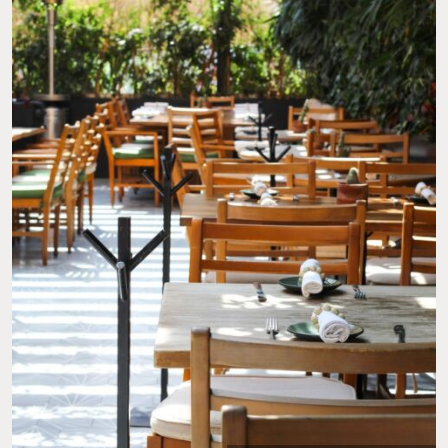
FOTO: IG @PALMARES_RESTAURANTE