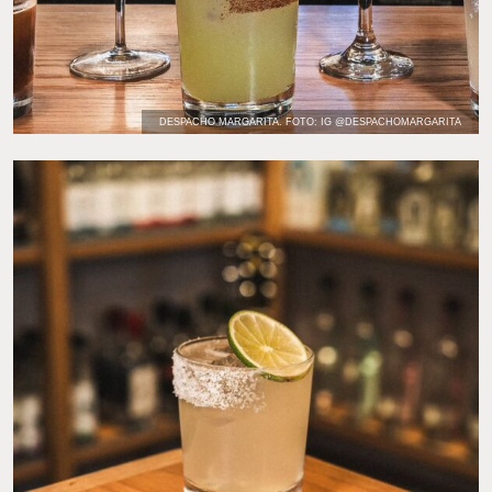
DESPACHO MARGARITA. FOTO: IG @DESPACHOMARGARITA