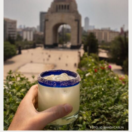
FOTO: IG @ANDYCASLIN