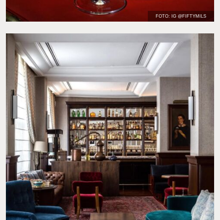
FOTO: IG @FIFTYMILS