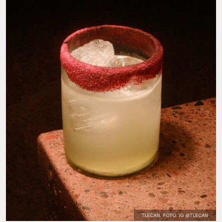
TLECAN. FOTO: IG @TLECAN