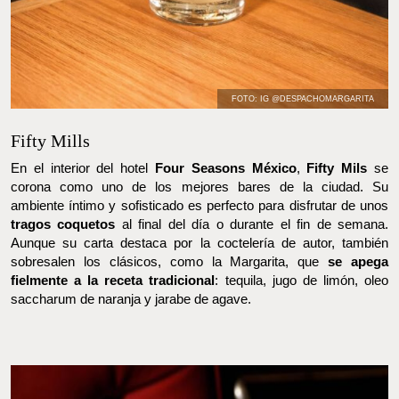
FOTO: IG @DESPACHOMARGARITA
Fifty Mills
En el interior del hotel
Four Seasons México
,
Fifty Mils
se
corona como uno de los mejores bares de la ciudad. Su ambiente
íntimo y sofisticado es perfecto para disfrutar de unos
tragos
coquetos
al final del día o durante el fin de semana. Aunque su
carta destaca por la coctelería de autor, también sobresalen los
clásicos, como la Margarita, que
se apega fielmente a la receta
tradicional
: tequila, jugo de limón, oleo saccharum de naranja y
jarabe de agave.