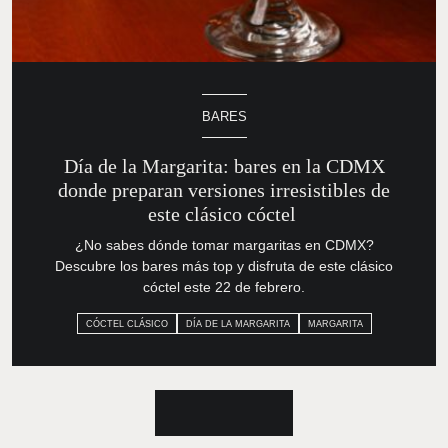
BARES
Día de la Margarita: bares en la
CDMX donde preparan versiones
irresistibles de este clásico cóctel
¿No sabes dónde tomar margaritas en CDMX? Descubre
los bares más top y disfruta de este clásico cóctel este 22
de febrero.
CÓCTEL CLÁSICO
DÍA DE LA MARGARITA
MARGARITA