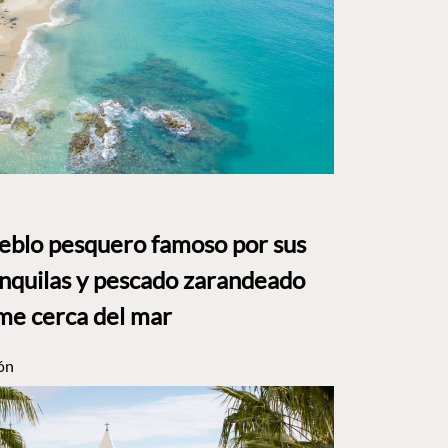
ueblo pesquero famoso por sus
anquilas y pescado zarandeado
me cerca del mar
ón