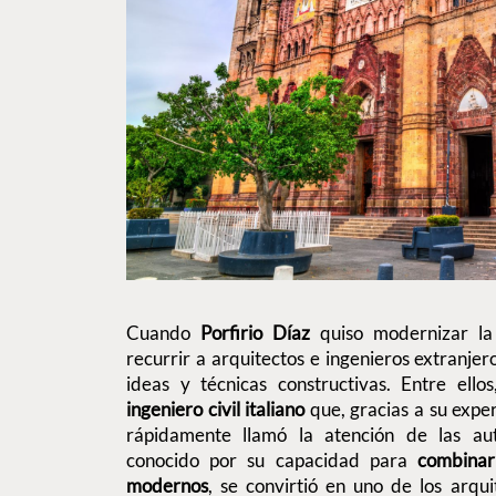
Cuando
Porfirio Díaz
quiso modernizar l
recurrir a arquitectos e ingenieros extranje
ideas y técnicas constructivas. Entre ellos
ingeniero civil italiano
que, gracias a su expe
rápidamente llamó la atención de las aut
conocido por su capacidad para
combinar
modernos
, se convirtió en uno de los arqui