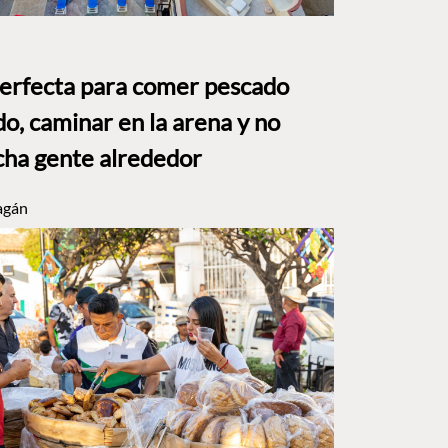
perfecta para comer pescado
o, caminar en la arena y no
ha gente alrededor
agán