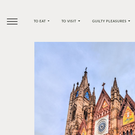
TO EAT
TO VISIT
GUILTY PLEASURES