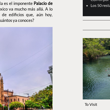
ida es el imponente
Palacio de
Los 50 res
éxico va mucho más allá. A lo
 de edificios que, aún hoy,
uántos ya conoces?
To Visit