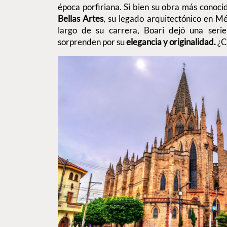
época porfiriana. Si bien su obra más conoc
Bellas Artes
, su legado arquitectónico en M
largo de su carrera, Boari dejó una serie
sorprenden por su
elegancia y originalidad.
¿C