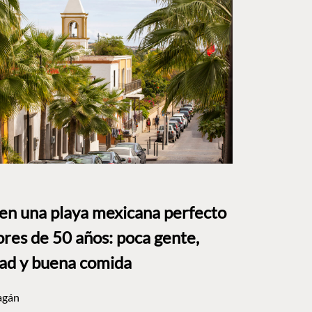
 en una playa mexicana perfecto
res de 50 años: poca gente,
dad y buena comida
agán