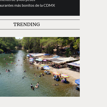
taurantes más bonitos de la CDMX
TRENDING