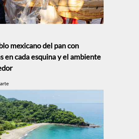
eblo mexicano del pan con
s en cada esquina y el ambiente
edor
arte