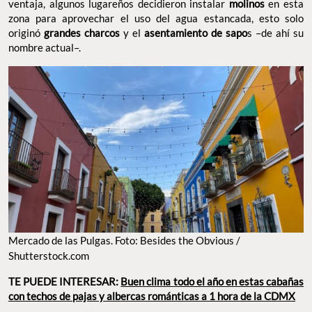
ventaja, algunos lugareños decidieron instalar
molinos
en esta
zona para aprovechar el uso del agua estancada, esto solo
originó
grandes charcos
y el
asentamiento de sapo
s –de ahí su
nombre actual–.
Mercado de las Pulgas. Foto: Besides the Obvious /
Shutterstock.com
TE PUEDE INTERESAR:
Buen clima todo el año en estas cabañas
con techos de pajas y albercas románticas a 1 hora de la CDMX