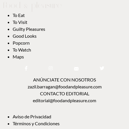
To Eat
To Visit
Guilty Pleasures
Good Looks
Popcorn
To Watch
Maps
ANÚNCIATE CON NOSOTROS
zazil.barragan@foodandpleasure.com
CONTACTO EDITORIAL
editorial@foodandpleasure.com
Aviso de Privacidad
Términos y Condiciones