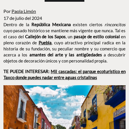
Por
Paola Limón
17 de julio del 2024
Dentro de la
República Mexicana
existen ciertos
rinconcitos
cuyo pasado histórico se mantiene más vigente que nunca. Tal es
el caso del
Callejón de los Sapos
, un
pasaje de estilo colonial
en
pleno corazón de
Puebla
, cuyo atractivo principal radica en la
historia de su fundación, su peculiar nombre y su comercio que
acerca a los
amantes del arte y las antigüedades
a descubrir
objetos de decoración únicos y con personalidad propia.
TE PUEDE INTERESAR:
Mil cascadas: el parque ecoturístico en
Taxco donde puedes nadar entre aguas cristalinas