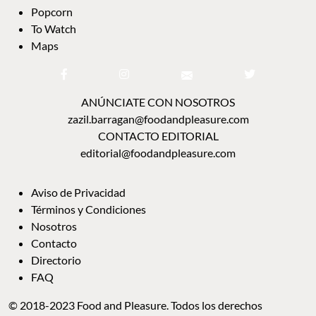
Popcorn
To Watch
Maps
ANÚNCIATE CON NOSOTROS
zazil.barragan@foodandpleasure.com
CONTACTO EDITORIAL
editorial@foodandpleasure.com
Aviso de Privacidad
Términos y Condiciones
Nosotros
Contacto
Directorio
FAQ
© 2018-2023 Food and Pleasure. Todos los derechos