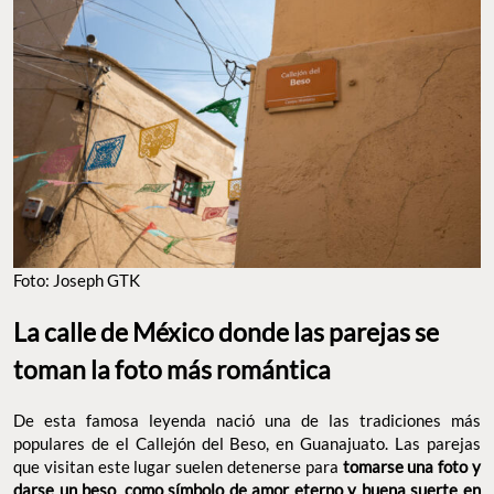
Foto: Joseph GTK
La calle de México donde las parejas se
toman la foto más romántica
De esta famosa leyenda nació una de las tradiciones más
populares de el Callejón del Beso, en Guanajuato. Las parejas
que visitan este lugar suelen detenerse para
tomarse una foto y
darse un beso
,
como símbolo de amor eterno y buena suerte en