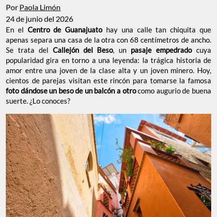
Por
Paola Limón
24 de junio del 2026
En el
Centro de Guanajuato
hay una calle
tan chiquita
que
apenas separa una casa de la otra con 68 centímetros de ancho.
Se trata del
Callejón del Beso
, un
pasaje empedrado
cuya
popularidad gira en torno a una leyenda: la trágica historia de
amor entre una joven de la clase alta y un joven minero. Hoy,
cientos de parejas visitan este rincón para tomarse la famosa
foto dándose un beso de un balcón a otro
como augurio de buena
suerte. ¿Lo conoces?