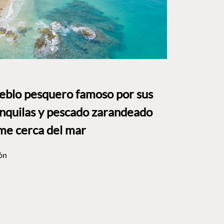
ueblo pesquero famoso por sus
anquilas y pescado zarandeado
me cerca del mar
ón