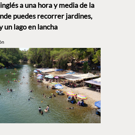
o inglés a una hora y media de la
e puedes recorrer jardines,
y un lago en lancha
ón