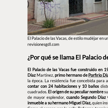
El Palacio de las Vacas, de estilo mudéjar en u
revisionesgdl.com
¿Por qué se llama El Palacio d
El Palacio de las Vacas fue construido en 
Díaz
Martínez,
primo hermano de
Porfirio D
la época. La residencia fue concebida para a
contar con 24 habitaciones y 10 baños
dist
cuadrados.
El origen de su peculiar nombre
su
de mayor esplendor,
cuando Segundo Díaz v
inmueble a su hermano Miguel Díaz,
quien ins