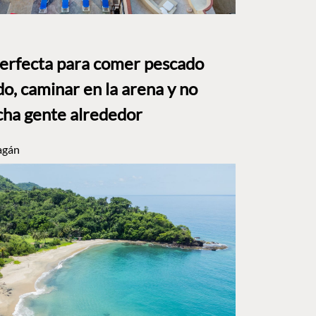
perfecta para comer pescado
o, caminar en la arena y no
ha gente alrededor
agán