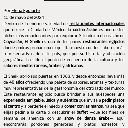
Por
Elena Eguiarte
15 de mayo del 2024
Dentro de la enorme variedad de
restaurantes internacionales
que ofrece la Ciudad de México, la
cocina árabe
es uno de los
nichos más emocionantes para explorar. Situado en el corazón de
Coyoacán
,
El Sheik
es uno de los pocos
restaurantes egipcios
donde podrás probar una exquisita muestra de los sabores más
representativos de este país, que por su historia y ubicación
geográfica, ha sido el punto de encuentro de la cultura y los
sabores mediterráneos, árabes y africanos
.
El Sheik abrió sus puertas en 1983, y desde entonces lleva más
de
40 años
ofreciendo una paleta de sabores, aromas y texturas
muy representativas de la gastronomía del otro lado del mundo.
Este restaurante egipcio busca brindar a sus huéspedes una
experiencia amigable, única y auténtica
que invita a
pedir platos
al centro
y a perderle el miedo a
comer con las manos
. Ya sea que
elijas pedir a la carta o descubrir el
buffet
—que los fines de
semana se ameniza con un
show de danza árabe
—, aquí
encontrarás porciones generosas y platos honestos y