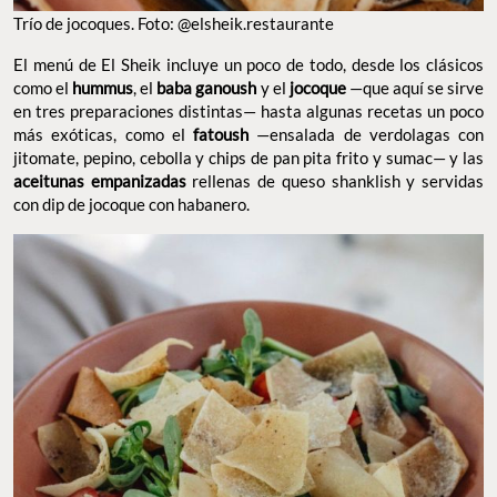
Trío de jocoques. Foto: @elsheik.restaurante
El menú de El Sheik incluye un poco de todo, desde los clásicos
como el
hummus
, el
baba ganoush
y el
jocoque
—que aquí se sirve
en tres preparaciones distintas— hasta algunas recetas un poco
más exóticas, como el
fatoush
—ensalada de verdolagas con
jitomate, pepino, cebolla y chips de pan pita frito y sumac— y las
aceitunas empanizadas
rellenas de queso shanklish y servidas
con dip de jocoque con habanero.