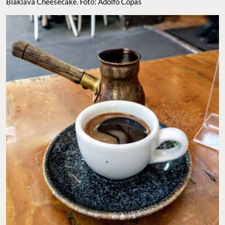
Blaklava Cheesecake. Foto: Adolfo Copas