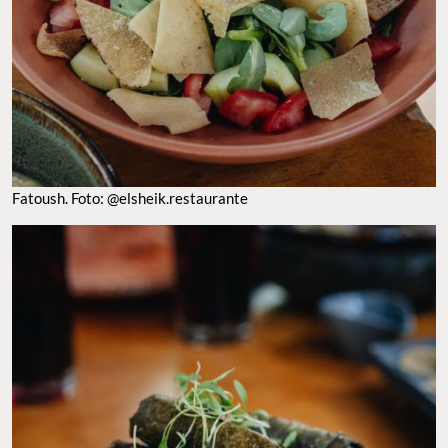
Fatoush. Foto: @elsheik.restaurante