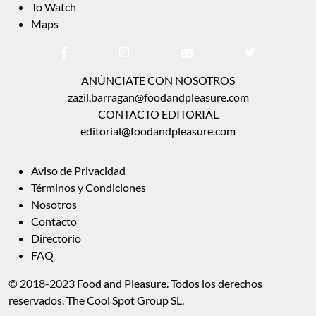
To Watch
Maps
ANÚNCIATE CON NOSOTROS
zazil.barragan@foodandpleasure.com
CONTACTO EDITORIAL
editorial@foodandpleasure.com
Aviso de Privacidad
Términos y Condiciones
Nosotros
Contacto
Directorio
FAQ
© 2018-2023 Food and Pleasure. Todos los derechos
reservados. The Cool Spot Group SL.