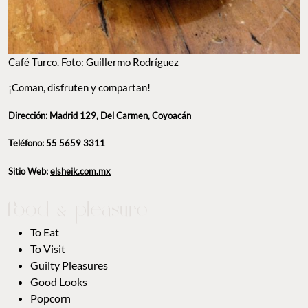
Café Turco. Foto: Guillermo Rodríguez
¡Coman, disfruten y compartan!
Dirección: Madrid 129, Del Carmen, Coyoacán
Teléfono: 55 5659 3311
Sitio Web:
elsheik.com.mx
To Eat
To Visit
Guilty Pleasures
Good Looks
Popcorn