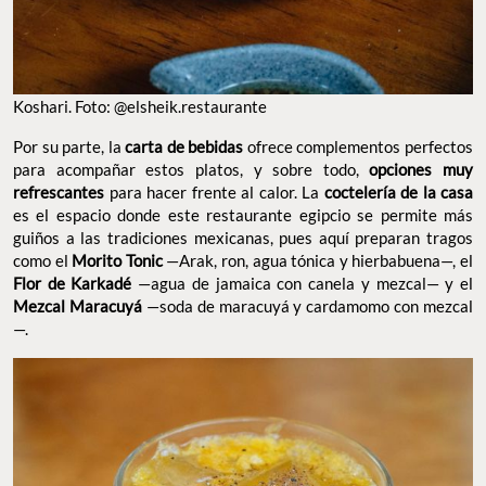
Koshari. Foto: @elsheik.restaurante
Por su parte, la
carta de bebidas
ofrece complementos perfectos
para acompañar estos platos, y sobre todo,
opciones muy
refrescantes
para hacer frente al calor. La
coctelería de la casa
es el espacio donde este restaurante egipcio se permite más
guiños a las tradiciones mexicanas, pues aquí preparan tragos
como el
Morito Tonic
—Arak, ron, agua tónica y hierbabuena—, el
Flor de Karkadé
—agua de jamaica con canela y mezcal— y el
Mezcal Maracuyá
—soda de maracuyá y cardamomo con mezcal
—.