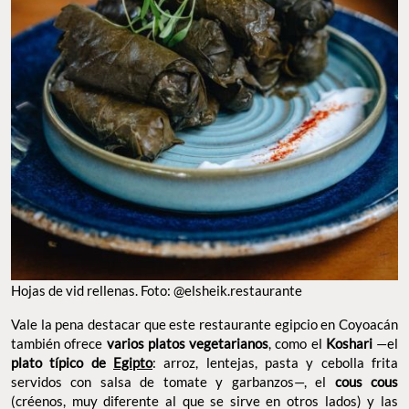
Hojas de vid rellenas. Foto: @elsheik.restaurante
Vale la pena destacar que este restaurante egipcio en Coyoacán
también ofrece
varios platos vegetarianos
, como el
Koshari
—el
plato típico de
Egipto
: arroz, lentejas, pasta y cebolla frita
servidos con salsa de tomate y garbanzos—, el
cous cous
(créenos, muy diferente al que se sirve en otros lados)
y las