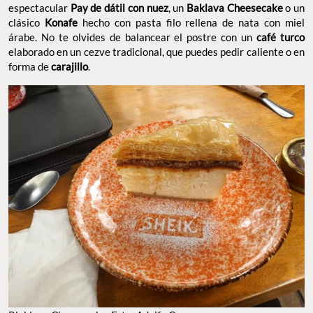
espectacular
Pay de dátil
con nuez
, un
Baklava Cheesecake
o un
clásico
Konafe
hecho con pasta filo rellena de nata con miel
árabe. No te olvides de balancear el postre con un
café turco
elaborado en un cezve tradicional, que puedes pedir caliente o en
forma de
carajillo
.