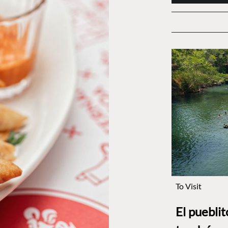
To Visit
El puebli