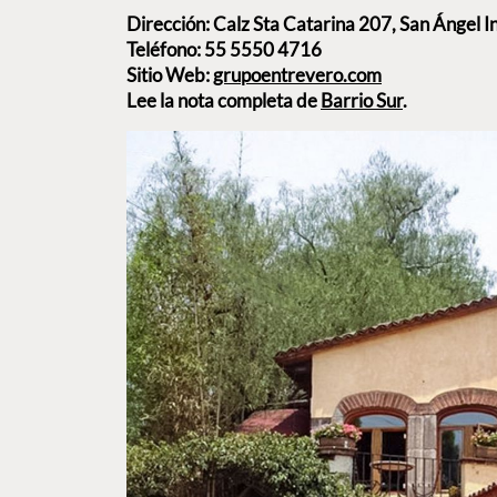
Dirección: Calz Sta Catarina 207, San Ángel I
Teléfono: 55 5550 4716
Sitio Web:
grupoentrevero.com
Lee la nota completa de
Barrio Sur
.