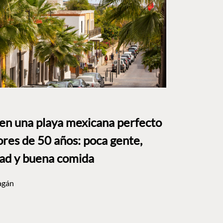
 en una playa mexicana perfecto
res de 50 años: poca gente,
dad y buena comida
agán