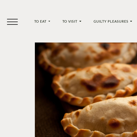
TO EAT
TO VISIT
GUILTY PLEASURES