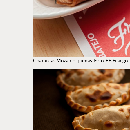
Chamucas Mozambiqueñas. Foto: FB Frango – 