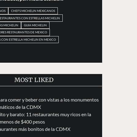
NOS
CHEFS MICHELIN MEXICANOS
RESTAURANTES CON ESTRELLAS MICHELIN
AS MICHELIN
GUIA MICHELIN
ORES RESTAURANTES DE MEXICO
 CON ESTRELLA MICHELIN EN MEXICO
MOST LIKED
para comer y beber con vistas a los monumentos
áticos de la CDMX
to y barato: 11 restaurantes muy ricos en la
menos de $400 pesos
taurantes más bonitos de la CDMX