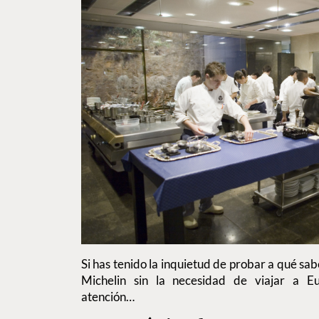
Si has tenido la inquietud de probar a qué sab
Michelin sin la necesidad de viajar a E
atención…