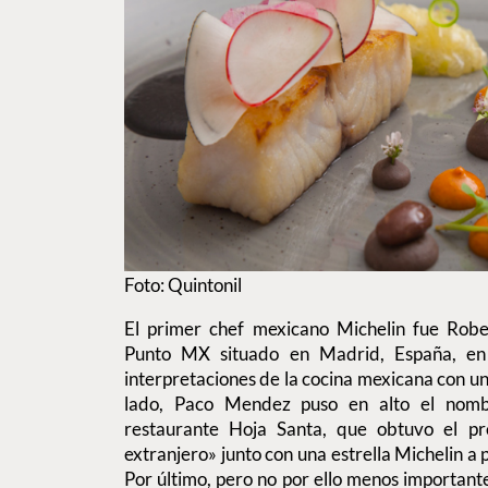
Foto: Quintonil
El primer chef mexicano Michelin fue Rober
Punto MX situado en Madrid, España, en 
interpretaciones de la cocina mexicana con un
lado, Paco Mendez puso en alto el nomb
restaurante Hoja Santa, que obtuvo el pr
extranjero» junto con una estrella Michelin a 
Por último, pero no por ello menos importante