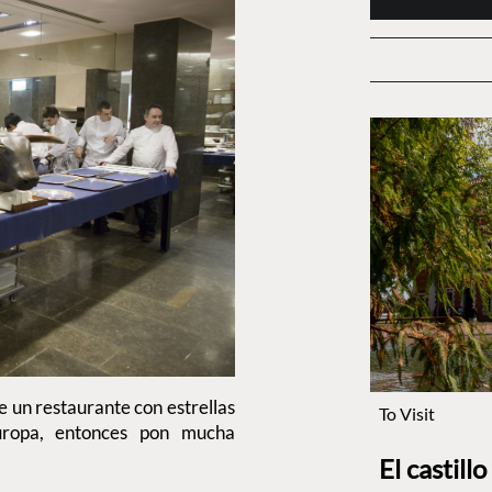
e un restaurante con estrellas
To Visit
uropa, entonces pon mucha
El castill