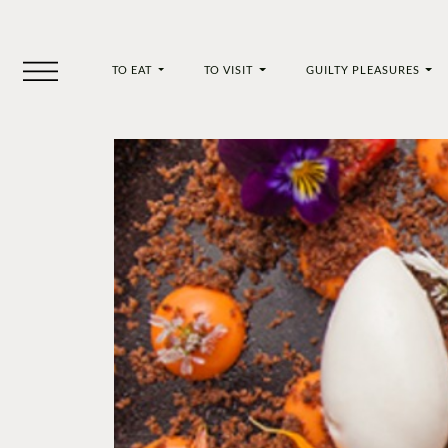
TO EAT
TO VISIT
GUILTY PLEASURES