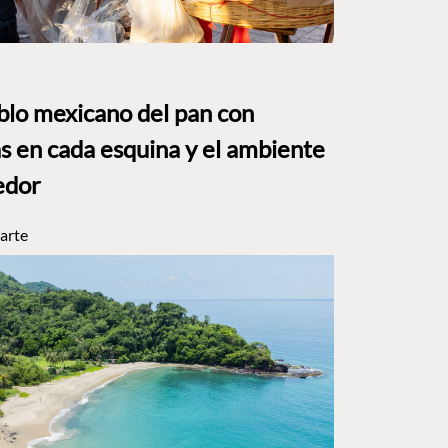
eblo mexicano del pan con
s en cada esquina y el ambiente
edor
arte