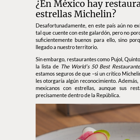
¿En México hay restaur
estrellas Michelin?
Desafortunadamente, en este país aún no ex
tal que cuente con este galardón, pero no por
suficientemente buenos para ello, sino porq
llegado a nuestro territorio.
Sin embargo, restaurantes como Pujol, Quinto
la lista de
The World’s 50 Best Restaurante
estamos seguros de que –si un crítico Micheli
les otorgaría algún reconocimiento. Además, l
mexicanos con estrellas, aunque sus res
precisamente dentro de la República.