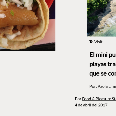
To Visit
El mini p
playas tr
que se co
Por:
Paola Lim
Por
Food & Pleasure St
4 de abril del 2017