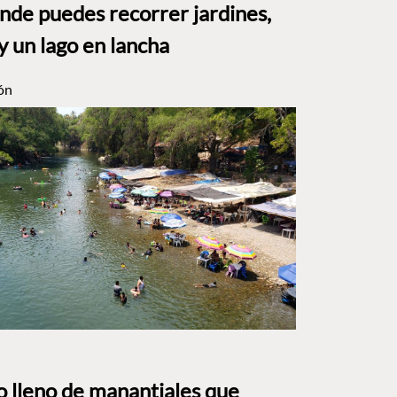
e puedes recorrer jardines,
y un lago en lancha
ón
to lleno de manantiales que