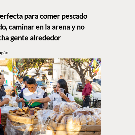
perfecta para comer pescado
o, caminar en la arena y no
ha gente alrededor
agán