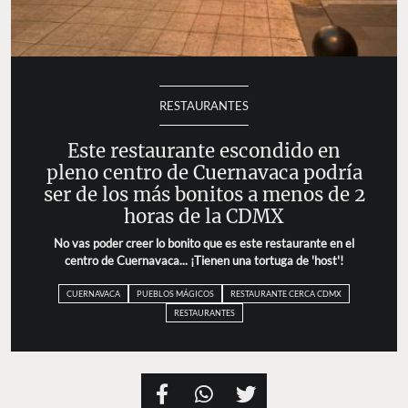
RESTAURANTES
Este restaurante escondido en
pleno centro de Cuernavaca podría
ser de los más bonitos a menos de 2
horas de la CDMX
No vas poder creer lo bonito que es este restaurante en el
centro de Cuernavaca... ¡Tienen una tortuga de 'host'!
CUERNAVACA
PUEBLOS MÁGICOS
RESTAURANTE CERCA CDMX
RESTAURANTES