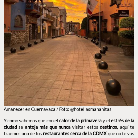
Amanecer en Cuernavaca / Foto: @hotellasmananitas
Y como sabemos que con el
calor de la primavera
y el
estrés de la
ciudad
se
antoja más que nunca
visitar estos
destinos
, aquí te
traemos uno de los
restaurantes cerca de la CDMX
que no te vas