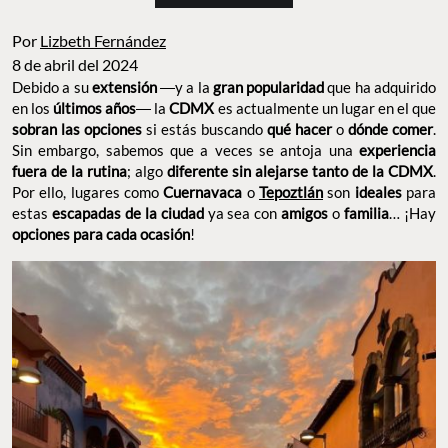
Por
Lizbeth Fernández
8 de abril del 2024
Debido a su
extensión
―y a la
gran popularidad
que ha adquirido
en los
últimos años
― la
CDMX
es actualmente un lugar en el que
sobran las opciones
si estás buscando
qué hacer
o
dónde comer
.
Sin embargo, sabemos que a veces se antoja una
experiencia
fuera de la rutina
; algo
diferente
sin alejarse tanto de la CDMX
.
Por ello, lugares como
Cuernavaca
o
Tepoztlán
son
ideales
para
estas
escapadas de la ciudad
ya sea con
amigos
o
familia
… ¡Hay
opciones para cada ocasión
!