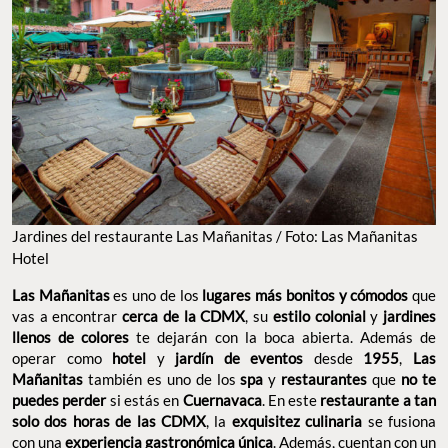
Jardines del restaurante Las Mañanitas / Foto: Las Mañanitas
Hotel
Las Mañanitas
es uno de los
lugares más bonitos y cómodos
que
vas a encontrar
cerca de la CDMX
, su
estilo colonial
y
jardines
llenos de colores
te dejarán con la boca abierta. Además de
operar como
hotel
y
jardín de eventos
desde
1955
,
Las
Mañanitas
también es uno de los
spa
y
restaurantes
que
no te
puedes perder
si estás en
Cuernavaca
. En este
restaurante a tan
solo dos horas de las CDMX
, la
exquisitez culinaria
se fusiona
con una
experiencia gastronómica única
. Además, cuentan con un