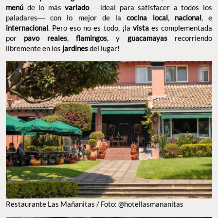
menú
de lo más
variado
―ideal para satisfacer a todos los
paladares― con lo mejor de la
cocina local
,
nacional
, e
internacional
. Pero eso no es todo, ¡la
vista
es complementada
por
pavo reales
,
flamingos
, y
guacamayas
recorriendo
libremente en los
jardines
del lugar!
Restaurante Las Mañanitas / Foto: @hotellasmananitas