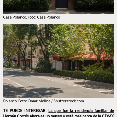
Casa Polanco. Foto: Casa Polanco
Polanco. Foto: Omar Molina / Shutterstock.com
TE PUEDE INTERESAR:
La que fue la residencia familiar de
Hernán Cortés ahora es un museo y está más cerca de la CDMX