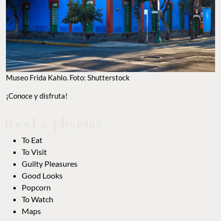
Museo Frida Kahlo. Foto: Shutterstock
¡Conoce y disfruta!
To Eat
To Visit
Guilty Pleasures
Good Looks
Popcorn
To Watch
Maps