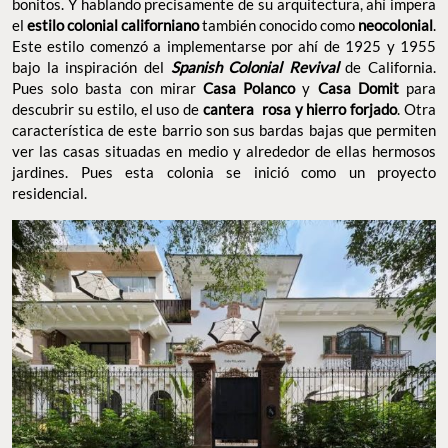
bonitos. Y hablando precisamente de su arquitectura, ahí impera
el
estilo colonial californiano
también conocido como
neocolonial
.
Este estilo comenzó a implementarse por ahí de 1925 y 1955
bajo la inspiración del
Spanish Colonial Revival
de California.
Pues solo basta con mirar
Casa Polanco
y
Casa Domit
para
descubrir su estilo, el uso de
cantera rosa y hierro forjado
. Otra
característica de este barrio son sus bardas bajas que permiten
ver las casas situadas en medio y alrededor de ellas hermosos
jardines. Pues esta colonia se inició como un proyecto
residencial.