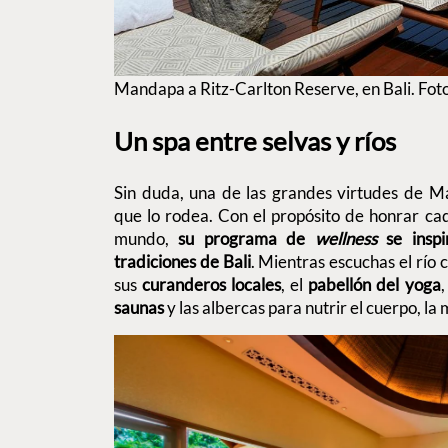
Mandapa a Ritz-Carlton Reserve, en Bali. Foto
Un spa entre selvas y ríos
Sin duda, una de las grandes virtudes de M
que lo rodea. Con el propósito de honrar ca
mundo,
su programa de
wellness
se insp
tradiciones de Bali
. Mientras escuchas el río 
sus
curanderos locales
, el
pabellón del yoga
saunas
y las albercas para nutrir el cuerpo, la 