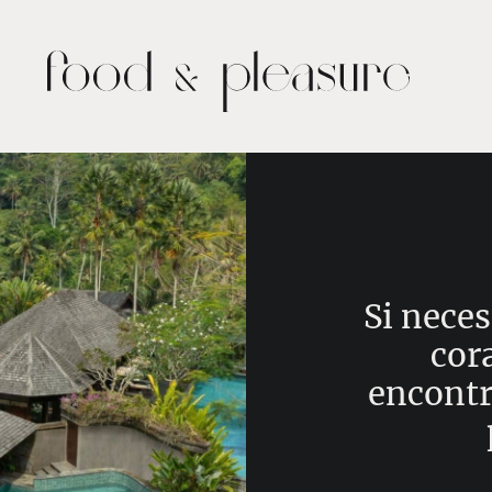
Si neces
cor
encontr