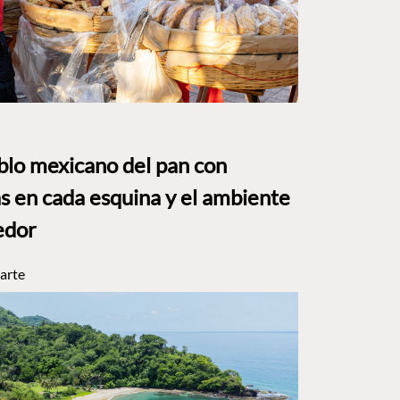
eblo mexicano del pan con
s en cada esquina y el ambiente
edor
arte