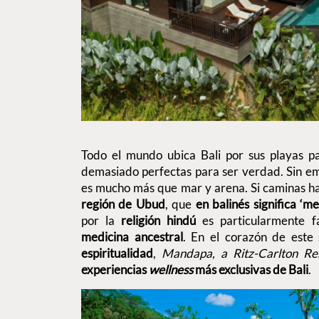
Todo el mundo ubica Bali por sus playas pa
demasiado perfectas para ser verdad. Sin em
es mucho más que mar y arena. Si caminas haci
región de Ubud
, que
en balinés significa ‘me
por la
religión hindú
es particularmente 
medicina ancestral
. En el corazón de este
espiritualidad
,
Mandapa, a Ritz-Carlton Re
experiencias
wellness
más exclusivas de Bali
.