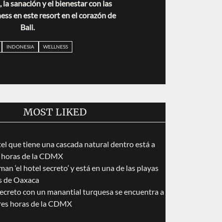
, la sanación y el bienestar con las
ess en este resort en el corazón de
Bali.
INDONESIA
WELLNESS
MOST LIKED
tel que tiene una cascada natural dentro está a
 horas de la CDMX
an ‘el hotel secreto’ y está en una de las playas
s de Oaxaca
secreto con un manantial turquesa se encuentra a
res horas de la CDMX