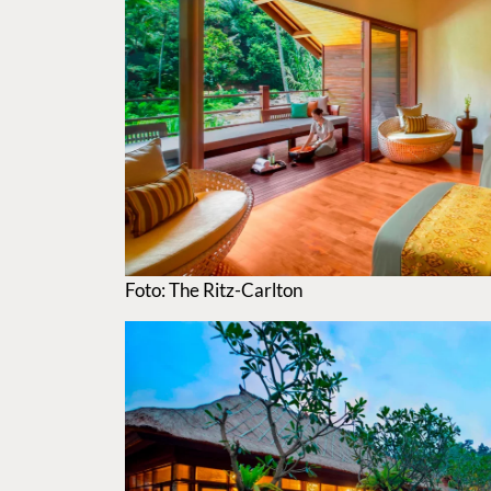
Foto: The Ritz-Carlton