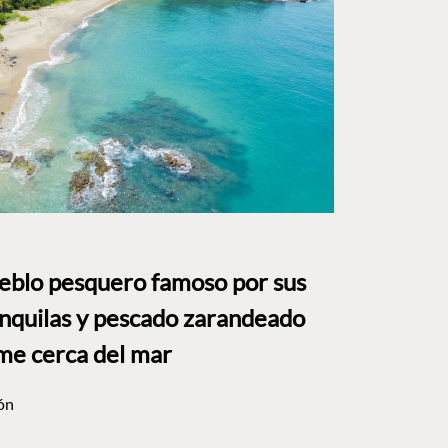
ueblo pesquero famoso por sus
anquilas y pescado zarandeado
me cerca del mar
ón