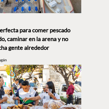
perfecta para comer pescado
o, caminar en la arena y no
ha gente alrededor
agán