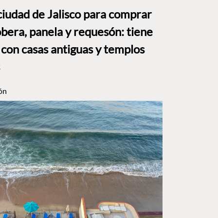
ciudad de Jalisco para comprar
bera, panela y requesón: tiene
 con casas antiguas y templos
ón