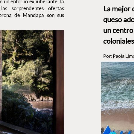
en un entorno exhuberante, la
La mejor 
as sorprendentes ofertas
corona de Mandapa son sus
queso ado
un centro
coloniales
Por:
Paola Lim