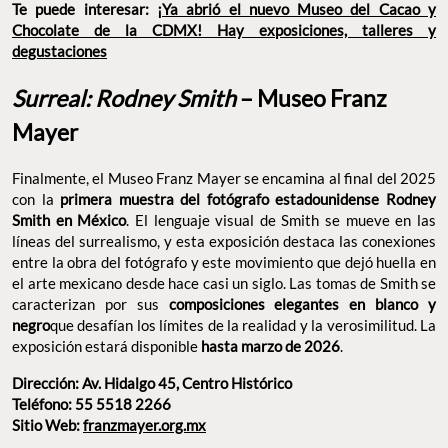
Te puede interesar:
¡Ya abrió el nuevo Museo del Cacao y
Chocolate de la CDMX! Hay exposiciones, talleres y
degustaciones
Surreal: Rodney Smith
– Museo Franz
Mayer
Finalmente, el Museo Franz Mayer se encamina al final del 2025
con la
primera muestra del fotógrafo estadounidense Rodney
Smith en México
. El lenguaje visual de Smith se mueve en las
líneas del surrealismo, y esta exposición destaca las conexiones
entre la obra del fotógrafo y este movimiento que dejó huella en
el arte mexicano desde hace casi un siglo. Las tomas de Smith se
caracterizan por sus
composiciones elegantes en blanco y
negro
que desafían los límites de la realidad y la verosimilitud. La
exposición estará disponible
hasta marzo de 2026
.
Dirección: Av. Hidalgo 45, Centro Histórico
Teléfono: 55 5518 2266
Sitio Web:
franzmayer.org.mx