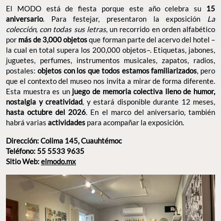
El MODO está de fiesta porque este año celebra su
15
aniversario
. Para festejar, presentaron la exposición
La
colección, con todas sus letras
, un recorrido en orden alfabético
por
más de 3,000 objetos
que forman parte del acervo del hotel –
la cual en total supera los 200,000 objetos–. Etiquetas, jabones,
juguetes, perfumes, instrumentos musicales, zapatos, radios,
postales:
objetos con los que todos estamos familiarizados
, pero
que el contexto del museo nos invita a mirar de forma diferente.
Esta muestra es un
juego de memoria colectiva lleno de humor,
nostalgia y creatividad
, y estará disponible durante 12 meses,
hasta octubre del 2026
. En el marco del aniversario, también
habrá varias
actividades
para acompañar la exposición.
Dirección: Colima 145, Cuauhtémoc
Teléfono: 55 5533 9635
Sitio Web:
elmodo.mx