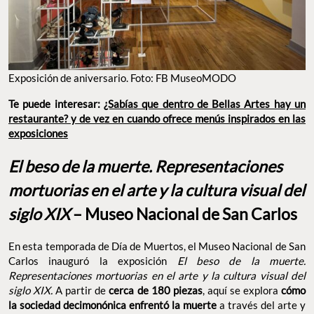
Exposición de aniversario. Foto: FB MuseoMODO
Te puede interesar:
¿Sabías que dentro de Bellas Artes hay un
restaurante? y de vez en cuando ofrece menús inspirados en las
exposiciones
El beso de la muerte. Representaciones
mortuorias en el arte y la cultura visual del
siglo XIX
– Museo Nacional de San Carlos
En esta temporada de Día de Muertos, el Museo Nacional de San
Carlos inauguró la exposición
El beso de la muerte.
Representaciones mortuorias en el arte y la cultura visual del
siglo XIX.
A partir de
cerca de 180 piezas
, aquí se explora
cómo
la sociedad decimonónica enfrentó la muerte
a través del arte y