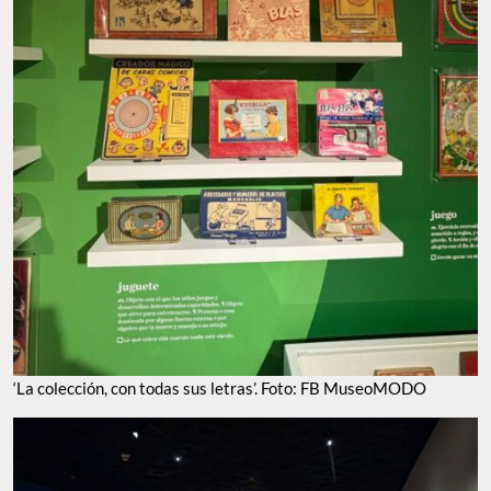
‘La colección, con todas sus letras’. Foto: FB MuseoMODO