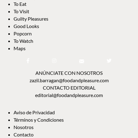
To Eat
To Visit
Guilty Pleasures
Good Looks
Popcorn
To Watch
Maps
ANÚNCIATE CON NOSOTROS
zazil.barragan@foodandpleasure.com
CONTACTO EDITORIAL
editorial@foodandpleasure.com
Aviso de Privacidad
Términos y Condiciones
Nosotros
Contacto