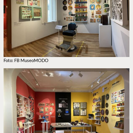
Foto: FB MuseoMODO