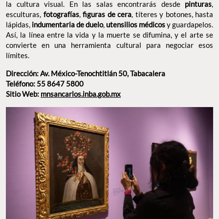
la cultura visual. En las salas encontrarás desde
pinturas
,
esculturas,
fotografías
,
figuras de cera
, títeres y botones, hasta
lápidas,
indumentaria de duelo
,
utensilios médicos
y guardapelos.
Así, la línea entre la vida y la muerte se difumina, y el arte se
convierte en una herramienta cultural para negociar esos
límites.
Dirección: Av. México-Tenochtitlán 50, Tabacalera
Teléfono: 55 8647 5800
Sitio Web:
mnsancarlos.inba.gob.mx