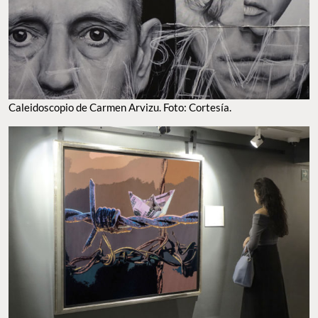
CALEIDOSCOPIO DE CARMEN ARVIZU. FOTO: CORTESÍA.
APRECIA EL ARTE CONTEMPORÁNEO EN ‘ALQUIMIA’. FOTO: CORTESÍA.
Te puede interesar:
5 cosas emocionantes para comer y
hacer en diciembre en la CDMX