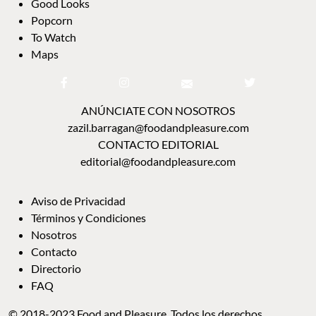
AVISO DE PRIVACIDAD
TÉRMINOS Y CONDICIONES
NOSOTROS
CONTACTO
DIRECTORIO
FAQ
© 2018-2023 Food and Pleasure. Todos los derechos reservados. The Cool Spot Group
SL.