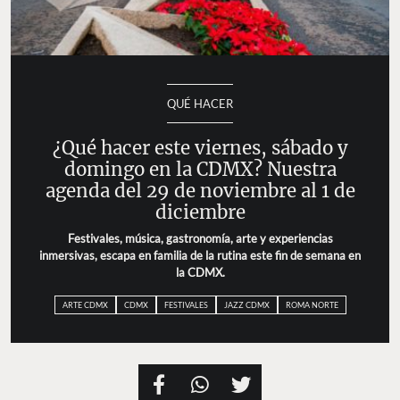
QUÉ HACER
¿Qué hacer este viernes, sábado y domingo
en la CDMX? Nuestra agenda del 29 de
noviembre al 1 de diciembre
Festivales, música, gastronomía, arte y experiencias
inmersivas, escapa en familia de la rutina este fin de
semana en la CDMX.
ARTE CDMX
CDMX
FESTIVALES
JAZZ CDMX
ROMA NORTE