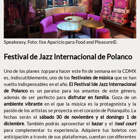
de Polanquito. La fechas serán el
sábado 30 de noviembre y el
. También podrás aprovechar el
domingo 1 de diciembre
bazar
y el
para complementar tu experiencia. Adquiere tus
f
ood court
boletos con anticipación a través de sus plataformas, cuentan
con diferentes precios.
Dirección: Teatro Ángela Peralta, Polanco.
Sitio Web:
festivaldejazzdepolanco.com
FESTIVAL DE JAZZ EN EL TEATRO ÁNGELA PERALTA. FOTO: FESTIVAL DE JAZZ
INTERNACIONAL DE POLANCO.