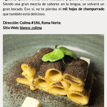
RIGATONI CON POLVO DE HUITLACOCHE. FOTO: ILSE APARICIO PARA FOOD AND
PLEASURE©.