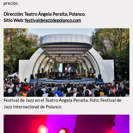
ESCUCHA A TALENTOS INTERNACIONALES. FOTO: IG @FESTIVALDEJAZZPOLANCO.
¡Disfruten y compartan!
TO EAT