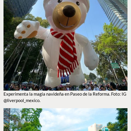
EXPERIMENTA LA MAGIA NAVIDEÑA EN PASEO DE LA REFORMA. FOTO: IG
@LIVERPOOL_MEXICO.