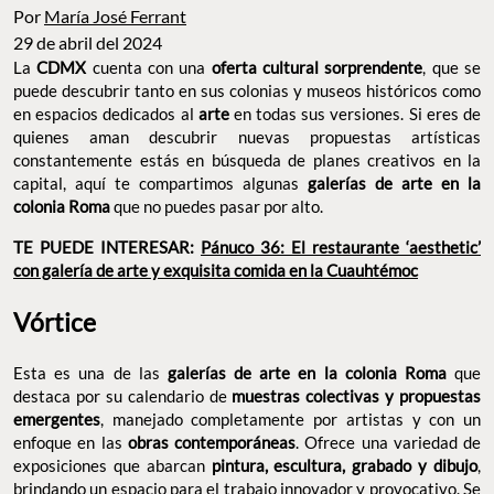
Por
María José Ferrant
29 de abril del 2024
La
CDMX
cuenta con una
oferta cultural sorprendente
, que se
puede descubrir tanto en sus colonias y museos históricos como
en espacios dedicados al
arte
en todas sus versiones. Si eres de
quienes aman descubrir nuevas propuestas artísticas
constantemente estás en búsqueda de planes creativos en la
capital, aquí te compartimos algunas
galerías de arte en la
colonia Roma
que no puedes pasar por alto.
TE PUEDE INTERESAR:
Pánuco 36: El restaurante ‘aesthetic’
con galería de arte y exquisita comida en la Cuauhtémoc
Vórtice
Esta es una de las
galerías de arte en la colonia Roma
que
destaca por su calendario de
muestras colectivas y propuestas
emergentes
, manejado completamente por artistas y con un
enfoque en las
obras contemporáneas
. Ofrece una variedad de
exposiciones que abarcan
pintura, escultura, grabado y dibujo
,
brindando un espacio para el trabajo innovador y provocativo. Se