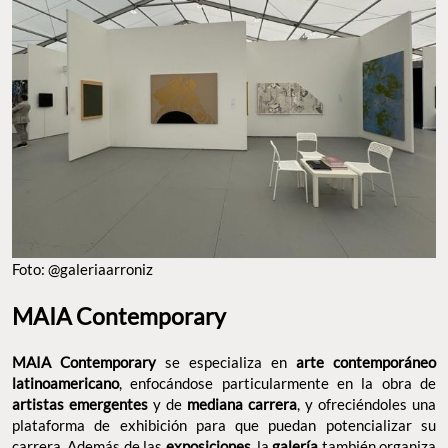
Foto: @galeriaarroniz
MAIA Contemporary
MAIA Contemporary
se especializa en
arte contemporáneo
latinoamericano
, enfocándose particularmente en la obra de
artistas emergentes
y de
mediana carrera
, y ofreciéndoles una
plataforma de exhibición para que puedan potencializar su
carrera. Además de las
exposiciones
, la
galería
también organiza