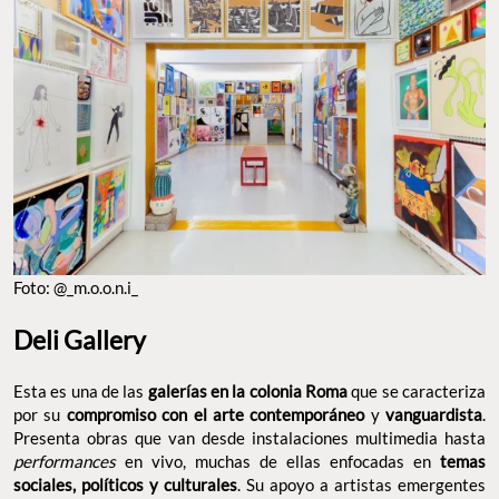
Foto: @_m.o.o.n.i_
Deli Gallery
Esta es una de las
galerías en la colonia Roma
que se caracteriza
por su
compromiso con el arte contemporáneo
y
vanguardista
.
Presenta obras que van desde instalaciones multimedia hasta
performances
en vivo, muchas de ellas enfocadas en
temas
sociales, políticos y culturales
. Su apoyo a artistas emergentes