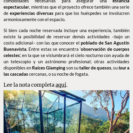
comodidades necesarias para asegurar una
estancia
espectacular
, mientras que el proyecto ofrece también una serie
de
experiencias diversas
para que los huéspedes se involucren
armoniosamente con el espacio.
Si bien cada noche reservada incluye una experiencia, también
existe la posibilidad de reservar demás actividades –bajo un
costo adicional– con las que conocer el
poblado de San Agustín
Buenavista
. Entre estas se encuentra ‘
observación de cuerpos
celestes
‘, en la que se vislumbrará el cielo nocturno con ayuda de
un telescopio y un astrónomo profesional; otras actividades
disponibles en
Raíces Glamping
son su
taller de quesos
, su
tour
a
las cascadas
cercanas, o su noche de fogata.
Lee la nota completa
aquí
.