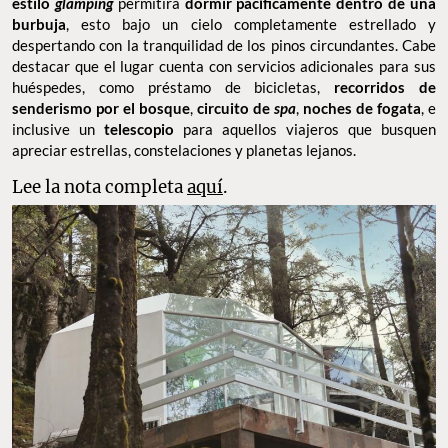
estilo
glamping
permitirá
dormir pacíficamente dentro de una
burbuja
, esto bajo un cielo completamente estrellado y
despertando con la tranquilidad de los pinos circundantes. Cabe
destacar que el lugar cuenta con servicios adicionales para sus
huéspedes, como préstamo de bicicletas,
recorridos de
senderismo por el bosque
,
circuito de
spa
,
noches de fogata
, e
inclusive un
telescopio
para aquellos viajeros que busquen
apreciar estrellas, constelaciones y planetas lejanos.
Lee la nota completa
aquí
.