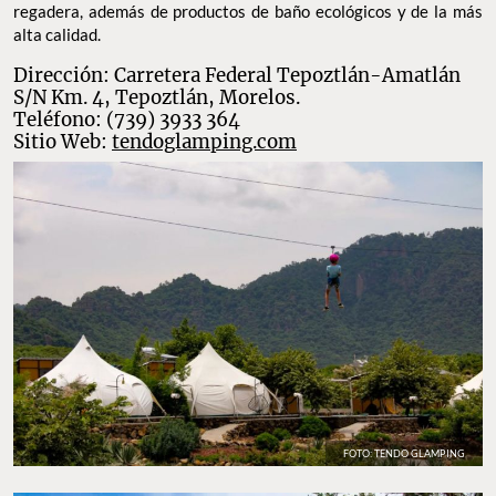
regadera, además de productos de baño ecológicos y de la más
alta calidad.
Dirección: Carretera Federal Tepoztlán-Amatlán
S/N Km. 4, Tepoztlán, Morelos.
Teléfono: (739) 3933 364
Sitio Web:
tendoglamping.com
FOTO: TENDO GLAMPING