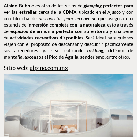
Alpino Bubble
es otro de los sitios de
g
lamping
perfectos para
ver las estrellas cerca de la CDMX
,
ubicado en el Ajusco
y con
una filosofía de
desconectar para reconectar
que asegura una
estancia de
inmersión completa con la naturaleza
, esto a través
de
espacios de armonía perfecta con su entorno
y una serie
de
actividades recreativas disponibles
. Será ideal para quienes
viajen con el propósito de descansar y descubrir pacíficamente
sus alrededores, ya sea realizando
trekking
,
ciclismo de
montaña
,
ascensos al Pico de Águila
,
senderismo
, entre otros.
Sitio web:
alpino.com.mx