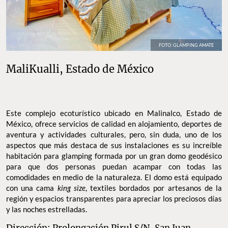
FOTO: GLAMPING AMATE
MaliKualli, Estado de México
Este complejo ecoturístico ubicado en Malinalco, Estado de
México, ofrece servicios de calidad en alojamiento, deportes de
aventura y actividades culturales, pero, sin duda, uno de los
aspectos que más destaca de sus instalaciones es su increíble
habitación para glamping formada por un gran domo geodésico
para que dos personas puedan acampar con todas las
comodidades en medio de la naturaleza. El domo está equipado
con una cama
king size
, textiles bordados por artesanos de la
región y espacios transparentes para apreciar los preciosos días
y las noches estrelladas.
Dirección: Prolongación Pirul S/N, San Juan,