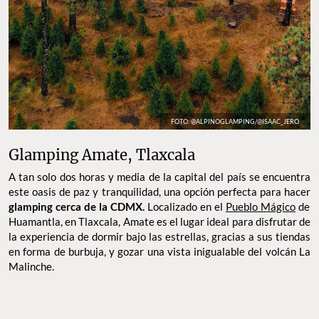
FOTO: @ALPINOGLAMPING/@ISAAC_JERO
Glamping Amate, Tlaxcala
A tan solo dos horas y media de la capital del país se encuentra
este oasis de paz y tranquilidad, una opción perfecta para hacer
glamping cerca de la CDMX.
Localizado en el
Pueblo Mágico
de
Huamantla, en Tlaxcala, Amate es el lugar ideal para disfrutar de
la experiencia de dormir bajo las estrellas, gracias a sus tiendas
en forma de burbuja, y gozar una vista inigualable del volcán La
Malinche.