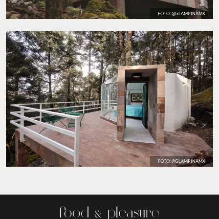
FOTO: @GLAMPINAMX
FOTO: @GLAMPINAMX