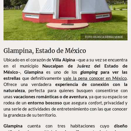
FOTO: HUASCA SIERRA VERDE
Glampina, Estado de México
Ubicado en el corazón de
Villa Alpina
–que a su vez se encuentra
en el municipio
Naucalpan de Juárez del Estado de
México
–,
Glampina
es uno de los
glamping
para ver las
estrellas
que definitivamente
vale la pena conocer en México
.
Ofrece una verdadera
experiencia de conexión con la
naturaleza
, perfecta para quienes busquen consentirse con
unas
vacaciones románticas o de aventura
, ya que su espacio se
rodea de un
entorno boscoso
que asegura
confort
, privacidad y
una serie de actividades de entretenimiento con las que conocer
la grandeza de su territorio.
Glampina
cuenta con tres habitaciones cuyo
diseño