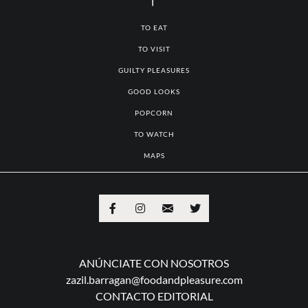
TO EAT
TO VISIT
GUILTY PLEASURES
GOOD LOOKS
POPCORN
TO WATCH
MAPS
ANÚNCIATE CON NOSOTROS
zazil.barragan@foodandpleasure.com
CONTACTO EDITORIAL