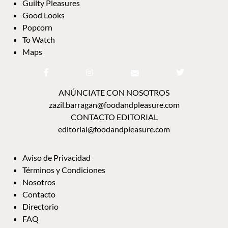
Guilty Pleasures
Good Looks
Popcorn
To Watch
Maps
ANÚNCIATE CON NOSOTROS
zazil.barragan@foodandpleasure.com
CONTACTO EDITORIAL
editorial@foodandpleasure.com
Aviso de Privacidad
Términos y Condiciones
Nosotros
Contacto
Directorio
FAQ