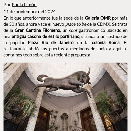
Por
Paola Limón
11 de noviembre del 2024
En lo que anteriormente fue la sede de la
Galería OMR
por más
de 30 años, ahora yace el nuevo
place to be
de la CDMX. Se trata
de la
Gran Cantina Filomeno
, un
spot
gastronómico ubicado en
una
antigua casona de estilo porfiriano
, situada a un costado de
la popular
Plaza Río de Janeiro
, en la
colonia Roma
. El
restaurante abrió sus puertas a mediados de junio y aquí te
contamos todo sobre esta reciente propuesta.