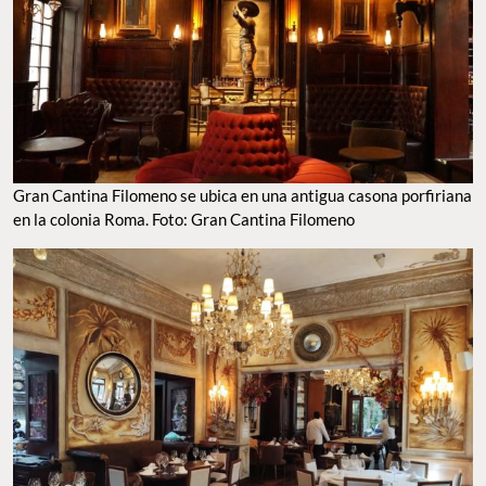
Gran Cantina Filomeno se ubica en una antigua casona porfiriana
en la colonia Roma. Foto: Gran Cantina Filomeno