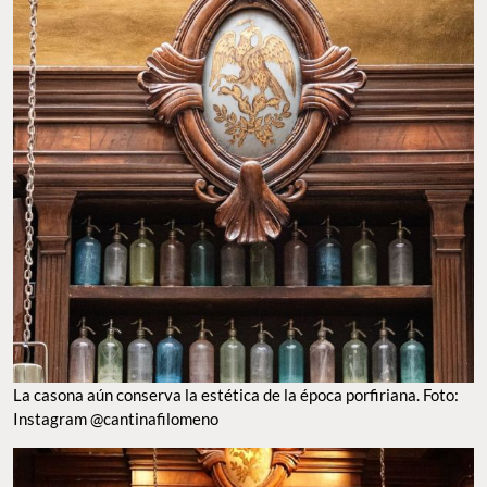
La casona aún conserva la estética de la época porfiriana. Foto:
Instagram @cantinafilomeno