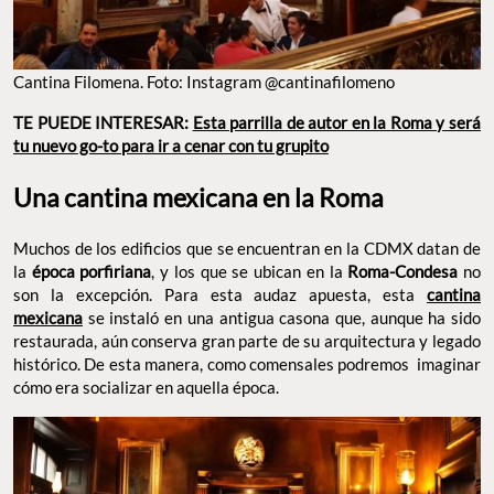
Cantina Filomena. Foto: Instagram @cantinafilomeno
TE PUEDE INTERESAR:
Esta parrilla de autor en la Roma y será
tu nuevo go-to para ir a cenar con tu grupito
Una cantina mexicana en la Roma
Muchos de los edificios que se encuentran en la CDMX datan de
la
época porfiriana
, y los que se ubican en la
Roma-Condesa
no
son la excepción. Para esta audaz apuesta, esta
cantina
mexicana
se instaló en una antigua casona que, aunque ha sido
restaurada, aún conserva gran parte de su arquitectura y legado
histórico. De esta manera, como comensales podremos imaginar
cómo era socializar en aquella época.