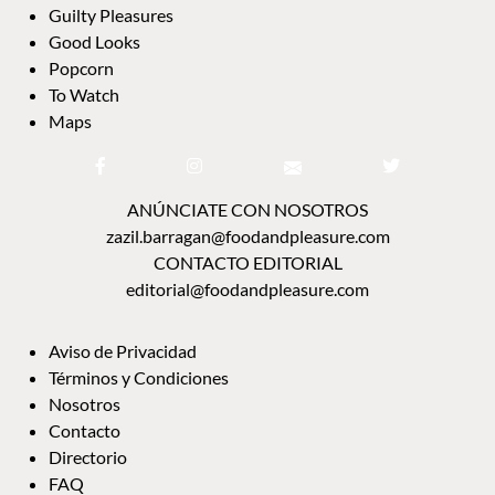
Guilty Pleasures
Good Looks
Popcorn
To Watch
Maps
ANÚNCIATE CON NOSOTROS
zazil.barragan@foodandpleasure.com
CONTACTO EDITORIAL
editorial@foodandpleasure.com
Aviso de Privacidad
Términos y Condiciones
Nosotros
Contacto
Directorio
FAQ