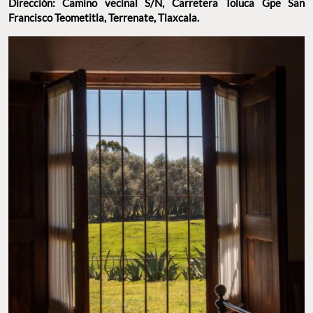
Dirección: Camino vecinal S/N, Carretera Toluca Gpe San
Francisco Teometitla, Terrenate, Tlaxcala.