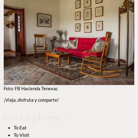
Foto: FB Hacienda Tenexac
¡Viaja, disfruta y comparte!
To Eat
To Visit