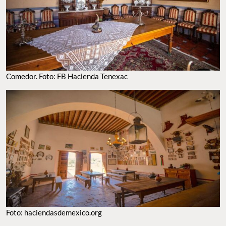
Comedor. Foto: FB Hacienda Tenexac
Foto: haciendasdemexico.org