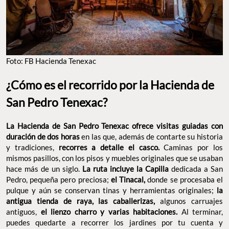
Foto: FB Hacienda Tenexac
¿Cómo es el recorrido por la Hacienda de
San Pedro Tenexac?
La Hacienda de San Pedro Tenexac
ofrece visitas guiadas con
duración de dos horas
en las que, además de contarte su historia
y tradiciones,
recorres a detalle el casco.
Caminas por los
mismos pasillos, con los pisos y muebles originales que se usaban
hace más de un siglo.
La ruta incluye la Capilla
dedicada a San
Pedro, pequeña pero preciosa;
el Tinacal,
donde se procesaba el
pulque y aún se conservan tinas y herramientas originales;
la
antigua tienda de raya, las caballerizas,
algunos carruajes
antiguos,
el lienzo charro y varias habitaciones.
Al terminar,
puedes quedarte a recorrer los jardines por tu cuenta y