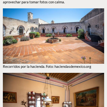
aprovechar para tomar fotos con calma.
Recorridos por la hacienda. Foto: haciendasdemexico.org