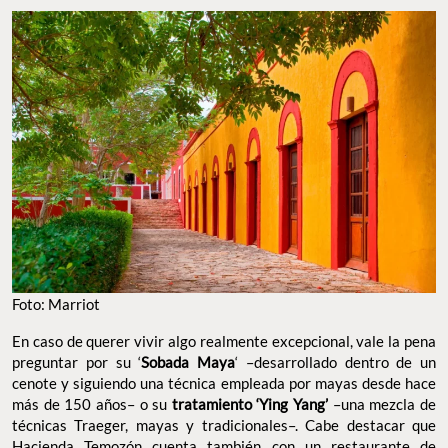
Foto: Marriot
En caso de querer vivir algo realmente excepcional, vale la pena
preguntar por su ‘
Sobada Maya
‘ –desarrollado dentro de un
cenote y siguiendo una técnica empleada por mayas desde hace
más de 150 años– o su
tratamiento ‘Ying Yang’
–una mezcla de
técnicas Traeger, mayas y tradicionales–. Cabe destacar que
Hacienda Temozón cuenta también con un restaurante de