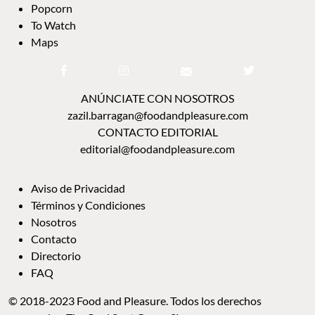
Popcorn
To Watch
Maps
ANÚNCIATE CON NOSOTROS
zazil.barragan@foodandpleasure.com
CONTACTO EDITORIAL
editorial@foodandpleasure.com
Aviso de Privacidad
Términos y Condiciones
Nosotros
Contacto
Directorio
FAQ
© 2018-2023 Food and Pleasure. Todos los derechos