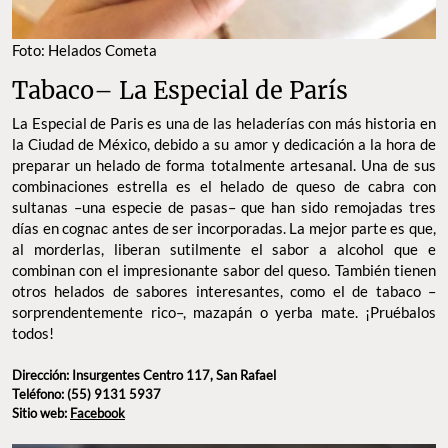
Foto: Helados Cometa
Tabaco– La Especial de París
La Especial de Paris es una de las heladerías con más historia en
la Ciudad de México, debido a su amor y dedicación a la hora de
preparar un helado de forma totalmente artesanal. Una de sus
combinaciones estrella es el helado de queso de cabra con
sultanas –una especie de pasas– que han sido remojadas tres
días en cognac antes de ser incorporadas. La mejor parte es que,
al morderlas, liberan sutilmente el sabor a alcohol que e
combinan con el impresionante sabor del queso. También tienen
otros helados de sabores interesantes, como el de tabaco –
sorprendentemente rico–, mazapán o yerba mate. ¡Pruébalos
todos!
Dirección: Insurgentes Centro 117, San Rafael
Teléfono: (55) 9131 5937
Sitio web:
Facebook