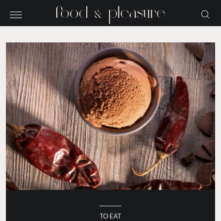
TO EAT