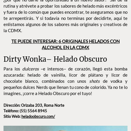
rutina y atrévete a probar los sabores de helado más excéntricos
y fuera de lo común que puedes encontrar, te aseguramos que no
te arrepentirás. Y si todavía no terminas por decidirte, aquí te
enlistamos algunos de los sabores más originales y creativos de
la CDMX.
TE PUEDE INTERESAR: 6 ORIGINALES HELADOS CON
ALCOHOL EN LA CDMX
Dirty Wonka– Helado Obscuro
Para los
dulceros
–e intensos– de corazón, llegó esta bomba
azucarada: helado de vainilla, licor de plátano y licor de
chocolate blanco, combinados con unos
shots
de vodka y
pequeños dulces Nerds que llenan tu cono de colorido. Ya no te lo
imagines, ¡corre a Helado Obscuro por el tuyo!
Dirección: Orizaba 203, Roma Norte
Teléfono: (55) 5564 8945
Sitio Web:
heladoobscuro.com/