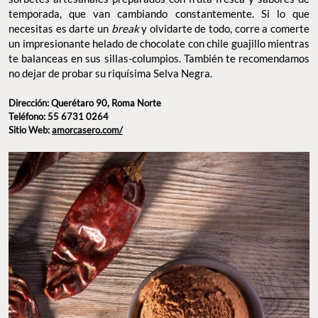
temporada, que van cambiando constantemente. Si lo que
necesitas es darte un
break
y olvidarte de todo, corre a comerte
un impresionante helado de chocolate con chile guajillo mientras
te balanceas en sus sillas-columpios. También te recomendamos
no dejar de probar su riquísima Selva Negra.
Dirección: Querétaro 90, Roma Norte
Teléfono: 55 6731 0264
Sitio Web:
amorcasero.com/