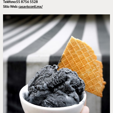
Teléfono:55 8756 5528
Sitio Web:
casavisconti.mx/