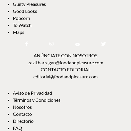
Guilty Pleasures
Good Looks
Popcorn
To Watch
Maps
ANÚNCIATE CON NOSOTROS
zazil.barragan@foodandpleasure.com
CONTACTO EDITORIAL
editorial@foodandpleasure.com
Aviso de Privacidad
Términos y Condiciones
Nosotros
Contacto
Directorio
FAQ