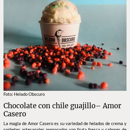
Foto: Helado Obscuro
Chocolate con chile guajillo– Amor
Casero
La magia de Amor Casero es su variedad de helados de crema y
sorbetes artesanales preparados con fruta fresca y sabores de