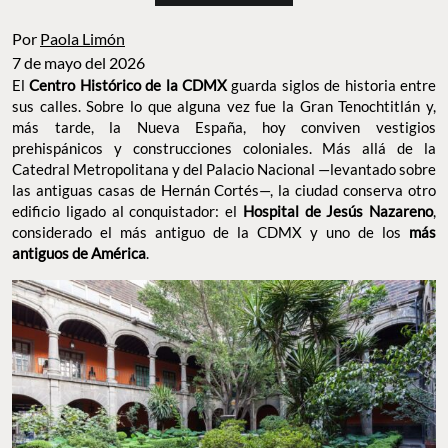
Por
Paola Limón
7 de mayo del 2026
El
Centro Histórico de la CDMX
guarda siglos de historia entre
sus calles. Sobre lo que alguna vez fue la Gran Tenochtitlán y,
más tarde, la Nueva España, hoy conviven vestigios
prehispánicos y construcciones coloniales. Más allá de la
Catedral Metropolitana y del Palacio Nacional —levantado sobre
las antiguas casas de Hernán Cortés—, la ciudad conserva otro
edificio ligado al conquistador: el
Hospital de Jesús Nazareno
,
considerado el más antiguo de la CDMX y uno de los
más
antiguos de América
.