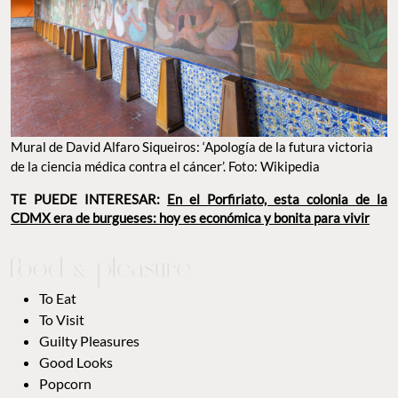
Mural de David Alfaro Siqueiros: ‘Apología de la futura victoria
de la ciencia médica contra el cáncer’. Foto: Wikipedia
TE PUEDE INTERESAR:
En el Porfiriato, esta colonia de la
CDMX era de burgueses: hoy es económica y bonita para vivir
To Eat
To Visit
Guilty Pleasures
Good Looks
Popcorn