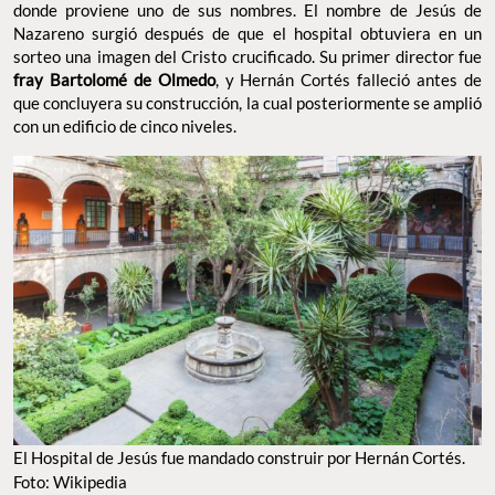
donde proviene uno de sus nombres. El nombre de Jesús de
Nazareno surgió después de que el hospital obtuviera en un
sorteo una imagen del Cristo crucificado. Su primer director fue
fray Bartolomé de Olmedo
, y Hernán Cortés falleció antes de
que concluyera su construcción, la cual posteriormente se amplió
con un edificio de cinco niveles.
El Hospital de Jesús fue mandado construir por Hernán Cortés.
Foto: Wikipedia