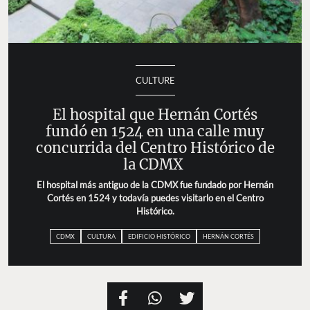
CULTURE
El hospital que Hernán Cortés
fundó en 1524 en una calle muy
concurrida del Centro Histórico de
la CDMX
El hospital más antiguo de la CDMX fue fundado por Hernán
Cortés en 1524 y todavía puedes visitarlo en el Centro
Histórico.
CDMX
CULTURA
EDIFICIO HISTÓRICO
HERNÁN CORTÉS