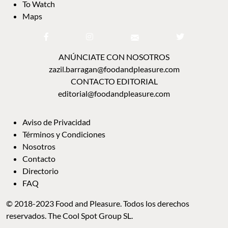
To Watch
Maps
ANÚNCIATE CON NOSOTROS
zazil.barragan@foodandpleasure.com
CONTACTO EDITORIAL
editorial@foodandpleasure.com
Aviso de Privacidad
Términos y Condiciones
Nosotros
Contacto
Directorio
FAQ
© 2018-2023 Food and Pleasure. Todos los derechos
reservados. The Cool Spot Group SL.