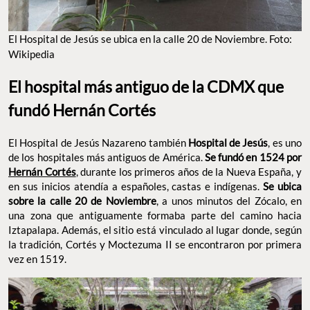
El Hospital de Jesús se ubica en la calle 20 de Noviembre. Foto:
Wikipedia
El hospital más antiguo de la CDMX que
fundó Hernán Cortés
El Hospital de Jesús Nazareno también
Hospital de Jesús
, es uno
de los hospitales más antiguos de América.
Se fundó en 1524 por
Hernán Cortés
, durante los primeros años de la Nueva España, y
en sus inicios atendía a españoles, castas e indígenas.
Se ubica
sobre la calle 20 de Noviembre
, a unos minutos del Zócalo, en
una zona que antiguamente formaba parte del camino hacia
Iztapalapa. Además, el sitio está vinculado al lugar donde, según
la tradición, Cortés y Moctezuma II se encontraron por primera
vez en 1519.