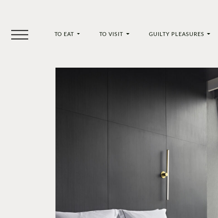
TO EAT
TO VISIT
GUILTY PLEASURES