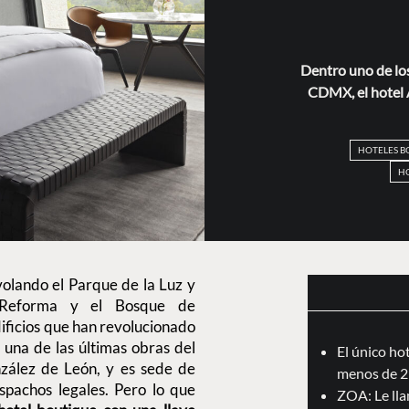
Dentro uno de los
CDMX, el hotel A
HOTELES B
HO
volando el Parque de la Luz y
o, Reforma y el Bosque de
ificios que han revolucionado
 una de las últimas obras del
El único ho
zález de León, y es sede de
menos de 2
spachos legales. Pero lo que
ZOA: Le llam