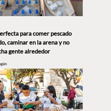
perfecta para comer pescado
o, caminar en la arena y no
ha gente alrededor
agán