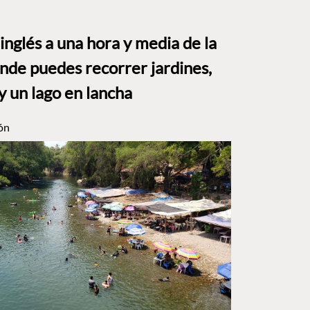
o inglés a una hora y media de la
e puedes recorrer jardines,
y un lago en lancha
ón