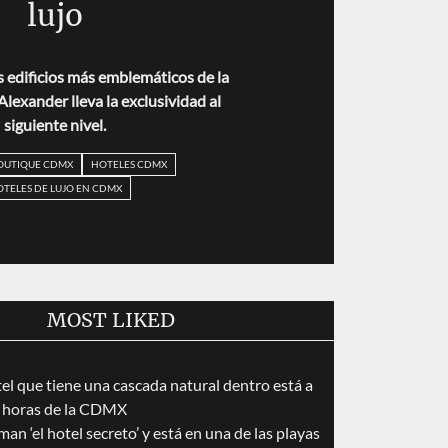
lujo
 edificios más emblemáticos de la
lexander lleva la exclusividad al
siguiente nivel.
OUTIQUE CDMX
HOTELES CDMX
TELES DE LUJO EN CDMX
MOST LIKED
tel que tiene una cascada natural dentro está a
 horas de la CDMX
an ‘el hotel secreto’ y está en una de las playas