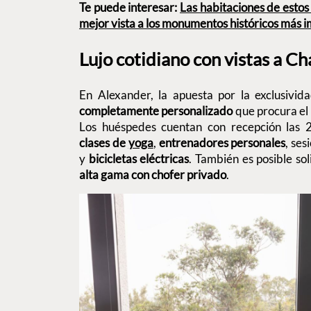
Te puede interesar:
Las habitaciones de estos
mejor vista a los monumentos históricos más 
Lujo cotidiano con vistas a C
En Alexander, la apuesta por la exclusivi
completamente personalizado
que procura el l
Los huéspedes cuentan con recepción las 
clases de
yoga
,
entrenadores personales
, ses
y
bicicletas eléctricas
. También es posible sol
alta gama con chofer privado
.