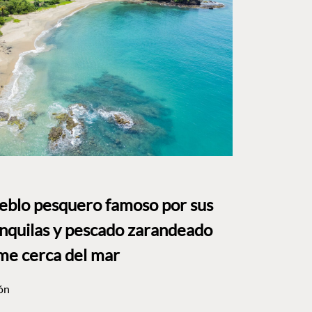
ueblo pesquero famoso por sus
anquilas y pescado zarandeado
me cerca del mar
ón