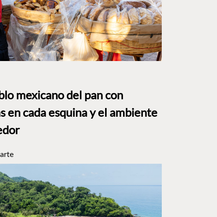
eblo mexicano del pan con
s en cada esquina y el ambiente
edor
arte