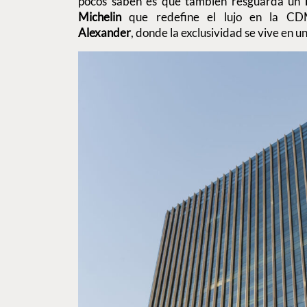
pocos saben es que también resguarda un
Michelin
que redefine el lujo en la CD
Alexander
, donde la exclusividad se vive en u