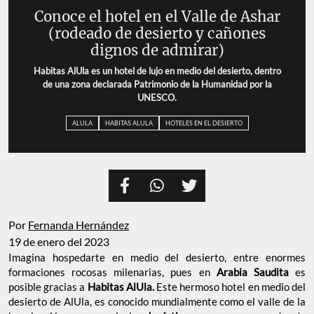
Conoce el hotel en el Valle de Ashar
(rodeado de desierto y cañones
dignos de admirar)
Habitas AlUla es un hotel de lujo en medio del desierto, dentro
de una zona declarada Patrimonio de la Humanidad por la
UNESCO.
ALULA
HABITAS ALULA
HOTELES EN EL DESIERTO
Por
Fernanda Hernández
19 de enero del 2023
Imagina hospedarte en medio del desierto, entre enormes
formaciones rocosas milenarias, pues en
Arabia Saudita
es
posible gracias a
Habitas AlUla.
Este hermoso hotel en medio del
desierto de AlUla, es conocido mundialmente como el valle de la