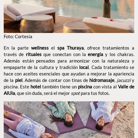
Foto: Cortesía
En la parte
wellness
el
spa Thuraya
, ofrece tratamientos a
través de
rituales
que conectan con la
energía
y los chakras.
Además están pensados para armonizar con la naturaleza y
empaparte de la cultura y tradición
local
. Cada tratamiento se
hace con aceites esenciales que ayudan a mejorar la apariencia
de la
piel
. Además de contar con tinas de
hidromasaje
,
jacuzzi
y
piscina. Este
hotel
también tiene un
piscina
con vista al
Valle de
AlUla
, que sin duda, será el mejor
spot
para tus fotos.