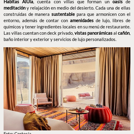
Habitas AlUla
, cuenta con villas que forman un
oasis
de
meditación
y relajación en medio del desierto. Cada una de ellas
construidas de manera
sustentable
para que armonicen con el
entorno, además de contar con
amenidades
de lujo, libres de
químicos y tener ingredientes locales en su menú de restaurante.
Las villas cuentan con deck privado,
vistas panorámicas
al
cañón
,
baño interior y exterior y servicios de lujo personalizados.
Foto: Cortesía