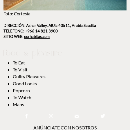
Foto: Cortesía
DIRECCIÓN: Ashar Valley, AlUla 43511, Arabia Saudita
TELÉFONO: +966 14 821 3900
SITIO WEB:
ourhabitas.com
To Eat
To Visit
Guilty Pleasures
Good Looks
Popcorn
To Watch
Maps
ANÚNCIATE CON NOSOTROS