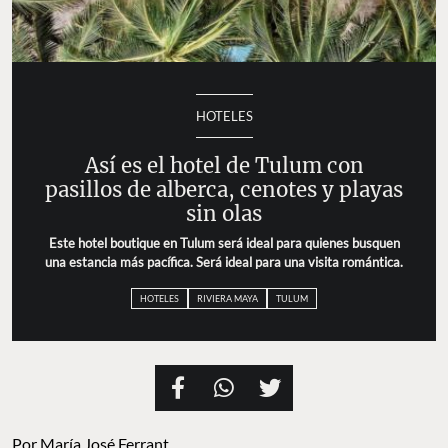
HOTELES
Así es el hotel de Tulum con
pasillos de alberca, cenotes y playas
sin olas
Este hotel boutique en Tulum será ideal para quienes busquen
una estancia más pacífica. Será ideal para una visita romántica.
HOTELES
RIVIERA MAYA
TULUM
Por
María José Ferrant