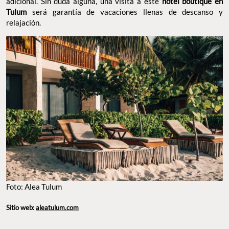
adicional. Sin duda alguna, una visita a este
hotel boutique en
Tulum
será garantía de vacaciones llenas de descanso y
relajación.
Foto: Alea Tulum
Sitio web:
aleatulum.com