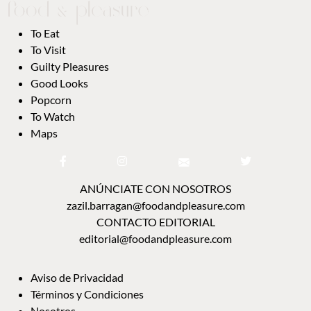
To Eat
To Visit
Guilty Pleasures
Good Looks
Popcorn
To Watch
Maps
ANÚNCIATE CON NOSOTROS
zazil.barragan@foodandpleasure.com
CONTACTO EDITORIAL
editorial@foodandpleasure.com
Aviso de Privacidad
Términos y Condiciones
Nosotros