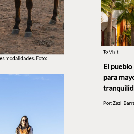
To Visit
es modalidades. Foto:
El pueblo
para mayo
tranquili
Por:
Zazil Barr