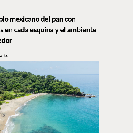
eblo mexicano del pan con
s en cada esquina y el ambiente
edor
arte