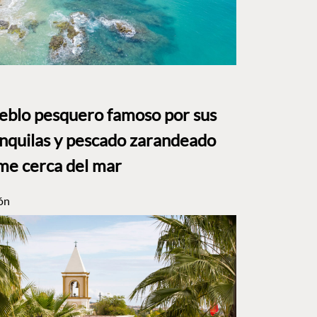
ueblo pesquero famoso por sus
anquilas y pescado zarandeado
me cerca del mar
ón