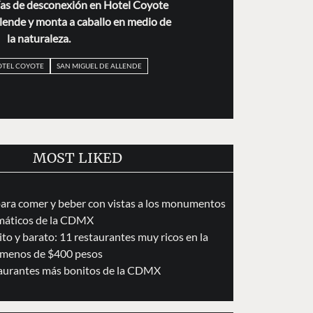
ías de desconexión en Hotel Coyote
lende y monta a caballo en medio de
la naturaleza.
TEL COYOTE
SAN MIGUEL DE ALLENDE
MOST LIKED
para comer y beber con vistas a los monumentos
áticos de la CDMX
to y barato: 11 restaurantes muy ricos en la
menos de $400 pesos
taurantes más bonitos de la CDMX