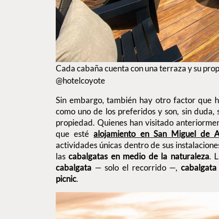
Cada cabaña cuenta con una terraza y su propi
@hotelcoyote
Sin embargo, también hay otro factor que h
como uno de los preferidos y son, sin duda, 
propiedad. Quienes han visitado anteriorme
que esté
alojamiento en San Miguel de 
actividades únicas dentro de sus instalacione
las
cabalgatas en medio de la naturaleza
. 
cabalgata
— solo el recorrido —,
cabalgata
picnic
.