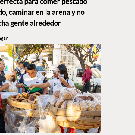
perfecta para comer pescado
o, caminar en la arena y no
ha gente alrededor
agán