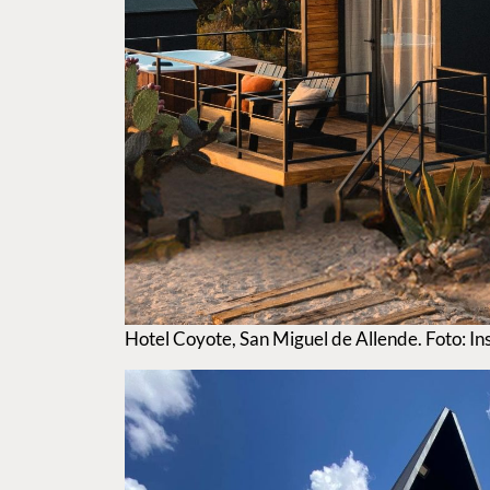
Hotel Coyote, San Miguel de Allende. Foto: 