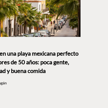
 en una playa mexicana perfecto
res de 50 años: poca gente,
dad y buena comida
agán