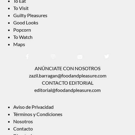
To Eat
To Visit
Guilty Pleasures
Good Looks
Popcorn
To Watch
Maps
ANÚNCIATE CON NOSOTROS
zazil.barragan@foodandpleasure.com
CONTACTO EDITORIAL
editorial@foodandpleasure.com
Aviso de Privacidad
Términos y Condiciones
Nosotros
Contacto