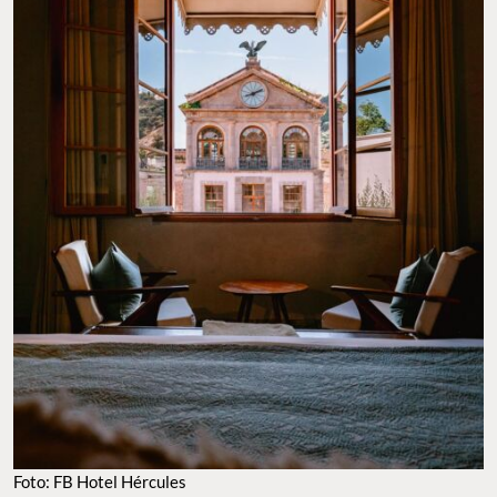
Foto: FB Hotel Hércules