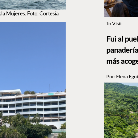
la Mujeres. Foto: Cortesía
To Visit
Fui al pu
panadería
más acog
Por:
Elena Egui