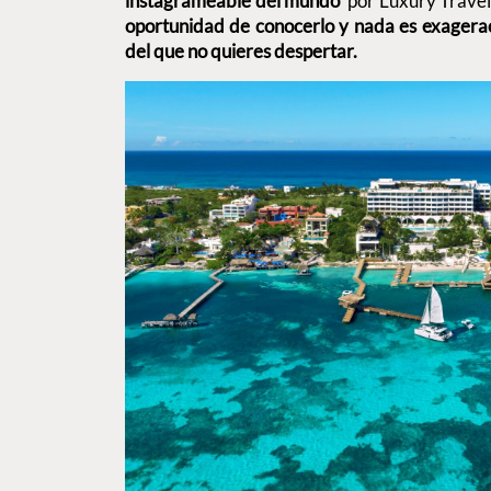
instagrameable del mundo’
por Luxury Trave
oportunidad de conocerlo y nada es exagerac
del que no quieres despertar.