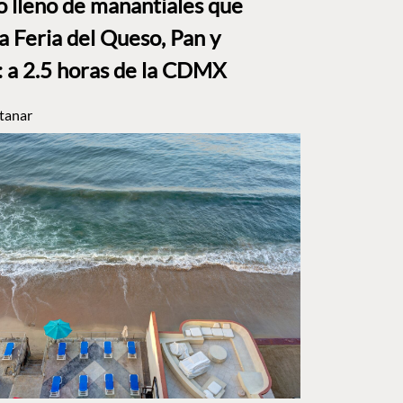
to lleno de manantiales que
a Feria del Queso, Pan y
a 2.5 horas de la CDMX
tanar