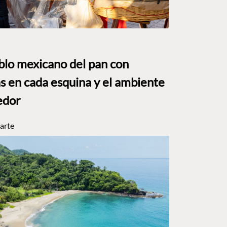
eblo mexicano del pan con
s en cada esquina y el ambiente
edor
arte