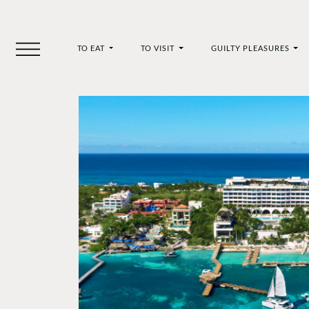
TO EAT
TO VISIT
GUILTY PLEASURES