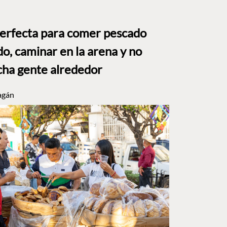
perfecta para comer pescado
o, caminar en la arena y no
ha gente alrededor
agán