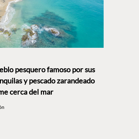
ueblo pesquero famoso por sus
anquilas y pescado zarandeado
me cerca del mar
ón