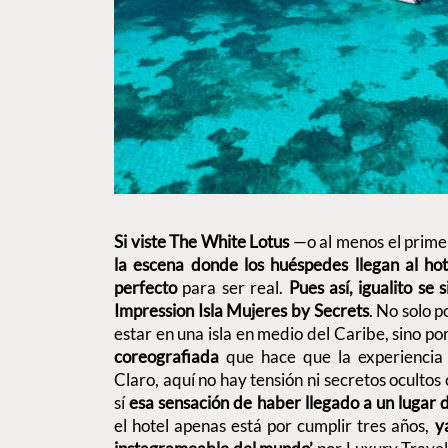
Si viste The White Lotus
—o al menos el prime
la escena donde los huéspedes llegan al ho
perfecto
para ser real.
Pues así, igualito se
Impression Isla Mujeres by Secrets
. No solo p
estar en una isla en medio del Caribe, sino po
coreografiada
que hace que la experiencia 
Claro, aquí no hay tensión ni secretos ocultos
sí
esa sensación de haber llegado a un lugar 
el hotel apenas está por cumplir tres años,
y