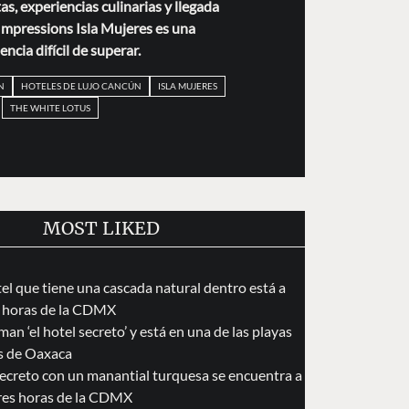
as, experiencias culinarias y llegada
Impressions Isla Mujeres es una
encia difícil de superar.
N
HOTELES DE LUJO CANCÚN
ISLA MUJERES
THE WHITE LOTUS
MOST LIKED
tel que tiene una cascada natural dentro está a
 horas de la CDMX
an ‘el hotel secreto’ y está en una de las playas
s de Oaxaca
secreto con un manantial turquesa se encuentra a
res horas de la CDMX