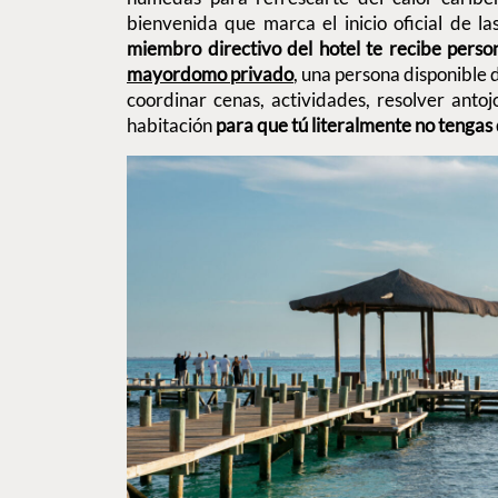
bienvenida que marca el inicio oficial de l
miembro directivo del hotel te recibe pers
mayordomo privado
, una persona disponible 
coordinar cenas, actividades, resolver antoj
habitación
para que tú literalmente no tenga