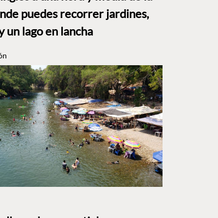
e puedes recorrer jardines,
y un lago en lancha
ón