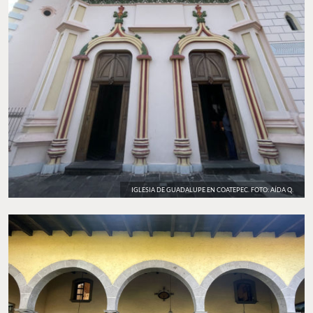
IGLESIA DE GUADALUPE EN COATEPEC. FOTO: AÍDA Q.