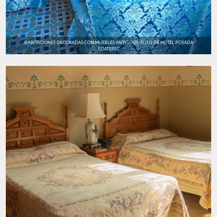
HABITACIONES DECORADAS CON MUEBLES ANTIGUOS. FOTO: FB HOTEL POSADA
COATEPEC