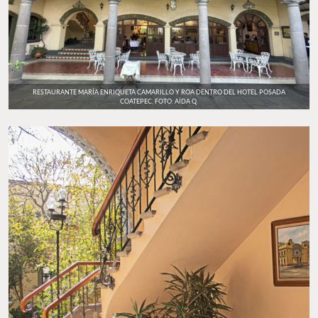
RESTAURANTE MARÍA ENRIQUETA CAMARILLO Y ROA DENTRO DEL HOTEL POSADA
COATEPEC. FOTO: AÍDA Q.