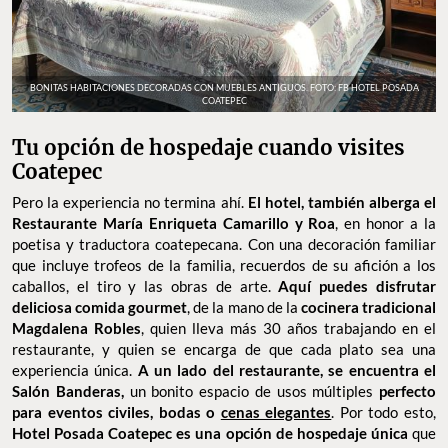
BONITAS HABITACIONES DECORADAS CON MUEBLES ANTIGUOS. FOTO: FB HOTEL POSADA
COATEPEC
Tu opción de hospedaje cuando visites
Coatepec
Pero la experiencia no termina ahí.
El hotel, también alberga el
Restaurante María Enriqueta Camarillo y Roa
, en honor a la
poetisa y traductora coatepecana. Con una decoración familiar
que incluye trofeos de la familia, recuerdos de su afición a los
caballos, el tiro y las obras de arte.
Aquí puedes disfrutar
deliciosa comida gourmet
, de la mano de la
cocinera tradicional
Magdalena Robles
, quien lleva más 30 años trabajando en el