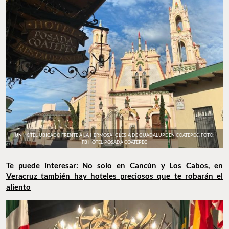
UN HOTEL UBICADO FRENTE A LA HERMOSA IGLESIA DE GUADALUPE EN COATEPEC. FOTO:
FB HOTEL POSADA COATEPEC
Te puede interesar:
No solo en Cancún y Los Cabos, en
Veracruz también hay hoteles preciosos que te robarán el
aliento