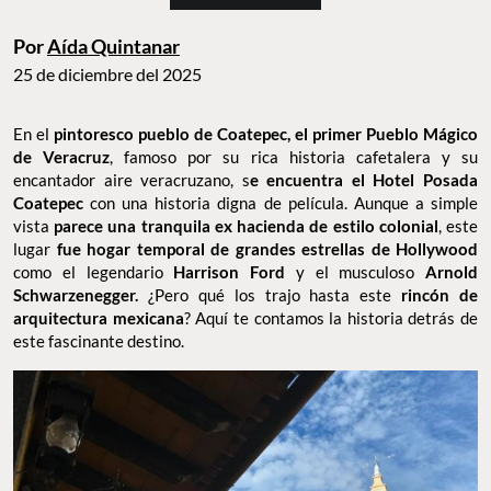
Por
Aída Quintanar
25 de diciembre del 2025
En el
pintoresco pueblo de Coatepec, el primer Pueblo Mágico
de Veracruz
, famoso por su rica historia cafetalera y su
encantador aire veracruzano, s
e encuentra el Hotel Posada
Coatepec
con una historia digna de película. Aunque a simple
vista
parece una tranquila ex hacienda de estilo colonial
, este
lugar
fue hogar temporal de grandes estrellas de Hollywood
como el legendario
Harrison Ford
y el musculoso
Arnold
Schwarzenegger.
¿Pero qué los trajo hasta este
rincón de
arquitectura mexicana
? Aquí te contamos la historia detrás de
este fascinante destino.