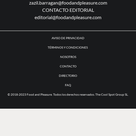
ANÚNCIATE CON NOSOTROS
zazil.barragan@foodandpleasure.com
CONTACTO EDITORIAL
editorial@foodandpleasure.com
AVISO DE PRIVACIDAD
TÉRMINOS Y CONDICIONES
NOSOTROS
CONTACTO
DIRECTORIO
FAQ
© 2018-2023 Food and Pleasure. Todos los derechos reservados. The Cool Spot Group SL.