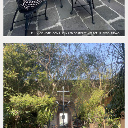
EL ÚNICO HOTEL CON PISCINA EN COATEPEC, VERACRUZ. FOTO: AÍDA Q.