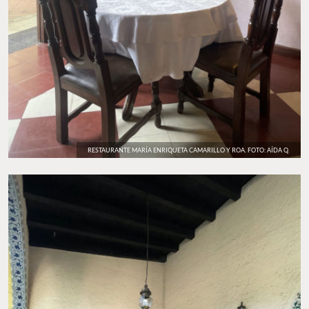
RESTAURANTE MARÍA ENRIQUETA CAMARILLO Y ROA. FOTO: AÍDA Q.