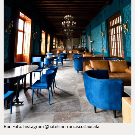
Bar. Foto: Instagram @hotelsanfranciscotlaxcala