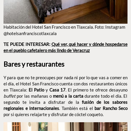
Habitación del Hotel San Francisco en Tlaxcala. Foto: Instagram
@hotelsanfranciscotlaxcala
TE PUEDE INTERESAR:
Qué ver, qué hacer y dónde hospedarse
en el pueblo cafetalero más lindo de Veracruz
Bares y restaurantes
Y para que no te preocupes por nada ni por lo que vas a comer en
el día, el Hotel San Francisco cuenta con dos restaurantes únicos
en Tlaxcala:
El Patio
y
Casa 17
. El primero te ofrece desayuno
buffet
por las mañanas o
menú a la carta
durante todo el día. El
segundo te invita a disfrutar de la
fusión de los sabores
regionales e internacionales
. También está el
bar Rancho Seco
por si quieres relajarte y disfrutar de cóctel coqueto.