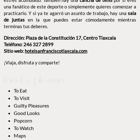
una fanático de este deporte o simplemente quieres comenzar a
practicarlo. Y si ya te agarró un asunto de trabajo, hay una
sala
de juntas
en la que puedes estar cómodamente mientras
terminas tus deberes.
Dirección: Plaza de la Constitución 17, Centro Tlaxcala
Teléfono: 246 327 2899
Sitio web:
hotelsanfranciscotlaxcala.com
¡Viaja, disfruta y comparte!
To Eat
To Visit
Guilty Pleasures
Good Looks
Popcorn
To Watch
Maps