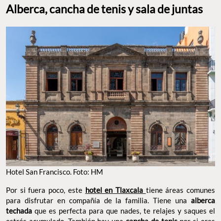
Alberca, cancha de tenis y sala de juntas
Hotel San Francisco. Foto: HM
Por si fuera poco, este
hotel en Tlaxcala
tiene áreas comunes
para disfrutar en compañía de la familia. Tiene una
alberca
techada
que es perfecta para que nades, te relajes y saques el
estrés acumulado. También hay una
cancha de tenis
por si eres