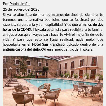
Por
Paola Limón
25 de febrero del 2025
Si ya te aburriste de ir a los mismos destinos de siempre, te
tenemos una alternativa buenísima que te fascinará por dos
razones: su cercanía y su hospitalidad. Y es que
a menos de dos
horas de la CDMX
,
Tlaxcala
está lista para recibirte, a tu familia,
amigos o con quien vayas para hacerte vivir el mejor ‘finde’ de tu
vida. Y para que esto se haga realidad, nada mejor que
hospedarte en el
Hotel San Francisco
, ubicado dentro de una
antigua casona del siglo XVI
en el mero centro de Tlaxcala.