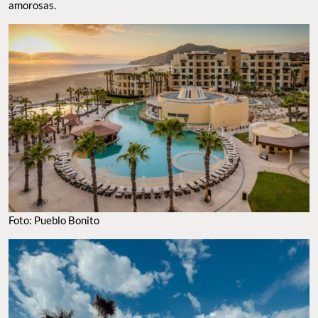
amorosas.
Foto: Pueblo Bonito