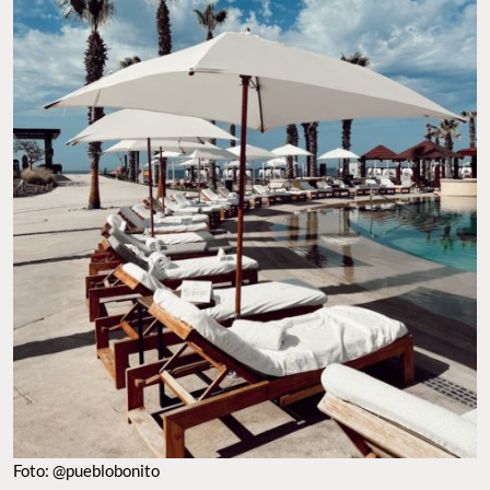
Foto: @pueblobonito