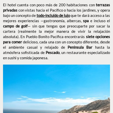
El hotel cuenta con poco más de 200 habitaciones con
terrazas
privadas
con vistas hacia el Pacífico o hacia los jardines, y opera
bajo un concepto de
todo-incluído de lujo
que te dará acceso a las
mejores experiencias —gastronomía, albercas,
spa
e incluso el
campo de golf
— sin que tengas que preocuparte por sacar la
cartera (realmente la mejor manera de vivir la relajación
absoluta). En Pueblo Bonito Pacífica encontrarás
siete opciones
para comer
delicioso, cada una con un concepto diferente, desde
el ambiente casual y relajado de
Peninsula Bar
hasta la
atmósfera sofisticada de
Pescado
, un restaurante especializado
en sushi y comida japonesa.