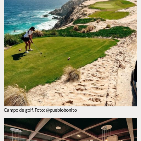
Campo de golf. Foto: @pueblobonito