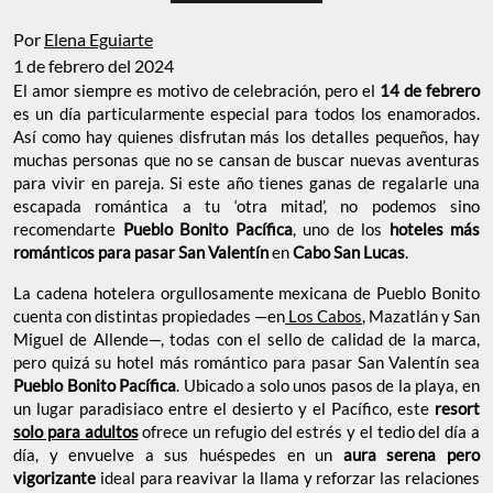
Por
Elena Eguiarte
1 de febrero del 2024
El amor siempre es motivo de celebración, pero el
14 de febrero
es un día particularmente especial para todos los enamorados.
Así como hay quienes disfrutan más los detalles pequeños, hay
muchas personas que no se cansan de buscar
nuevas aventuras
para vivir en pareja. Si este año tienes ganas de regalarle una
escapada romántica a tu ‘otra mitad’, no podemos sino
recomendarte
Pueblo Bonito Pacífica
, uno de los
hoteles más
románticos para pasar San Valentín
en
Cabo San Lucas
.
La cadena hotelera orgullosamente mexicana de Pueblo Bonito
cuenta con distintas propiedades —en
Los Cabos
, Mazatlán y San
Miguel de Allende—, todas con el sello de calidad de la marca,
pero quizá su hotel más romántico para pasar San Valentín sea
Pueblo Bonito Pacífica
. Ubicado a solo unos pasos de la playa, en
un lugar paradisiaco entre el desierto y el Pacífico, este
resort
solo para adultos
ofrece un refugio del estrés y el tedio del día a
día, y envuelve a sus huéspedes en un
aura serena pero
vigorizante
ideal para reavivar la llama y reforzar las relaciones