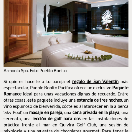
Armonia Spa. Foto:Pueblo Bonito
Si quieres hacerle a tu pareja el
regalo de San Valentín
más
espectacular, Pueblo Bonito Pacífica ofrece un exclusivo
Paquete
Romance
ideal para unas vacaciones dignas de recuerdo. Entre
otras cosas, este paquete incluye una
estancia de tres noches
, un
vino espumoso de bienvenida, cócteles al atardecer en la alberca
‘Sky Pool’, un
masaje en pareja
, una
cena privada en la playa
, una
serenata, una
lección de golf para dos
en las instalaciones de
práctica frente al mar en Quivira Golf Club, una sesión de
mixología y una muestra de chocolates gourmet. Para tener la