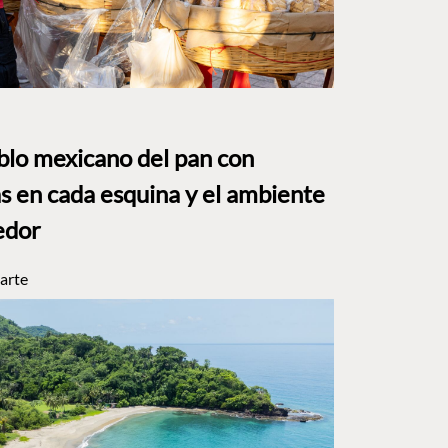
eblo mexicano del pan con
s en cada esquina y el ambiente
edor
arte