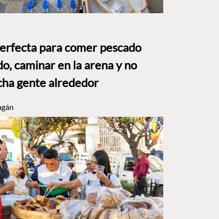
perfecta para comer pescado
o, caminar en la arena y no
ha gente alrededor
agán