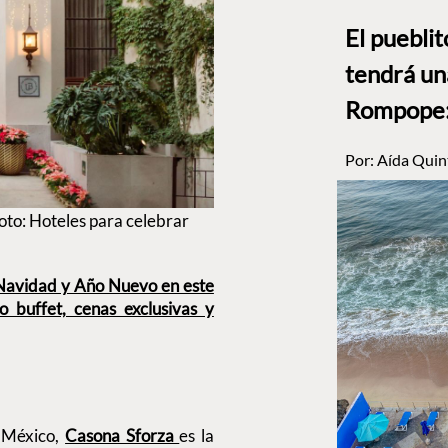
El puebli
tendrá un
Rompope: 
Por:
Aída Quin
oto: Hoteles para celebrar
 Navidad y Año Nuevo en este
 buffet, cenas exclusivas y
 México,
Casona Sforza
es la