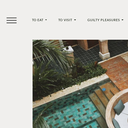
TO EAT
TO VISIT
GUILTY PLEASURES