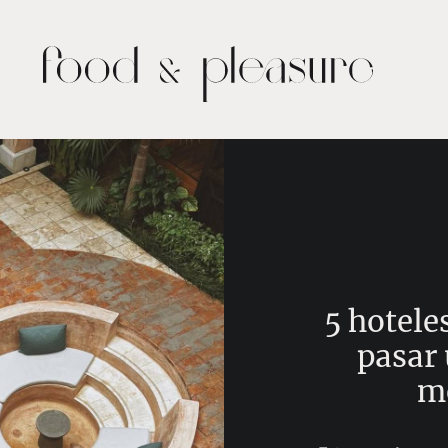
5 hotele
pasar
m