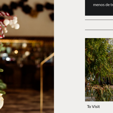
menos de t
To Visit