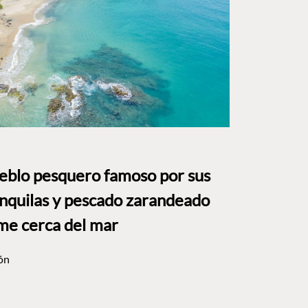
ueblo pesquero famoso por sus
anquilas y pescado zarandeado
me cerca del mar
ón