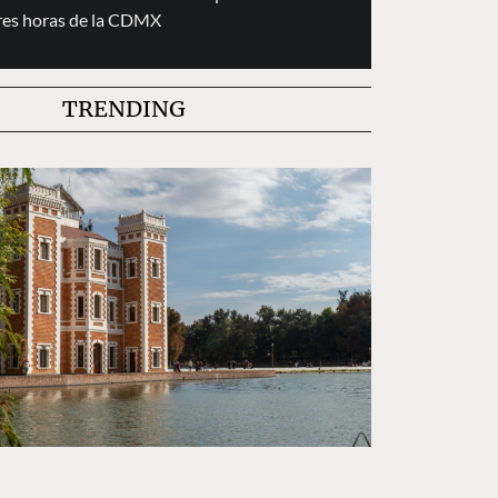
res horas de la CDMX
TRENDING