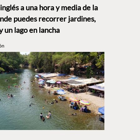
o inglés a una hora y media de la
e puedes recorrer jardines,
y un lago en lancha
ón