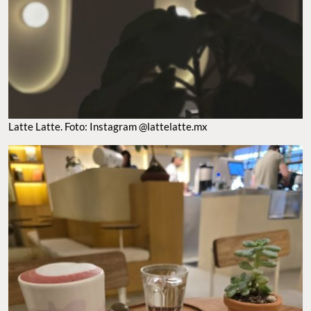
LATTE LATTE. FOTO: INSTAGRAM @LATTELATTE.MX