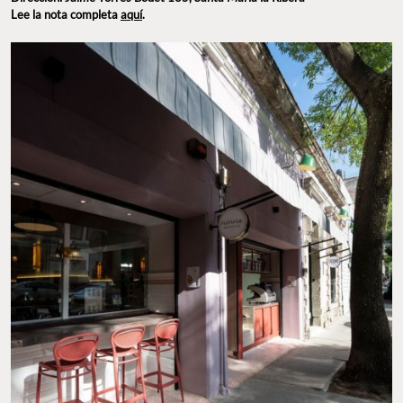
NINNA PASTIFICIO. FOTO: INSTAGRAM @NINNAPASTIFICIO