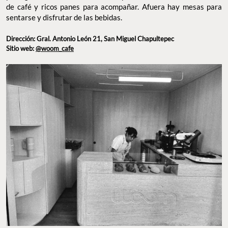
sentarse y disfrutar de las bebidas.
Dirección: Gral. Antonio León 21, San Miguel Chapultepec
Sitio web:
@woom_cafe
WOOM CAFÉ. FOTO: INSTAGRAM @WOOM_CAFE