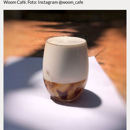
COLD BREW Y COLD FOAM. FOTO: INSTAGRAM @WOOM_CAFE