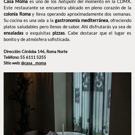
es uno de los
del momento en la CDMX.
Casa Moma
hotspots
Este restaurante se encuentra ubicado en pleno corazón de la
y lleva operando aproximadamente dos semanas.
colonia Roma
Su cocina es una oda a la
, ofreciendo
gastronomía mediterránea
platos saludables pero llenos de sabor. Ahí disfrutarás ya sea de
o exquisitas
. Cabe destacar que el lugar es
ensaladas
pizzas
bonito y de atmósfera sofisticada.
Dirección: Córdoba 146, Roma Norte
Teléfono: 55 6111 5255
Sitio web:
@casa__moma