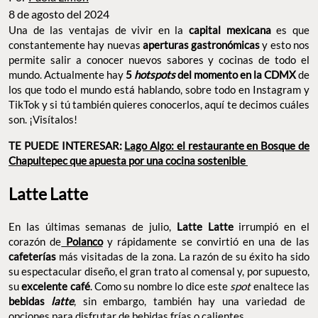
8 de agosto del 2024
Una de las ventajas de vivir en la
es que
capital mexicana
constantemente hay nuevas
y esto
aperturas gastronómicas
nos permite salir a conocer nuevos sabores y cocinas de todo el
mundo. Actualmente hay
5
hotspots
del momento en la CDMX
de los que todo el mundo está hablando, sobre todo en Instagram
y TikTok y si tú también quieres conocerlos, aquí te decimos
cuáles son. ¡Visítalos!
TE PUEDE INTERESAR:
Lago Algo: el restaurante en
Bosque de Chapultepec que apuesta por una cocina
sostenible
Latte Latte
En las últimas semanas de julio,
irrumpió en el
Latte Latte
corazón de
y rápidamente se convirtió en una de las
Polanco
más visitadas de la zona. La razón de su éxito ha sido
cafeterías
su espectacular diseño, el gran trato al comensal y, por supuesto,
su
. Como su nombre lo dice este
enaltece las
excelente café
spot