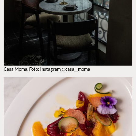
CASA MOMA. FOTO: INSTAGRAM @CASA__MOMA