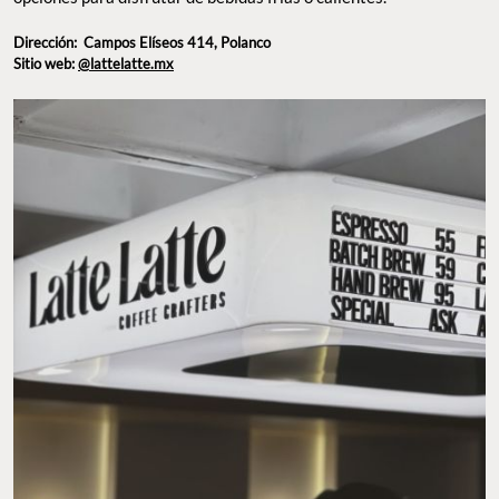
, sin embargo, también hay una variedad de
bebidas
latte
opciones para disfrutar de bebidas frías o calientes.
Dirección:
Campos Elíseos 414, Polanco
Sitio web:
@lattelatte.mx