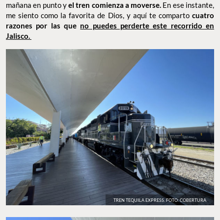
mañana en punto y
el tren comienza a moverse.
En ese instante,
me siento como la favorita de Dios, y aquí te
comparto
cuatro
razones por las que
no puedes perderte este recorrido en
Jalisco.
TREN TEQUILA EXPRESS. FOTO: COBERTURA