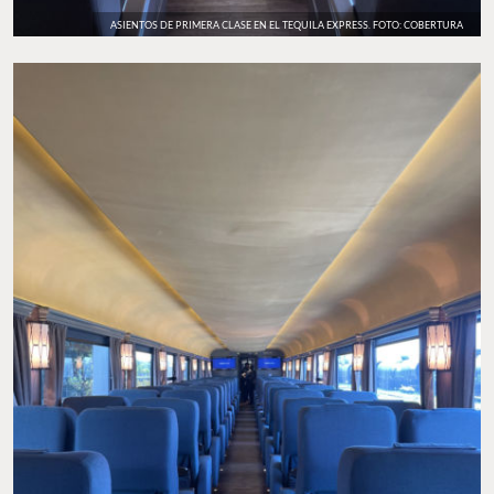
ASIENTOS DE PRIMERA CLASE EN EL TEQUILA EXPRESS. FOTO: COBERTURA