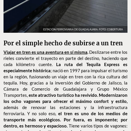
ESTACIÓN FERROVIARIA DE GUADALAJARA. FOTO: COBERTURA
Por el simple hecho de subirse a un tren
Viajar en tren es una aventura en sí misma
.
Deslizarse entre los
rieles convierte el trayecto en parte del destino, haciendo que
cada kilómetro cuente.
La ruta del Tequila Express es
especialmente histórica
; nació en 1997 para impulsar el turismo
en la región, fusionando un viaje en tren con la rica cultura del
tequila. Hoy, gracias a la inversión del Gobierno de Jalisco, la
Cámara de Comercio de Guadalajara y Grupo México
Transportes,
este atractivo turístico ha revivido. Modernizaron
los ocho vagones para ofrecer el máximo confort y estilo,
además de renovar las estaciones y la infraestructura
ferroviaria. Y no solo eso,
el tren es uno de los medios de
transporte más ecológicos. Por fuera, es imponente; por
dentro, es hermoso y espacioso.
Tiene varios tipos de vagones: