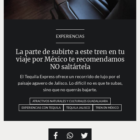
EXPERIENCIAS
La parte de subirte a este tren en tu
viaje por México te recomendamos
NO saltártela
El Tequila Express ofrece un recorrido de lujo por el
paisaje agavero de Jalisco. Lo difícil no es que te subas,
sino que no querrás bajarte.
ATRACTIVOS NATURALES Y CULTURALES GUADALAJARA
EXPERIENCIAS CON TEQUILA
TEQUILA JALISCO
TREN EN MÉXICO