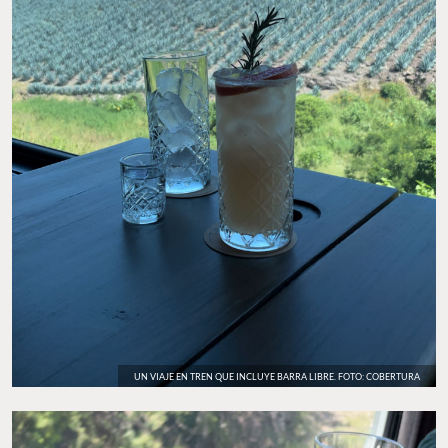
UN VIAJE EN TREN QUE INCLUYE BARRA LIBRE. FOTO: COBERTURA