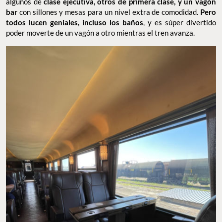
algunos de
clase ejecutiva, otros de primera clase, y un vagón
bar
con sillones y mesas para un nivel extra de comodidad.
Pero
todos lucen geniales, incluso los baños
, y es súper divertido
poder moverte de un vagón a otro mientras el tren avanza.