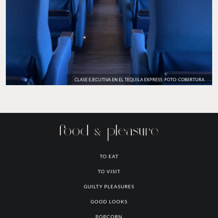
CLASE EJECUTIVA EN EL TEQUILA EXPRESS. FOTO: COBERTURA
TO EAT
TO VISIT
GUILTY PLEASURES
GOOD LOOKS
POPCORN