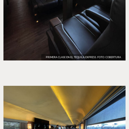
PRIMERA CLASE EN EL TEQUILA EXPRESS. FOTO: COBERTURA