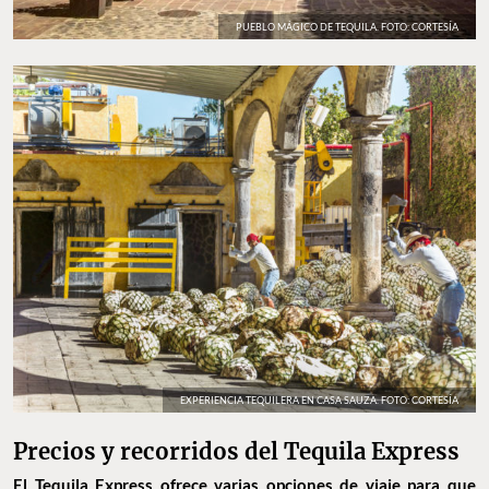
PUEBLO MÁGICO DE TEQUILA. FOTO: CORTESÍA
EXPERIENCIA TEQUILERA EN CASA SAUZA. FOTO: CORTESÍA
Precios y recorridos del Tequila Express
El Tequila Express
ofrece varias opciones de viaje para que