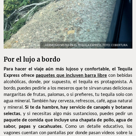
HERMOSAS VISTAS EN EL TEQUILA EXPRESS. FOTO: COBERTURA
Por el lujo a bordo
Para hacer el viaje aún más lujoso y confortable,
el Tequila
Express ofrece
paquetes que incluyen barra libre
con bebidas
alcohólicas, donde, por supuesto, el tequila es protagonista. A
bordo, puedes pedirle a los meseros que te sirvan unas deliciosas
margaritas de frutas, palomas, o si prefieres, tu tequila solo con
agua mineral. También hay cerveza, refrescos, café, agua natural
y mineral.
Si te da hambre, hay servicio de canapés y botanas
selectas
, y si necesitas algo más sustancioso, puedes pedir un
paquete de comida que incluye una chapata de pollo, agua de
sabor, papas y cacahuates.
Como un detalle educativo, los
vagones cuentan con pantallas por donde pasan videos sobre la