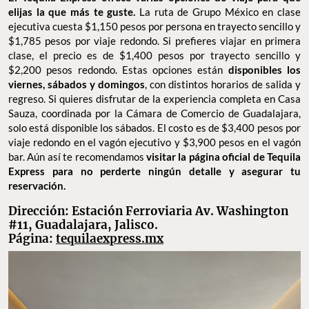
elijas la que más te guste.
La ruta de Grupo México en clase
ejecutiva cuesta $1,150 pesos por persona en trayecto sencillo y
$1,785 pesos por viaje redondo. Si prefieres viajar en primera
clase, el precio es de $1,400 pesos por trayecto sencillo y
$2,200 pesos redondo. Estas opciones están
disponibles los
viernes, sábados y domingos
, con distintos horarios de salida y
regreso. Si quieres disfrutar de la experiencia completa en Casa
Sauza, coordinada por la Cámara de Comercio de Guadalajara,
solo está disponible los sábados. El costo es de $3,400 pesos por
viaje redondo en el vagón ejecutivo y $3,900 pesos en el vagón
bar. Aún así te recomendamos
visitar la página oficial de Tequila
Express para no perderte ningún detalle y asegurar tu
reservación.
Dirección: Estación Ferroviaria Av. Washington
#11, Guadalajara, Jalisco.
Página:
tequilaexpress.mx