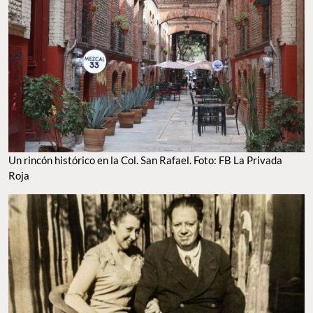
Un rincón histórico en la Col. San Rafael. Foto: FB La Privada
Roja