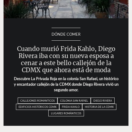
DÓNDE COMER
Cuando murió Frida Kahlo, Diego
Rivera iba con su nueva esposa a
cenar a este bello callejón de la
CDMX que ahora está de moda
Descubre La Privada Roja en la colonia San Rafael, un histórico
y encantador callejón de la CDMX donde Diego Rivera vivió un
segundo amor.
CALLEJONES ROMANTICOS
COLONIA SAN RAFAEL
DIEGO RIVERA
EDIFICIOS HISTÓRICOS CDMX
FRIDA KAHLO
HISTORIA DE LA CDMX
LUGARES ROMÁNTICOS