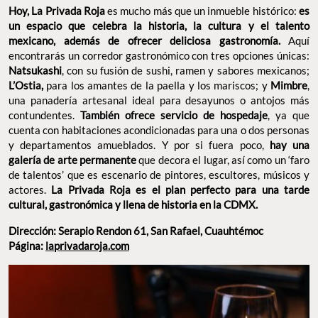
Hoy, La Privada Roja
es mucho más que un inmueble histórico:
es
un espacio que celebra la historia, la cultura y el talento
mexicano, además de ofrecer deliciosa gastronomía.
Aquí
encontrarás un corredor gastronómico con tres opciones únicas:
Natsukashi
, con su fusión de sushi, ramen y sabores mexicanos;
L’Ostia,
para los amantes de la paella y los mariscos; y
Mimbre
,
una panadería artesanal ideal para desayunos o antojos más
contundentes.
También ofrece servicio de hospedaje
, ya que
cuenta con habitaciones acondicionadas para una o dos personas
y departamentos amueblados. Y por si fuera poco,
hay una
galería de arte permanente
que decora el lugar, así como un ‘faro
de talentos’ que es escenario de pintores, escultores, músicos y
actores.
La Privada Roja es el plan perfecto para una tarde
cultural, gastronómica y llena de historia en la CDMX.
Dirección: Serapio Rendon 61, San Rafael, Cuauhtémoc
Página:
laprivadaroja.com