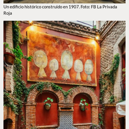
Un edificio histórico construido en 1907. Foto: FB La Privada
Roja