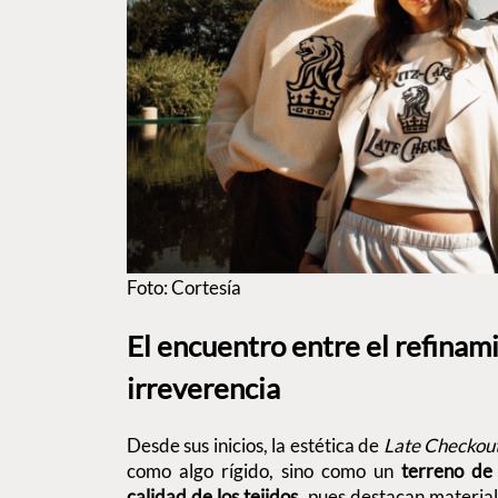
Foto: Cortesía
El encuentro entre el refinami
irreverencia
Desde sus inicios, la estética de
Late Checkou
como algo rígido, sino como un
terreno de
calidad de los tejidos
, pues destacan material