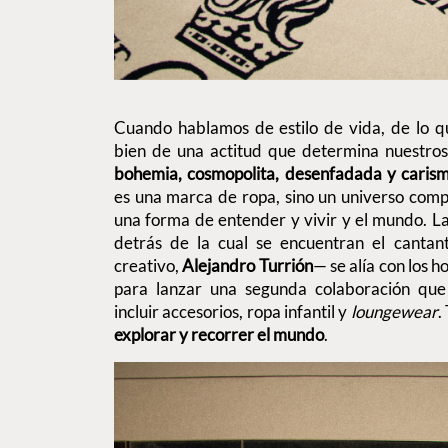
Cuando hablamos de estilo de vida, de lo 
bien de una actitud que determina nuestro
bohemia, cosmopolita, desenfadada y carism
es una marca de ropa, sino un universo compl
una forma de entender y vivir y el mundo. L
detrás de la cual se encuentran el canta
creativo,
Alejandro Turrión
— se alía con los h
para lanzar una segunda colaboración que
incluir accesorios, ropa infantil y
loungewear
.
explorar y recorrer el mundo
.