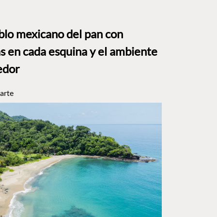
eblo mexicano del pan con
s en cada esquina y el ambiente
edor
arte