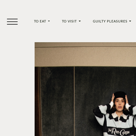
TO EAT
TO VISIT
GUILTY PLEASURES