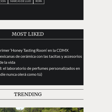
CIÓN
MARCAS DE LUJO
ROPA
MOST LIKED
primer ‘Honey Tasting Room’ en la CDMX
exicanas de cerámica con las tacitas y accesorios
de la vida
 el laboratorio de perfumes personalizados en
die nunca olerá como tú)
TRENDING