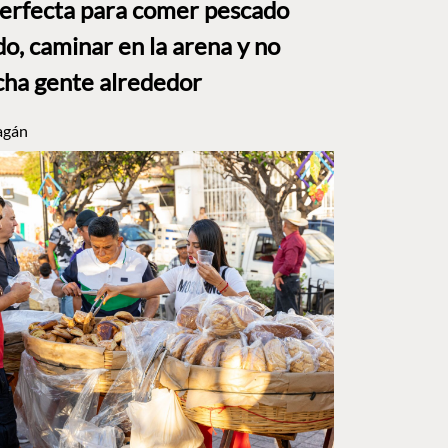
perfecta para comer pescado
o, caminar en la arena y no
ha gente alrededor
agán