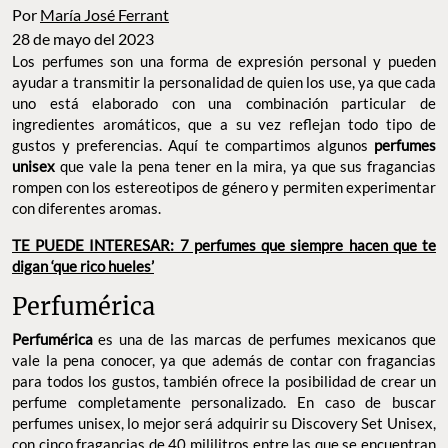
Por
María José Ferrant
28 de mayo del 2023
Los perfumes son una forma de expresión personal y pueden
ayudar a transmitir la personalidad de quien los use, ya que cada
uno está elaborado con una combinación particular de
ingredientes aromáticos, que a su vez reflejan todo tipo de
gustos y preferencias. Aquí te compartimos algunos
perfumes
unisex
que vale la pena tener en la mira, ya que sus fragancias
rompen con los estereotipos de género y permiten experimentar
con diferentes aromas.
TE PUEDE INTERESAR: 7 perfumes que siempre hacen que te
digan ‘que rico hueles’
Perfumérica
Perfumérica
es una de las marcas de perfumes mexicanos que
vale la pena conocer, ya que además de contar con fragancias
para todos los gustos, también ofrece la posibilidad de crear un
perfume completamente personalizado. En caso de buscar
perfumes unisex, lo mejor será adquirir su Discovery Set Unisex,
con cinco fragancias de 40 mililitros entre las que se encuentran