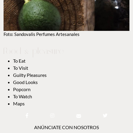
Foto: Sandovalis Perfumes Artesanales
To Eat
To Visit
Guilty Pleasures
Good Looks
Popcorn
To Watch
Maps
ANÚNCIATE CON NOSOTROS