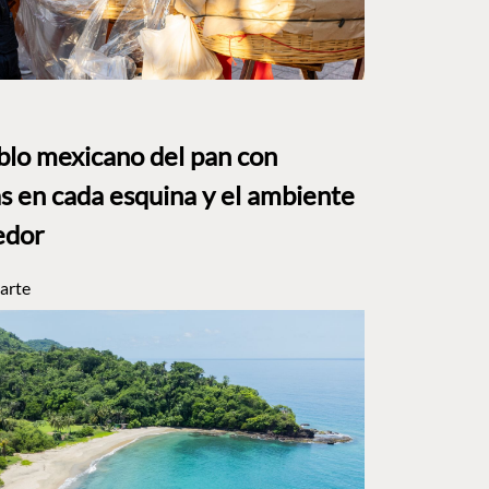
eblo mexicano del pan con
s en cada esquina y el ambiente
edor
arte