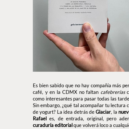
Es bien sabido que no hay compañía más per
café, y en la CDMX no faltan
cafebrerías
c
como interesantes para pasar todas las tardes
Sin embargo, ¿qué tal acompañar tu lectura 
de yogurt? La idea detrás de
Glaciar
, la
nuev
Rafael
es, de entrada, original, pero ade
curaduría editorial
que volverá loco a cualqui