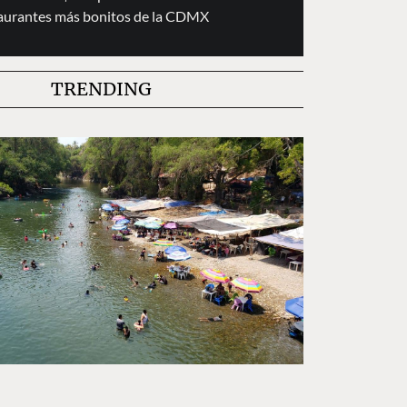
taurantes más bonitos de la CDMX
TRENDING