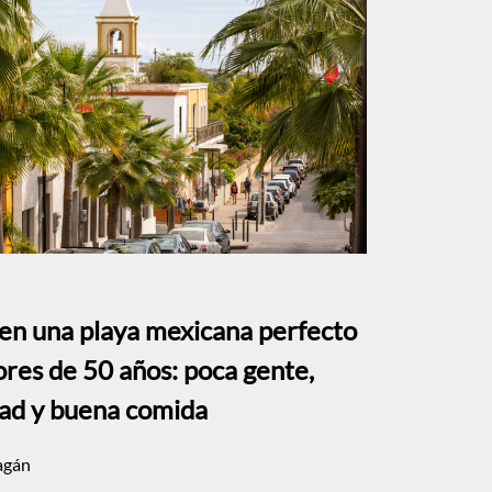
 en una playa mexicana perfecto
res de 50 años: poca gente,
dad y buena comida
agán