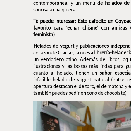
contemporánea, y un menú de
helados de 
sonrisa a cualquiera.
Te puede interesar:
Este cafecito en Coyoac
favorito para ‘echar chisme’ con amigas 
feminista)
Helados de yogurt
y
publicaciones independ
corazón de Glaciar, la nueva
librería-heladerí
un verdadero atino. Además de libros, aquí
ilustraciones y las bolsas más lindas para 
cuanto al helado, tienen un
sabor especi
infalible helado de yogurt natural (entre l
apertura destacan el de taro, el de matcha y e
también puedes pedir en cono de chocolate).