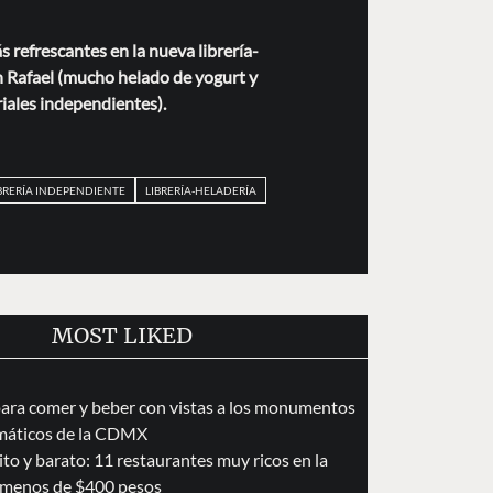
s refrescantes en la nueva librería-
n Rafael (mucho helado de yogurt y
riales independientes).
BRERÍA INDEPENDIENTE
LIBRERÍA-HELADERÍA
MOST LIKED
para comer y beber con vistas a los monumentos
áticos de la CDMX
to y barato: 11 restaurantes muy ricos en la
menos de $400 pesos