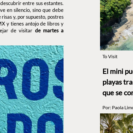
descubrir entre sus estantes.
ve en silencio, sino que debe
risas y, por supuesto, postres
MX y tienes antojo de libros y
jar de visitar
de martes a
To Visit
El mini p
playas tr
que se co
Por:
Paola Lim