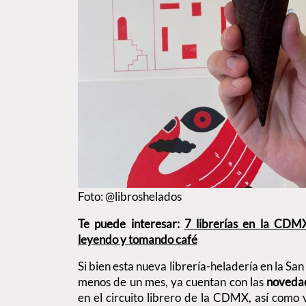
Foto: @libroshelados
Te puede interesar:
7 librerías en la CDM
leyendo y tomando café
Si bien esta nueva librería-heladería en la Sa
menos de un mes, ya cuentan con las
novedad
en el circuito librero de la CDMX, así como 