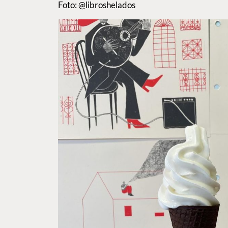
Foto: @libroshelados