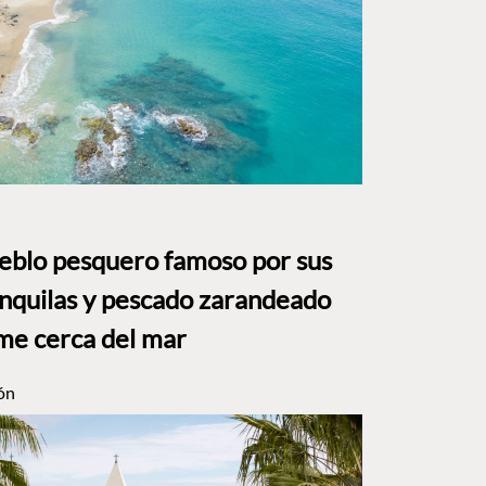
ueblo pesquero famoso por sus
anquilas y pescado zarandeado
me cerca del mar
ón