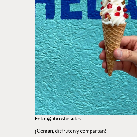
Foto: @libroshelados
¡Coman, disfruten y compartan!