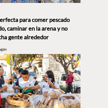
perfecta para comer pescado
o, caminar en la arena y no
ha gente alrededor
agán