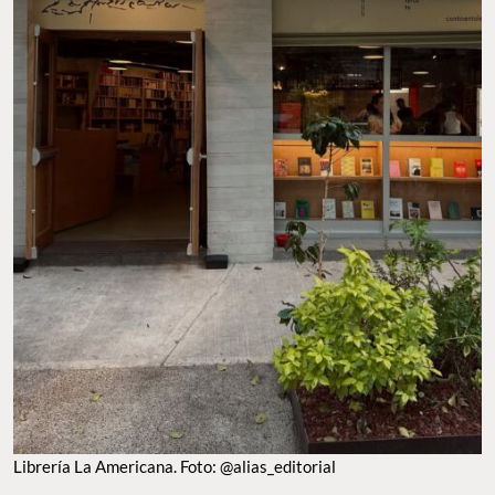
LIBRERÍA LA AMERICANA. FOTO: @ALIAS_EDITORIAL