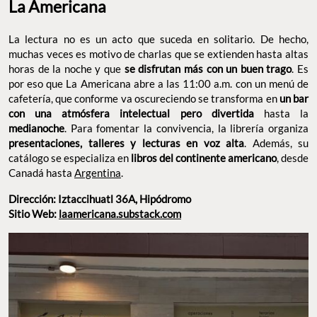
La Americana
La lectura no es un acto que suceda en solitario. De hecho,
muchas veces es motivo de charlas que se extienden hasta
altas horas de la noche y que
se disfrutan más con un buen
trago
. Es por eso que La Americana abre a las 11:00 a.m. con
un menú de cafetería, que conforme va oscureciendo se
transforma en
un bar con una atmósfera intelectual pero
divertida
hasta la
medianoche
. Para fomentar la convivencia, la
librería organiza
presentaciones, talleres y lecturas en voz alta
.
Además, su catálogo se especializa en
libros del continente
americano
, desde Canadá hasta
Argentina
.
Dirección: Iztaccihuatl 36A, Hipódromo
Sitio Web:
laamericana.substack.com