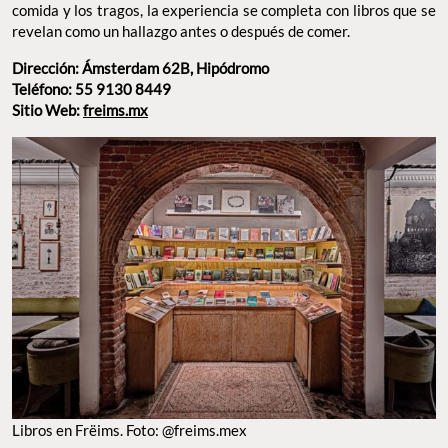
Teléfono: 55 9130 8449
Sitio Web:
freims.mx
LIBROS EN FRËIMS. FOTO: @FREIMS.MEX