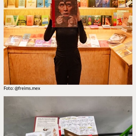
FOTO: @FREIMS.MEX