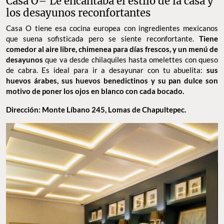
Casa O– Le encantaba el estilo de la casa y
los desayunos reconfortantes
Casa O tiene esa cocina europea con ingredientes mexicanos
que suena sofisticada pero se siente reconfortante.
Tiene
comedor al aire libre, chimenea para días frescos, y un menú de
desayunos
que va desde chilaquiles hasta omelettes con queso
de cabra. Es ideal para ir a desayunar con tu abuelita:
sus
huevos árabes, sus huevos benedictinos y su pan dulce son
motivo de poner los ojos en blanco con cada bocado.
Dirección: Monte Líbano 245, Lomas de Chapultepec.