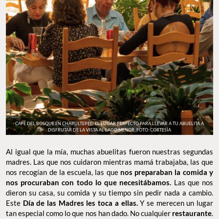
CAFÉ DEL BOSQUE EN CHAPULTEPEC: EL LUGAR PERFECTO PARA LLEVAR A TU ABUELITA A
DISFRUTAR DE LA VISTA AL LAGO MENOR. FOTO: CORTESÍA
Al igual que la mía, muchas abuelitas fueron nuestras segundas
madres. Las que nos cuidaron mientras mamá trabajaba, las que
nos recogían de la escuela, las que
nos preparaban la comida y
nos procuraban con todo lo que necesitábamos.
Las que nos
dieron su casa, su comida y su tiempo sin pedir nada a cambio.
Este
Día de las Madres les toca a ellas.
Y se merecen un lugar
tan especial como lo que nos han dado. No cualquier
restaurante
.