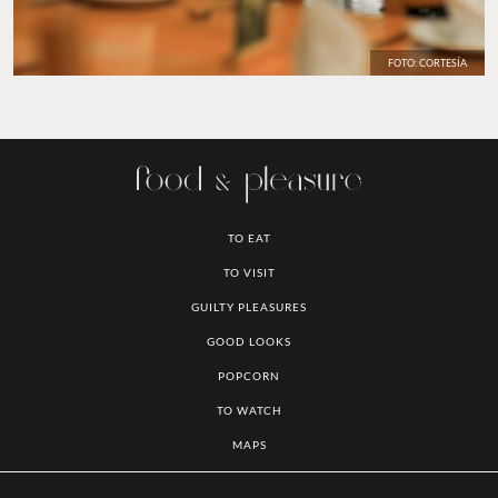
FOTO: CORTESÍA
TO EAT
TO VISIT
GUILTY PLEASURES
GOOD LOOKS
POPCORN
TO WATCH
MAPS