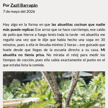
Por
Zazil Barragán
7 de mayo del 2026
Hay algo en la forma en que
las abuelitas cocinan que nadie
más puede replicar.
Ese arroz que se hace con tiempo, ese caldo
de pollo que hierve a fuego lento toda la tarde –mi abuelita me
regañó una vez que le dije que había hecho una sopa en 30
minutos, pues a ella le llevaba mínimo 2 horas–, ese guisado que
huele desde que llegas de la escuela directo a su casa.
Mi
abuelita no tienía prisa.
No miraba el reloj para medir los
tiempos de cocción, pues ella sabía exactamente el punto en el
que estaba lista la comida.