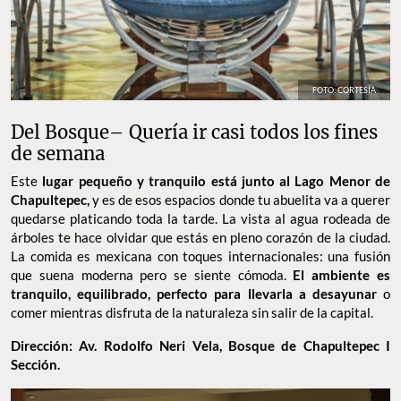
FOTO: CORTESÍA
Del Bosque– Quería ir casi todos los fines
de semana
Este
lugar pequeño y tranquilo está junto al Lago Menor de
Chapultepec,
y es de esos espacios donde tu abuelita va a querer
quedarse platicando toda la tarde. La vista al agua rodeada de
árboles te hace olvidar que estás en pleno corazón de la ciudad.
La comida es mexicana con toques internacionales: una fusión
que suena moderna pero se siente cómoda.
El ambiente es
tranquilo, equilibrado, perfecto para llevarla a desayunar
o
comer mientras disfruta de la naturaleza sin salir de la capital.
Dirección: Av. Rodolfo Neri Vela, Bosque de Chapultepec I
Sección.