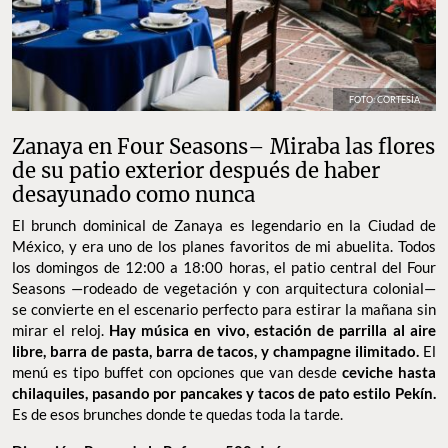
FOTO: CORTESÍA
Zanaya en Four Seasons– Miraba las flores
de su patio exterior después de haber
desayunado como nunca
El brunch dominical de Zanaya es legendario en la Ciudad de
México, y era uno de los planes favoritos de mi abuelita. Todos
los domingos de 12:00 a 18:00 horas, el patio central del Four
Seasons —rodeado de vegetación y con arquitectura colonial—
se convierte en el escenario perfecto para estirar la mañana sin
mirar el reloj.
Hay música en vivo, estación de parrilla al aire
libre, barra de pasta, barra de tacos, y champagne ilimitado.
El
menú es tipo buffet con opciones que van desde
ceviche hasta
chilaquiles, pasando por pancakes y tacos de pato estilo Pekín.
Es de esos brunches donde te quedas toda la tarde.