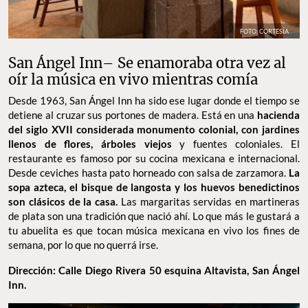
FOTO: CORTESÍA
San Ángel Inn– Se enamoraba otra vez al
oír la música en vivo mientras comía
Desde 1963, San Ángel Inn ha sido ese lugar donde el tiempo se
detiene al cruzar sus portones de madera. Está en una
hacienda
del siglo XVII considerada monumento colonial, con jardines
llenos de flores, árboles viejos
y fuentes coloniales. El
restaurante es famoso por su cocina mexicana e internacional.
Desde ceviches hasta pato horneado con salsa de zarzamora.
La
sopa azteca, el bisque de langosta y los huevos benedictinos
son clásicos de la casa.
Las margaritas servidas en martineras
de plata son una tradición que nació ahí. Lo que más le gustará a
tu abuelita es que tocan música mexicana en vivo los fines de
semana, por lo que no querrá irse.
Dirección: Calle Diego Rivera 50 esquina Altavista, San Ángel
Inn.