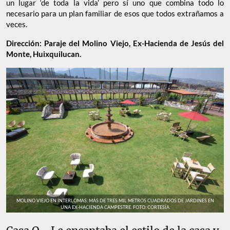
un lugar ‘de toda la vida’ pero sí uno que combina todo lo
necesario para un plan familiar de esos que todos extrañamos a
veces.
Dirección: Paraje del Molino Viejo, Ex-Hacienda de Jesús del
Monte, Huixquilucan.
MOLINO VIEJO EN INTERLOMAS: MÁS DE TRES MIL METROS CUADRADOS DE JARDINES EN
UNA EX-HACIENDA CAMPESTRE. FOTO: CORTESÍA