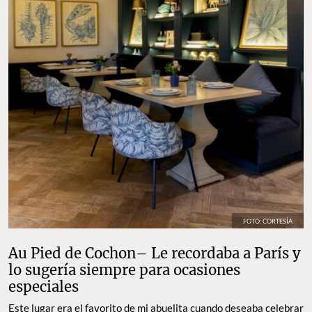
FOTO: CORTESÍA
Au Pied de Cochon– Le recordaba a París y
lo sugería siempre para ocasiones
especiales
Este lugar era el favorito de mi abuelita cuando deseaba celebrar