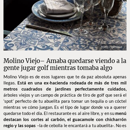
FOTO: CORTESÍA
Molino Viejo– Amaba quedarse viendo a la
gente jugar golf mientras tomaba algo
Molino Viejo es de esos lugares que te da paz absoluta apenas
llegas.
Está en una ex-hacienda rodeada de más de tres mil
metros cuadrados de jardines perfectamente cuidados,
árboles viejos y un campo de práctica de tiro de golf que será el
‘spot’ perfecto de tu abuelita para tomar un tequila o un cóctel
mientras ve cómo juegan. Es el tipo de lugar donde va a querer
quedarse todo el día. El restaurante es al aire libre, y en su
menú
destacan los cortes al carbón, el guacamole con chicharrón
regio y las sopas
–la de cebolla le encantará a tu abuelita-. No es