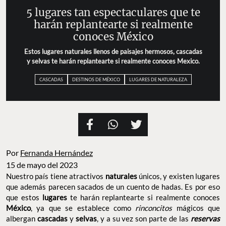
5 lugares tan espectaculares que te
harán replantearte si realmente
conoces México
Estos lugares naturales llenos de paisajes hermosos, cascadas
y selvas te harán replantearte si realmente conoces Mexico.
CASCADAS
DESTINOS DE MÉXICO
LUGARES DE NATURALEZA
Por
Fernanda Hernández
15 de mayo del 2023
Nuestro país tiene atractivos
naturales
únicos, y existen lugares
que además parecen sacados de un cuento de hadas. Es por eso
que estos
lugares
te harán replantearte si realmente conoces
México
, ya que se establece como
rinconcitos
mágicos que
albergan
cascadas
y
selvas
, y a su vez son parte de las
reservas