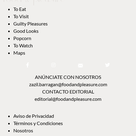
To Eat
To Visit
Guilty Pleasures
Good Looks
Popcorn
To Watch
Maps
ANÚNCIATE CON NOSOTROS
zazil.barragan@foodandpleasure.com
CONTACTO EDITORIAL
editorial@foodandpleasure.com
Aviso de Privacidad
Términos y Condiciones
Nosotros