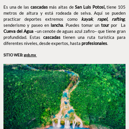
Es una de las
cascadas
más altas de
San Luis Potosí,
tiene 105
metros de altura y está rodeada de selva. Aquí se pueden
practicar deportes extremos como
kayak
,
rapel, rafting
,
senderismo y paseo en
lancha
. Puedes tomar un
tour
por La
Cueva del Agua
–un cenote de aguas azul zafiro– que tiene gran
profundidad. Estas
cascadas
tienen una ruta turística para
diferentes niveles, desde expertos, hasta
profesionales
.
SITIO WEB:
gob.mx