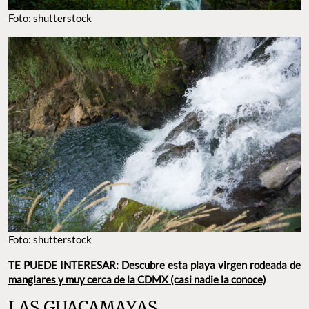
Foto: shutterstock
Foto: shutterstock
TE PUEDE INTERESAR:
Descubre esta playa virgen rodeada de
manglares y muy cerca de la CDMX (casi nadie la conoce)
LAS GUACAMAYAS