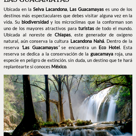
Ubicada en la
Selva Lacandona
,
Las Guacamayas
es uno de los
destinos más espectaculares que debes visitar alguna vez en la
vida. Su
biodiversidad
y los microclimas que la conforman son
uno de los mayores atractivos para
turistas
de todo el mundo.
Ubicada al noreste de
Chiapas
, este generador de oxígeno
natural, aún conserva la cultura
Lacandona Nahá
. Dentro de la
reserva
‘
Las Guacamayas
‘
se encuentra un
Eco Hotel
. Esta
reserva se dedica a la conservación de la
guacamaya
roja, una
especie en peligro de extinción. sin duda, un destino que te hará
replantearte si conoces
México
.