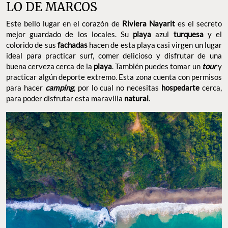
LO DE MARCOS
Este bello lugar en el corazón de
Riviera Nayarit
es el secreto
mejor guardado de los locales. Su
playa
azul
turquesa
y el
colorido de sus
fachadas
hacen de esta playa casi virgen un lugar
ideal para practicar surf, comer delicioso y disfrutar de una
buena cerveza cerca de la
playa
. También puedes tomar un
tour
y
practicar algún deporte extremo. Esta zona cuenta con permisos
para hacer
camping
, por lo cual no necesitas
hospedarte
cerca,
para poder disfrutar esta maravilla
natural
.