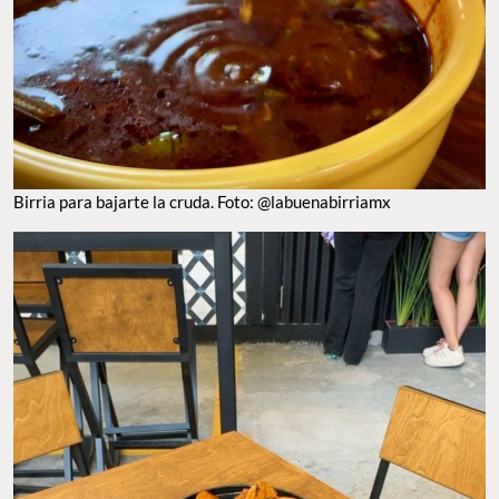
BIRRIA PARA BAJARTE LA CRUDA. FOTO: @LABUENABIRRIAMX