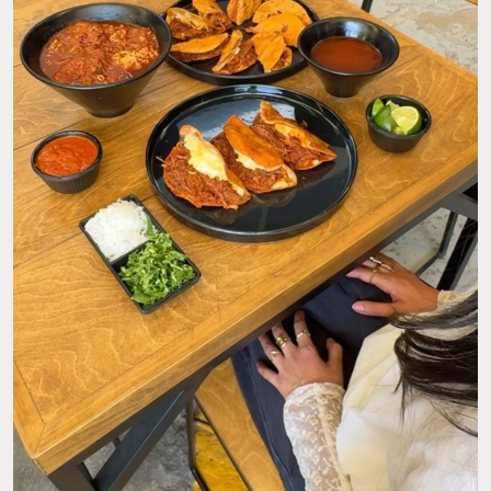
FOTO: @LABUENABIRRIAMX