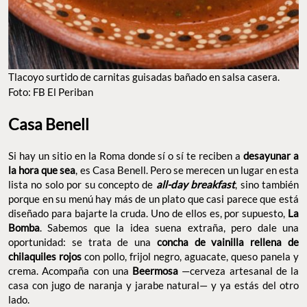
TLACOYO SURTIDO DE CARNITAS GUISADAS BAÑADO EN SALSA CASERA. FOTO: FB EL
PERIBAN
Casa Benell
Si hay un sitio en la Roma donde sí o sí te reciben a
desayunar a
la hora que sea
, es Casa Benell. Pero se merecen un lugar en
esta lista no solo por su concepto de
all-day breakfast
, sino
también porque en su menú hay más de un plato que casi parece
que está diseñado para bajarte la cruda. Uno de ellos es, por
supuesto,
La Bomba
. Sabemos que la idea suena extraña, pero
dale una oportunidad: se trata de una
concha de vainilla rellena
de chilaquiles rojos
con pollo, frijol negro, aguacate, queso
panela y crema. Acompaña con una
Beermosa
—cerveza
artesanal de la casa con jugo de naranja y jarabe natural— y ya
estás del otro lado.