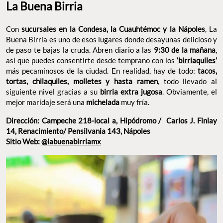
Buena Birria es uno de esos lugares donde desayunas delicioso y
de paso te bajas la cruda. Abren diario a las
9:30 de la mañana
,
así que puedes consentirte desde temprano con los
‘birriaquiles’
más pecaminosos de la ciudad. En realidad, hay de todo:
tacos,
tortas, chilaquiles, molletes y hasta ramen
, todo llevado al
siguiente nivel gracias a su
birria extra jugosa
. Obviamente, el
mejor maridaje será una
michelada
muy fría.
Dirección: ​​Campeche 218-local a, Hipódromo / Carlos J. Finlay
14, Renacimiento/ Pensilvania 143, Nápoles
Sitio Web:
@labuenabirriamx