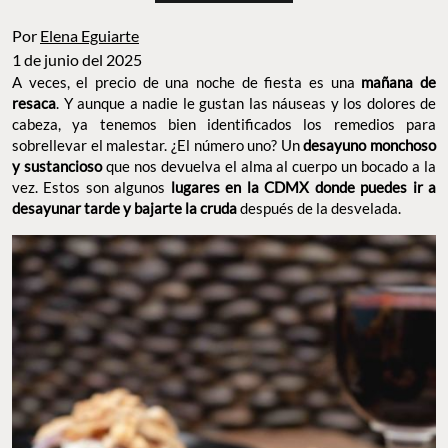
Por
Elena Eguiarte
1 de junio del 2025
A veces, el precio de una noche de fiesta es una
mañana de
resaca
. Y aunque a nadie le gustan las náuseas y los dolores de
cabeza, ya tenemos bien identificados los remedios para
sobrellevar el malestar. ¿El número uno? Un
desayuno
monchoso y sustancioso
que nos devuelva el alma al cuerpo un
bocado a la vez. Estos son algunos
lugares en la CDMX donde
puedes ir a desayunar tarde y bajarte la cruda
después de la
desvelada.