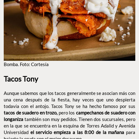
BOMBA. FOTO: CORTESÍA
Tacos Tony
Aunque sabemos que los tacos generalmente se asocian más con
una cena después de la fiesta, hay veces que uno despierta
todavía con el antojo. Tacos Tony se ha hecho famoso por sus
tacos de suadero en trozo,
pero los
campechanos de suadero
con longaniza
también son muy pedidos. Tienen dos sucursales,
pero en la que se encuentra en la esquina de Torres Adalid y
Avenida Universidad
el servicio empieza a las 8:00 de la
mañana
para bajarte la cruda con el mejor desayuno.