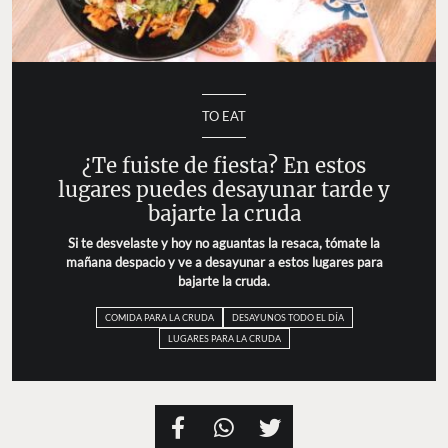
TO EAT
¿Te fuiste de fiesta? En estos
lugares puedes desayunar tarde y
bajarte la cruda
Si te desvelaste y hoy no aguantas la resaca, tómate la
mañana despacio y ve a desayunar a estos lugares para
bajarte la cruda.
COMIDA PARA LA CRUDA
DESAYUNOS TODO EL DÍA
LUGARES PARA LA CRUDA