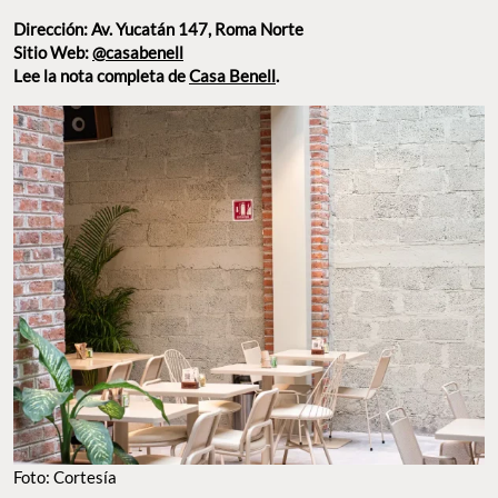
Dirección: Av. Yucatán 147, Roma Norte
Sitio Web:
@casabenell
Lee la nota completa de
Casa Benell
.
FOTO: CORTESÍA