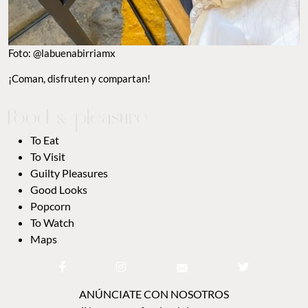
¡Coman, disfruten y compartan!
TO EAT
TO VISIT
GUILTY PLEASURES
GOOD LOOKS
POPCORN
TO WATCH
MAPS