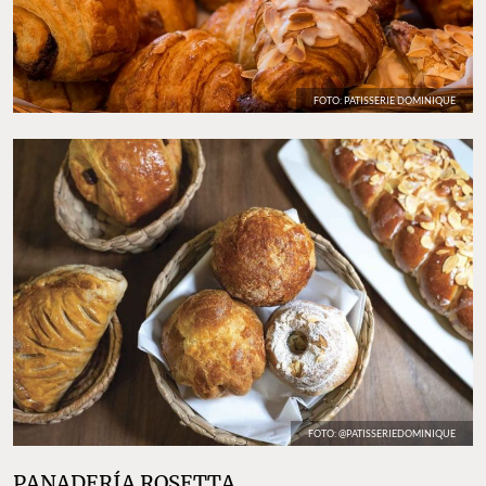
FOTO: PATISSERIE DOMINIQUE
FOTO: @PATISSERIEDOMINIQUE
PANADERÍA ROSETTA