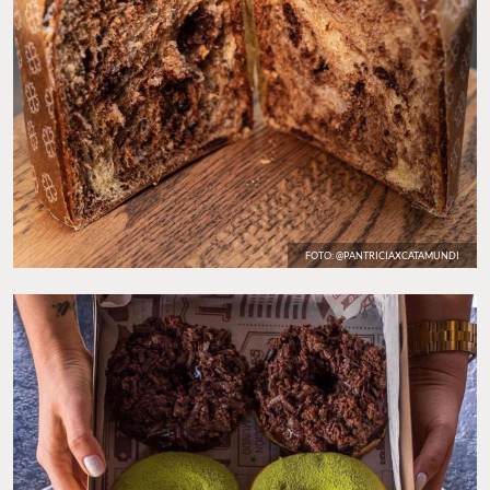
FOTO: @PANTRICIAXCATAMUNDI