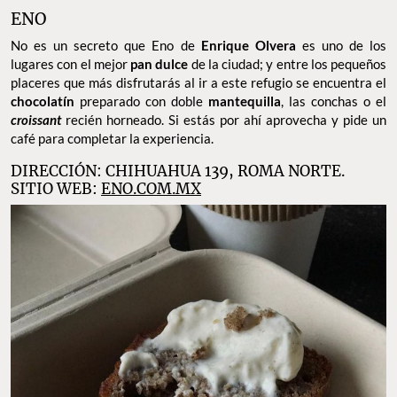
ENO
No es un secreto que Eno de
Enrique Olvera
es uno de los
lugares con el mejor
pan dulce
de la ciudad; y entre los pequeños
placeres que más disfrutarás al ir a este refugio se encuentra el
chocolatín
preparado con doble
mantequilla
, las conchas o el
croissant
recién horneado. Si estás por ahí aprovecha y pide un
café para completar la experiencia.
DIRECCIÓN: CHIHUAHUA 139, ROMA NORTE.
SITIO WEB:
ENO.COM.MX