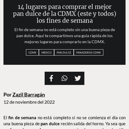
14 lugares para comprar el mejor
pan dulce de la CDMX (este y todos)
los fines de semana
El fin de semana no está completo sin una buena pieza de
pan dulce. Aquí te compartimos una guía rápida de los
mejores lugares para comprarlo en la CDMX.
CDMX
MÉXICO
PAN DULCE
PANADERÍAS CDMX
Por
Zazil Barragán
12 de noviembre del 2022
El
fin de semana
no está completo si no se comienza el día con
una buena pieza de
pan dulce
recién salida del horno. Ya sea que