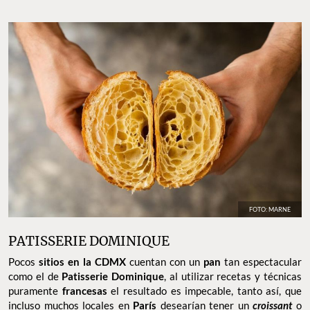
FOTO: MARNE
PATISSERIE DOMINIQUE
Pocos
sitios en la CDMX
cuentan con un
pan
tan espectacular
como el de
Patisserie Dominique
, al utilizar recetas y técnicas
puramente
francesas
el resultado es impecable, tanto así, que
incluso muchos locales en
París
desearían tener un
croissant
o