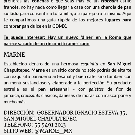
prefieras las
conchas
o que seas más de un
croissant
estilo
francés
, no hay nada como llegar a casa con una
charola de pan
surtido
para consentir a tu familia, a tu pareja o a ti mismx. Aquí
te compartimos una guía rápida de los mejores
lugares para
comprar pan dulce
en la
CDMX
.
Te puede interesar: Hay un nuevo ‘diner’ en la Roma que
parece sacado de un rinconcito americano
MARNE
Establecido dentro de una hermosa
esquinita
en
San Miguel
Chapultepec
,
Marne
es un sitio donde no solo podrás deleitarte
con exquisita panadería artesanal y buen café, sino también con
un menú sustancioso y elaborado a la perfección. Su producto
estrella es el
pan artesanal
– con
galettes
de flor de
jamaica,
croissants
clásicos, danesas de moras con mascarpone y
mucho más.
DIRECCIÓN: GOBERNADOR IGNACIO ESTEVA 35,
SAN MIGUEL CHAPULTEPEC.
TELÉFONO: 55 5491 2013
SITIO WEB:
@MARNE_MX