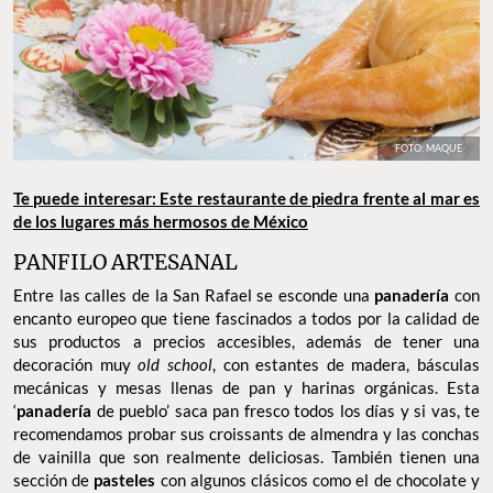
FOTO: MAQUE
Te puede interesar: Este restaurante de piedra frente al mar es
de los lugares más hermosos de México
PANFILO ARTESANAL
Entre las calles de la San Rafael se esconde una
panadería
con
encanto europeo que tiene fascinados a todos por la calidad de
sus productos a precios accesibles, además de tener una
decoración muy
old school
, con estantes de madera, básculas
mecánicas y mesas llenas de pan y harinas orgánicas. Esta
‘
panadería
de pueblo’ saca pan fresco todos los días y si vas, te
recomendamos probar sus croissants de almendra y las conchas
de vainilla que son realmente deliciosas. También tienen una
sección de
pasteles
con algunos clásicos como el de chocolate y