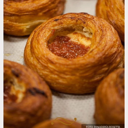
FOTO: PANADERÍA ROSETTA