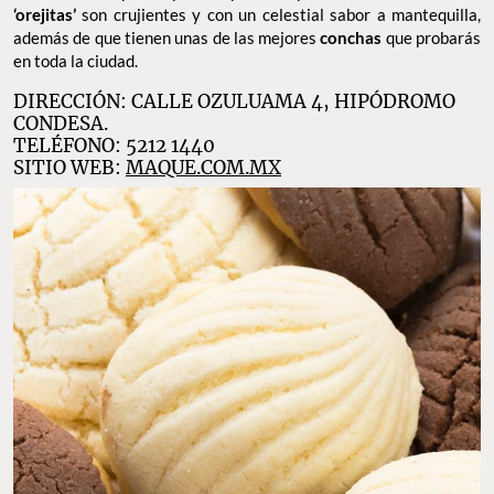
‘orejitas’
son crujientes y con un celestial sabor a mantequilla,
además de que tienen unas de las mejores
conchas
que probarás
en toda la ciudad.
DIRECCIÓN: CALLE OZULUAMA 4, HIPÓDROMO
CONDESA.
TELÉFONO: 5212 1440
SITIO WEB:
MAQUE.COM.MX