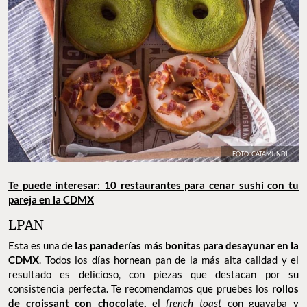
FOTO: CATAMUNDI
Te puede interesar: 10 restaurantes para cenar sushi con tu
pareja en la CDMX
LPAN
Esta es una de
las panaderías más bonitas para desayunar en la
CDMX
. Todos los días hornean pan de la más alta calidad y el
resultado es delicioso, con piezas que destacan por su
consistencia perfecta. Te recomendamos que pruebes los
rollos
de croissant con chocolate,
el
french toast
con guayaba y