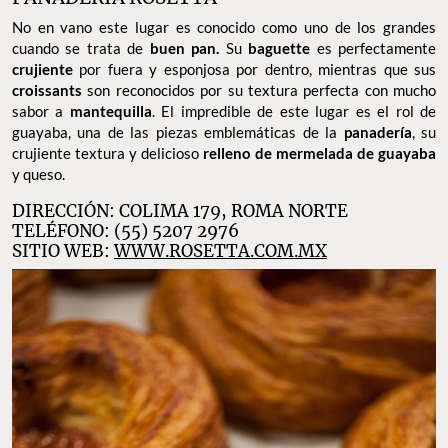
No en vano este lugar es conocido como uno de los grandes
cuando se trata de
buen pan.
Su
baguette
es perfectamente
crujiente
por fuera y esponjosa por dentro, mientras que sus
croissants
son reconocidos por su textura perfecta con mucho
sabor a
mantequilla
. El impredible de este lugar es el rol de
guayaba, una de las piezas emblemáticas de la
panadería
, su
crujiente textura y delicioso
relleno de mermelada de guayaba
y queso.
DIRECCIÓN: COLIMA 179, ROMA NORTE
TELÉFONO: (55) 5207 2976
SITIO WEB:
WWW.ROSETTA.COM.MX