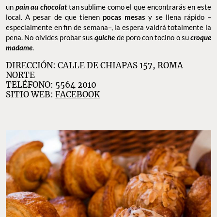
un
pain au chocolat
tan sublime como el que encontrarás en este
local. A pesar de que tienen
pocas mesas
y se llena rápido –
especialmente en fin de semana–, la espera valdrá totalmente la
pena. No olvides probar sus
quiche
de poro con tocino o su
croque
madame
.
DIRECCIÓN: CALLE DE CHIAPAS 157, ROMA
NORTE
TELÉFONO: 5564 2010
SITIO WEB:
FACEBOOK