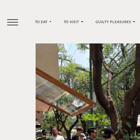
TO EAT
TO VISIT
GUILTY PLEASURES