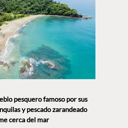
ueblo pesquero famoso por sus
anquilas y pescado zarandeado
me cerca del mar