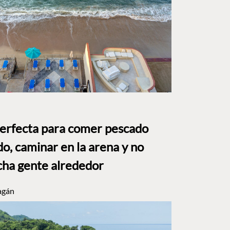
perfecta para comer pescado
o, caminar en la arena y no
ha gente alrededor
agán