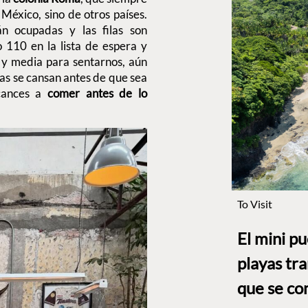
 México, sino de otros países.
n ocupadas y las filas son
 110 en la lista de espera y
y media para sentarnos, aún
as se cansan antes de que sea
lcances a
comer antes de lo
To Visit
El mini p
playas tr
que se co