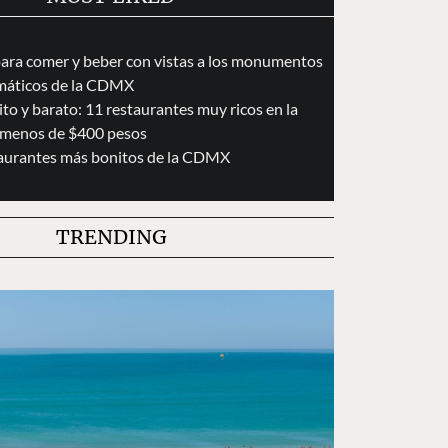
para comer y beber con vistas a los monumentos
áticos de la CDMX
to y barato: 11 restaurantes muy ricos en la
menos de $400 pesos
taurantes más bonitos de la CDMX
TRENDING