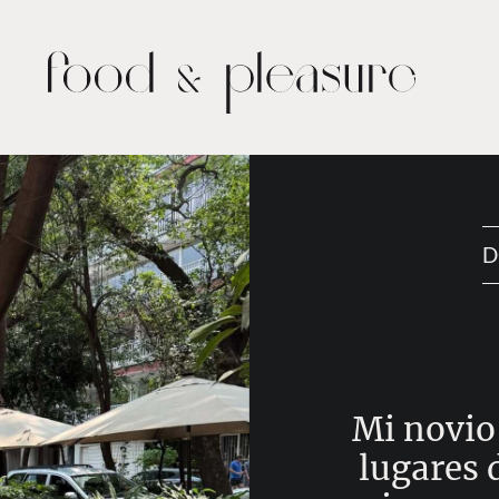
D
Mi novio
lugares 