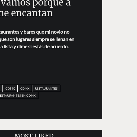
 vamos porque a
me encantan
taurantes y bares que mi novio no
que son lugares siempre se llenan en
lista y dime si estás de acuerdo.
CDMX
CDMX
RESTAURANTES
RESTAURANTES EN CDMX
MOST LIKED