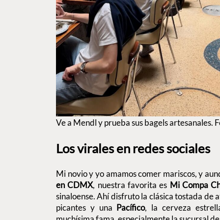
Ve a Mendl y prueba sus bagels artesanales.
Los virales en redes sociales
Mi novio y yo amamos comer mariscos, y au
en CDMX
, nuestra favorita es
Mi Compa C
sinaloense. Ahí disfruto la clásica tostada de 
picantes y una
Pacífico
, la cerveza estrel
muchísima fama, especialmente la sucursal de