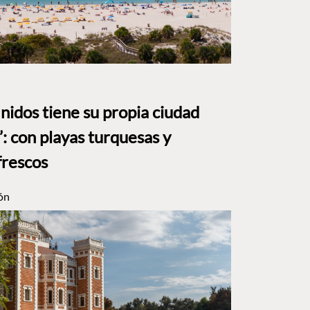
nidos tiene su propia ciudad
: con playas turquesas y
frescos
ón