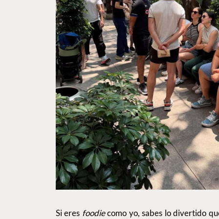
Si eres
foodie
como yo, sabes lo divertido que