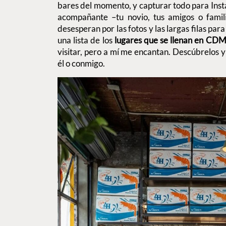
bares del momento, y capturar todo para Inst
acompañante –tu novio, tus amigos o famili
desesperan por las fotos y las largas filas par
una lista de los
lugares que se llenan en CD
visitar, pero a mí me encantan. Descúbrelos y
él o conmigo.