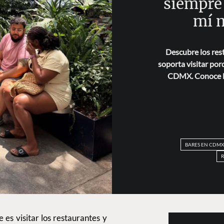
siempre
mí 
Descubre los res
soporta visitar por
CDMX. Conoce la 
BARES EN CDMX
 es visitar los restaurantes y