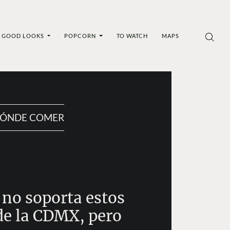
GOOD LOOKS
POPCORN
TO WATCH
MAPS
ÓNDE COMER
 no soporta estos
de la CDMX, pero