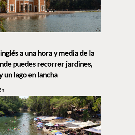
o inglés a una hora y media de la
e puedes recorrer jardines,
y un lago en lancha
ón