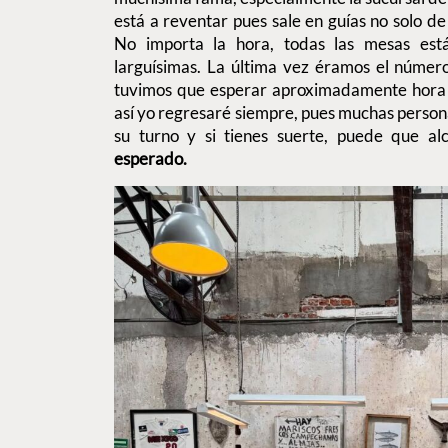
está a reventar pues sale en guías no solo de
No importa la hora, todas las mesas está
larguísimas. La última vez éramos el número
tuvimos que esperar aproximadamente hora 
así yo regresaré siempre, pues muchas person
su turno y si tienes suerte, puede que a
esperado.