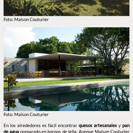
Foto: Maison Couturier
Foto: Maison Couturier
En los alrededores es fácil encontrar
quesos artesanales
y
pan
de agua
preparado en hornos de leña. Aunque Maison Couturier