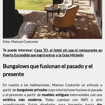
Foto: Maison Couturier
Te puede interesar:
Casa TO, el hotel sin spa ni restaurante en
Puerto Escondido que logró entrar a la Guía Michelin
Bungalows que fusionan el pasado y el
presente
En cuanto a las habitaciones, Maison Couturier se articula a
partir de
bungalows privados
cuyo interiorismo fusiona el pasado
y el presente a partir de
muebles antiguos
intervenidos con una
estética más moderna
. Todas cuentan con WiFi y aire
acondicionado. Están diseñadas para hospedar hasta
dos