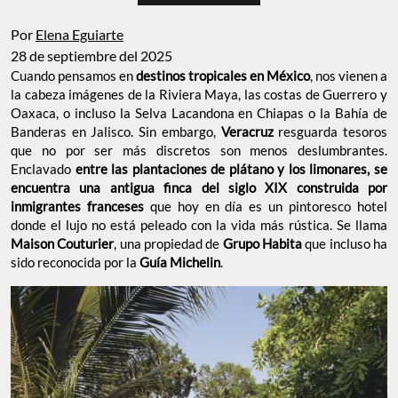
Por
Elena Eguiarte
28 de septiembre del 2025
Cuando pensamos en
destinos tropicales en México
, nos vienen a
la cabeza imágenes de la Riviera Maya, las costas de Guerrero y
Oaxaca, o incluso la Selva Lacandona en Chiapas o la Bahía de
Banderas en Jalisco. Sin embargo,
Veracruz
resguarda tesoros
que no por ser más discretos son menos deslumbrantes.
Enclavado
entre las plantaciones de plátano y los limonares, se
encuentra una antigua finca del siglo XIX construida por
inmigrantes franceses
que hoy en día es un pintoresco hotel
donde el lujo no está peleado con la vida más rústica. Se llama
Maison Couturier
, una propiedad de
Grupo Habita
que incluso ha
sido reconocida por la
Guía Michelin
.