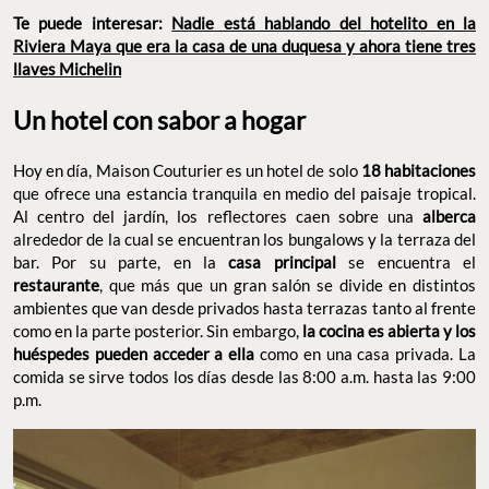
Te puede interesar:
Nadie está hablando del hotelito en la
Riviera Maya que era la casa de una duquesa y ahora tiene tres
llaves Michelin
Un hotel con sabor a hogar
Hoy en día, Maison Couturier es un hotel de solo
18 habitaciones
que ofrece una estancia tranquila en medio del paisaje tropical.
Al centro del jardín, los reflectores caen sobre una
alberca
alrededor de la cual se encuentran los bungalows y la terraza del
bar. Por su parte, en la
casa principal
se encuentra el
restaurante
, que más que un gran salón se divide en distintos
ambientes que van desde privados hasta terrazas tanto al frente
como en la parte posterior. Sin embargo,
la cocina es abierta y los
huéspedes pueden acceder a ella
como en una casa privada. La
comida se sirve todos los días desde las 8:00 a.m. hasta las 9:00
p.m.