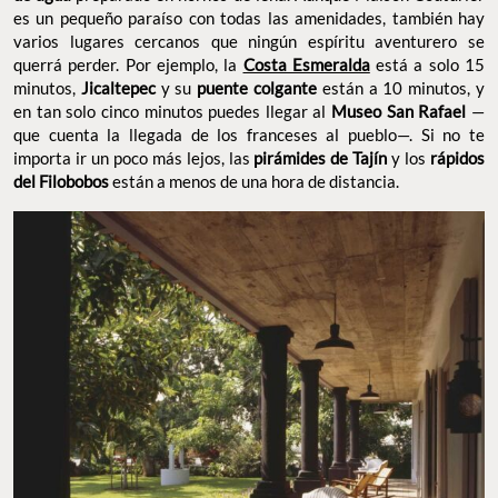
es un pequeño paraíso con todas las amenidades, también hay
varios lugares cercanos que ningún espíritu aventurero se
querrá perder. Por ejemplo, la
Costa Esmeralda
está a solo 15
minutos,
Jicaltepec
y su
puente colgante
están a 10 minutos, y
en tan solo cinco minutos puedes llegar al
Museo San Rafael
—
que cuenta la llegada de los franceses al pueblo—. Si no te
importa ir un poco más lejos, las
pirámides de Tajín
y los
rápidos
del Filobobos
están a menos de una hora de distancia.