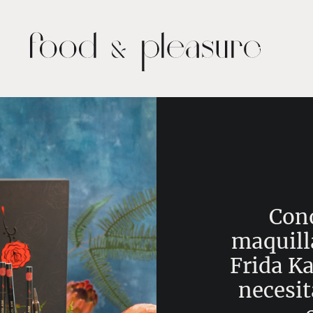
Cono
maquill
Frida Ka
necesit