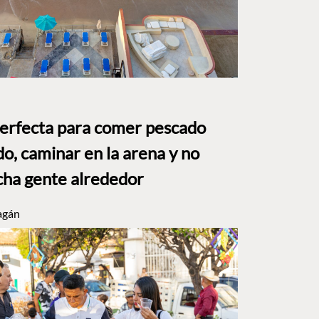
perfecta para comer pescado
o, caminar en la arena y no
ha gente alrededor
agán