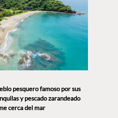
ueblo pesquero famoso por sus
anquilas y pescado zarandeado
me cerca del mar