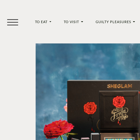
TO EAT
TO VISIT
GUILTY PLEASURES