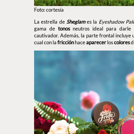
Foto: cortesía
La estrella de
Sheglam
es la
Eyeshadow Pale
gama de
tonos
neutros ideal para darle
cautivador. Además, la parte frontal incluye
cual con la
fricción
hace
aparecer
los
colores
d