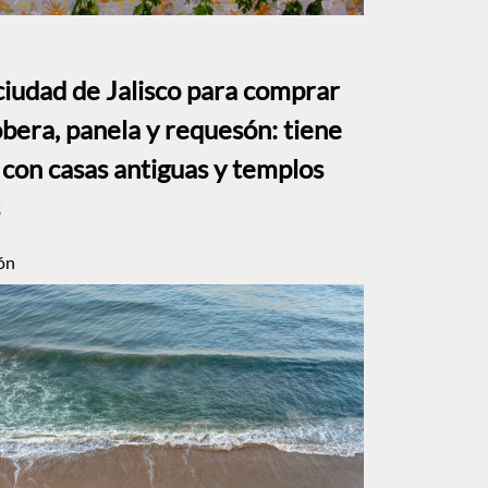
ciudad de Jalisco para comprar
bera, panela y requesón: tiene
 con casas antiguas y templos
ón