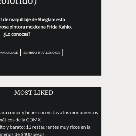
colorido)
it de maquillaje de Sheglam esta
mosa pintora mexicana Frida Kahlo.
¿Lo conoces?
MAQUILLAJE
SOMBRAS PARA LOS OJOS
MOST LIKED
para comer y beber con vistas a los monumentos
áticos de la CDMX
to y barato: 11 restaurantes muy ricos en la
menos de $400 pesos