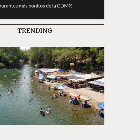
taurantes más bonitos de la CDMX
TRENDING