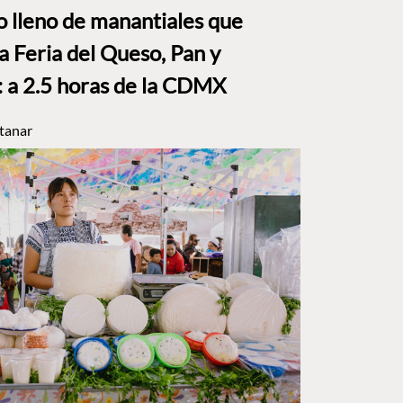
to lleno de manantiales que
a Feria del Queso, Pan y
a 2.5 horas de la CDMX
tanar