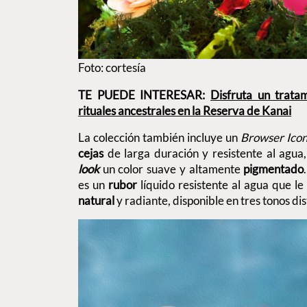
Foto: cortesía
TE PUEDE INTERESAR:
Disfruta un trata
rituales ancestrales en la Reserva de Kanai
La colección también incluye un
Browser Icon
cejas
de larga duración y resistente al agua,
look
un color suave y altamente
pigmentado
es un
rubor
líquido resistente al agua que le
natural
y radiante, disponible en tres tonos dis