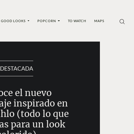
GOOD LOOKS
POPCORN
TO WATCH
MAPS
DESTACADA
ce el nuevo
aje inspirado en
hlo (todo lo que
as para un look