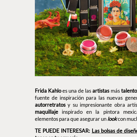
Frida Kahlo
es una de las
artistas
más
talent
fuente de inspiración para las nuevas gene
autorretratos
y su impresionante obra artís
maquillaje
inspirado en la pintora mexica
elementos para que asegurar un
look
con muc
TE PUEDE INTERESAR:
Las bolsas de dise