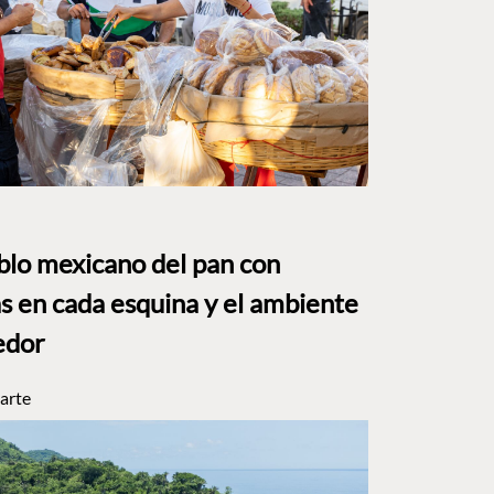
eblo mexicano del pan con
s en cada esquina y el ambiente
edor
arte