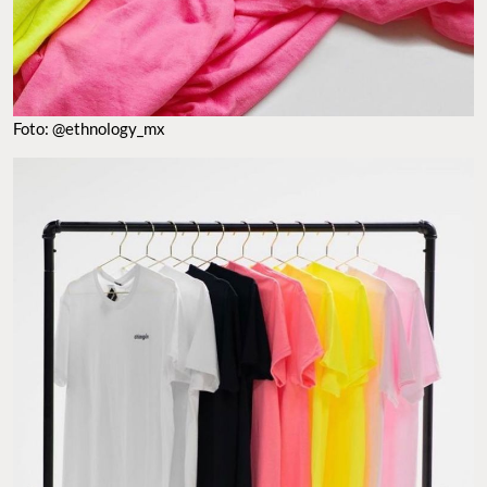
Foto: @ethnology_mx