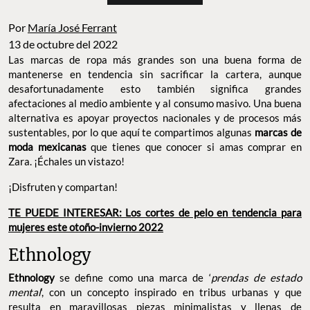
Por
María José Ferrant
13 de octubre del 2022
Las marcas de ropa más grandes son una buena forma de
mantenerse en tendencia sin sacrificar la cartera, aunque
desafortunadamente esto también significa grandes
afectaciones al medio ambiente y al consumo masivo. Una buena
alternativa es apoyar proyectos nacionales y de procesos más
sustentables, por lo que aquí te compartimos algunas
marcas de
moda mexicanas
que tienes que conocer si amas comprar en
Zara. ¡Échales un vistazo!
¡Disfruten y compartan!
TE PUEDE INTERESAR: Los cortes de pelo en tendencia para
mujeres este otoño-invierno 2022
Ethnology
Ethnology
se define como una marca de ‘
prendas de estado
mental
‘, con un concepto inspirado en tribus urbanas y que
resulta en maravillosas piezas minimalistas y llenas de