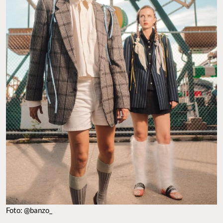
Foto: @banzo_