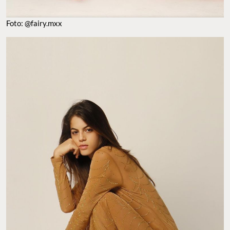
Foto: @fairy.mxx