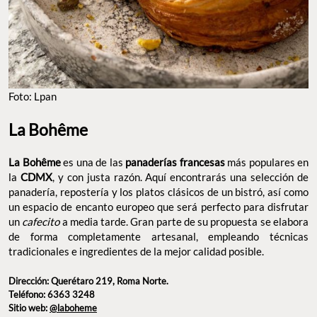
Foto: Lpan
La Bohême
La Bohême
es una de las
panaderías francesas
más populares en
la
CDMX
, y con justa razón. Aquí encontrarás una selección de
panadería, repostería y los platos clásicos de un bistró, así como
un espacio de encanto europeo que será perfecto para disfrutar
un
cafecito
a media tarde. Gran parte de su propuesta se elabora
de forma completamente artesanal, empleando técnicas
tradicionales e ingredientes de la mejor calidad posible.
Dirección: Querétaro 219, Roma Norte.
Teléfono: 6363 3248
Sitio web:
@laboheme