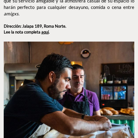
que su servicio amigable y la atmósfera casual de su espacio lo
harán perfecto para cualquier desayuno, comida o cena entre
amigxs
.
Dirección: Jalapa 189, Roma Norte.
Lee la nota completa
aquí
.