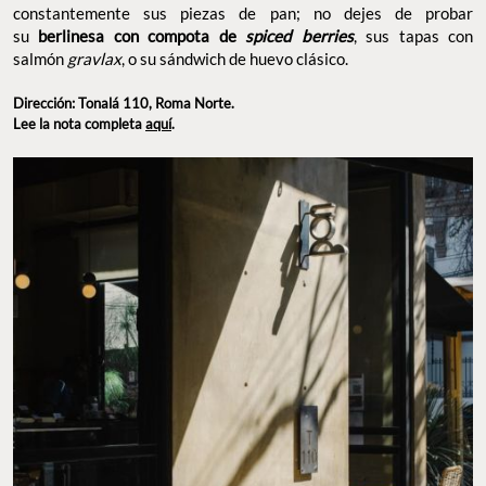
constantemente sus piezas de pan; no dejes de probar
su
berlinesa con compota de
spiced berries
, sus tapas con
salmón
gravlax
, o su sándwich de huevo clásico.
Dirección: Tonalá 110, Roma Norte.
Lee la nota completa
aquí
.