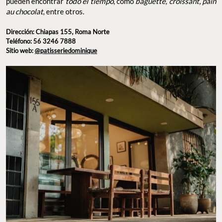
pueden encontrar
todo el tiempo
, como
baguette, croissant, pain
au chocolat
, entre otros.
Dirección: Chiapas 155, Roma Norte
Teléfono: 56 3246 7888
Sitio web:
@patisseriedominique