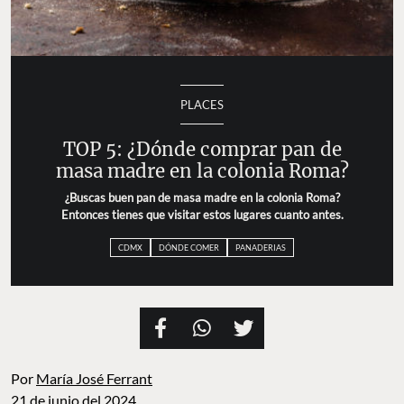
PLACES
TOP 5: ¿Dónde comprar pan de
masa madre en la colonia Roma?
¿Buscas buen pan de masa madre en la colonia Roma?
Entonces tienes que visitar estos lugares cuanto antes.
CDMX
DÓNDE COMER
PANADERIAS
Por
María José Ferrant
21 de junio del 2024