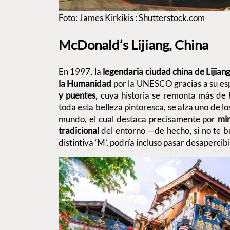
Foto: James Kirkikis : Shutterstock.com
McDonald’s Lijiang, China
En 1997, la
legendaria ciudad china de Lijian
la Humanidad
por la UNESCO gracias a su es
y puentes
, cuya historia se remonta más de
toda esta belleza pintoresca, se alza uno de 
mundo, el cual destaca precisamente por
mim
tradicional
del entorno —de hecho, si no te b
distintiva ‘M’, podría incluso pasar desaperci