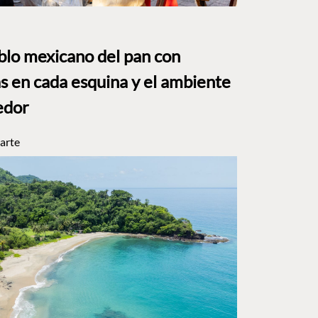
eblo mexicano del pan con
s en cada esquina y el ambiente
edor
arte