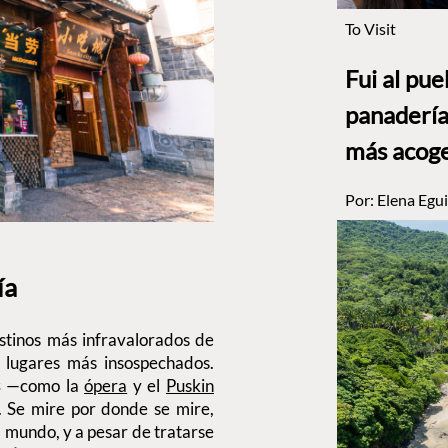
To Visit
Fui al pu
panadería
más acog
Por:
Elena Egui
ía
estinos más infravalorados de
 lugares más insospechados.
s
—como la
ópera
y el
Puskin
. Se mire por donde se mire,
 mundo, y a pesar de tratarse