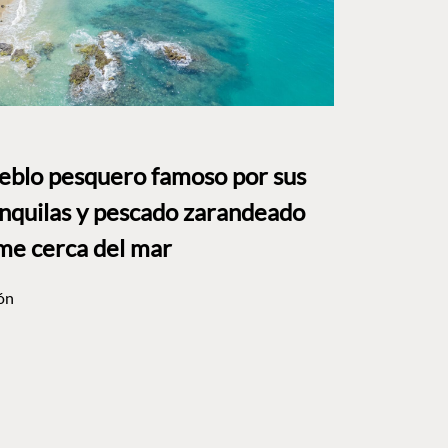
ueblo pesquero famoso por sus
anquilas y pescado zarandeado
me cerca del mar
ón