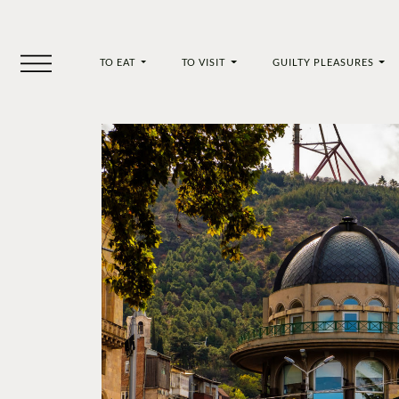
TO EAT
TO VISIT
GUILTY PLEASURES