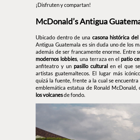
¡Disfruten y compartan!
McDonald’s Antigua Guatem
Ubicado dentro de una
casona histórica del 
Antigua Guatemala es sin duda uno de los m
además de ser francamente enorme. Entre su
modernos lobbies
, una terraza en el
patio ce
anfiteatro y un
pasillo cultural
en el que se
artistas guatemaltecos. El lugar más icónic
quizá la fuente, frente a la cual se encuentr
emblemática estatua de Ronald McDonald,
los volcanes
de fondo.