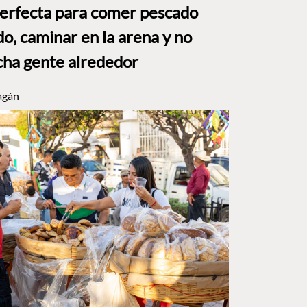
perfecta para comer pescado
o, caminar en la arena y no
ha gente alrededor
agán