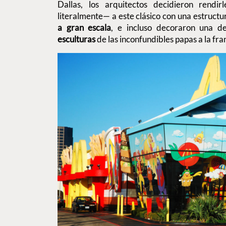
Dallas, los arquitectos decidieron rend
literalmente— a este clásico con una estructu
a gran escala
, e incluso decoraron una d
esculturas
de las inconfundibles papas a la f