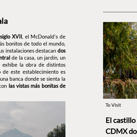
ala
siglo XVII
, el McDonald’s de
ás bonitos de todo el mundo,
s instalaciones destacan
dos
ntral
de la casa, un jardín, un
 exhibe la obra de distintos
o de este establecimiento es
a una banca donde se sienta la
 con
las vistas más bonitas de
To Visit
El castill
CDMX dond