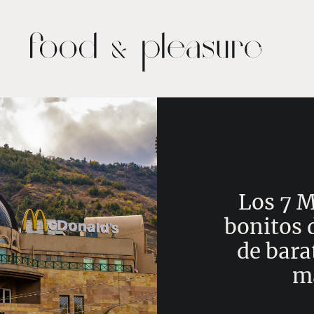
Los 7 
bonitos 
de bara
m