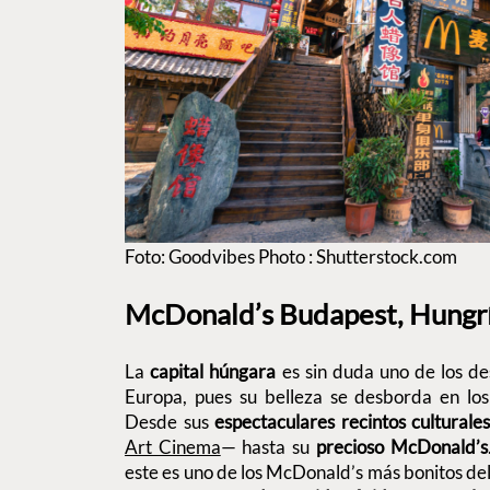
Foto: Goodvibes Photo : Shutterstock.com
McDonald’s Budapest, Hungr
La
capital húngara
es sin duda uno de los d
Europa, pues su belleza se desborda en los
Desde sus
espectaculares recintos culturale
Art Cinema
— hasta su
precioso McDonald’s
este es uno de los McDonald’s más bonitos del