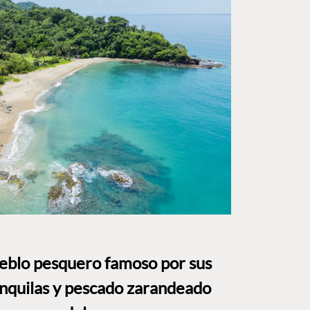
ueblo pesquero famoso por sus
anquilas y pescado zarandeado