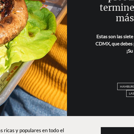
termine 
más
Estas son las siet
CDMX, que debes p
¡Su 
HAMBUR
LA
 ricas y populares en todo el