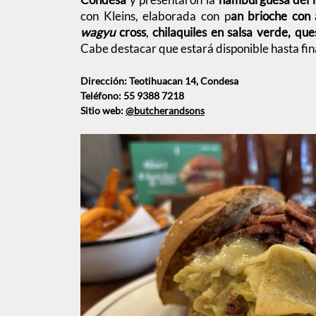
con Kleins, elaborada con p
an brioche con 
wagyu
cross
,
chilaquiles en salsa verde, qu
Cabe destacar que estará disponible hasta fin
Dirección: Teotihuacan 14, Condesa
Teléfono: 55 9388 7218
Sitio web:
@butcherandsons