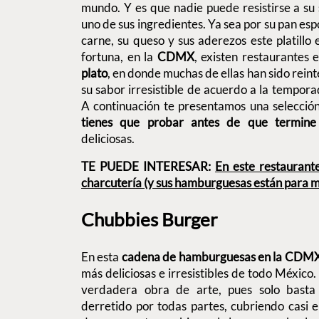
mundo. Y es que nadie puede resistirse a su
uno de sus ingredientes. Ya sea por su pan esp
carne, su queso y sus aderezos este platillo 
fortuna, en la
CDMX
, existen restaurantes 
plato
, en donde muchas de ellas han sido rein
su sabor irresistible de acuerdo a la tempor
A continuación te presentamos una selecció
tienes que probar antes de que termine
deliciosas.
TE PUEDE INTERESAR:
En este restaurant
charcutería (y sus hamburguesas están para m
Chubbies Burger
En esta
cadena de hamburguesas en la CDM
más deliciosas e irresistibles de todo México
verdadera obra de arte, pues solo bast
derretido por todas partes, cubriendo casi 