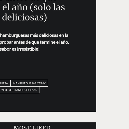
el año (solo las
 deliciosas)
e hamburguesas más deliciosas en la
robar antes de que termine el año.
sabor es irresistible!
GUESA
HAMBURGUESAS CDMX
S MEJORES HAMBURGUESAS
MOST LIKED