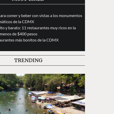
para comer y beber con vistas a los monumentos
áticos de la CDMX
to y barato: 11 restaurantes muy ricos en la
menos de $400 pesos
taurantes más bonitos de la CDMX
TRENDING