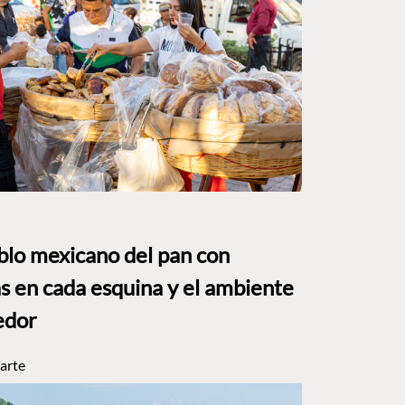
eblo mexicano del pan con
s en cada esquina y el ambiente
edor
arte