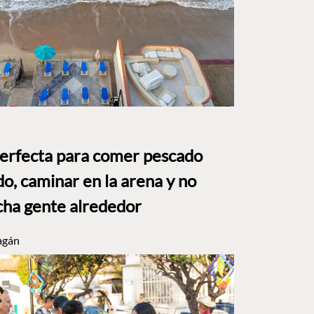
perfecta para comer pescado
o, caminar en la arena y no
ha gente alrededor
agán