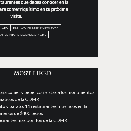
staurantes que debes conocer en la
ara comer riquísimo en tu próxima
visita.
 YORK
RESTAURANTES EN NUEVA YORK
NTES IMPERDIBLES NUEVA YORK
MOST LIKED
para comer y beber con vistas a los monumentos
áticos de la CDMX
to y barato: 11 restaurantes muy ricos en la
menos de $400 pesos
taurantes más bonitos de la CDMX