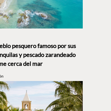
ueblo pesquero famoso por sus
anquilas y pescado zarandeado
me cerca del mar
ón