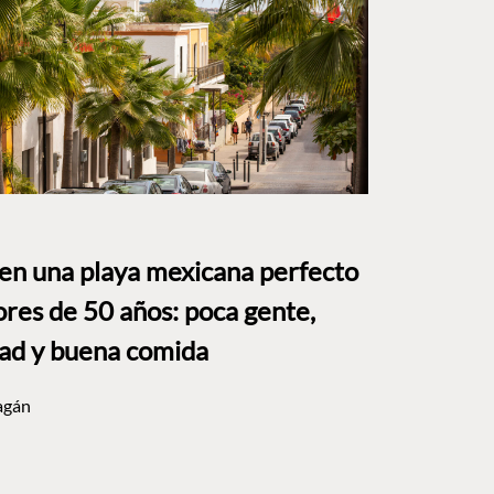
 en una playa mexicana perfecto
res de 50 años: poca gente,
dad y buena comida
agán