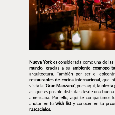
Nueva York
es considerada como una de las
mundo
, gracias a su
ambiente cosmopolit
arquitectura. También por ser el epicen
restaurantes de cocina internacional
, que b
visita la
‘Gran Manzana’
, pues aquí, la
oferta 
así que es posible disfrutar desde una buena 
americana. Por ello, aquí te compartimos 
anotar en tu
wish list
y conocer en tu próx
rascacielos
.