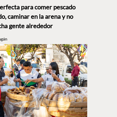
perfecta para comer pescado
o, caminar en la arena y no
ha gente alrededor
agán