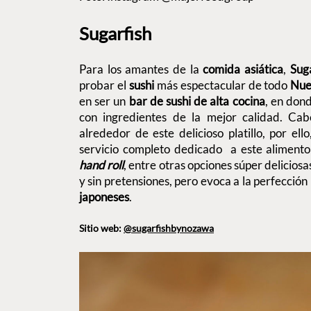
Sugarfish
Para los amantes de la
comida asiática
,
Sug
probar el
sushi
más espectacular de todo
Nue
en ser un
bar de sushi de alta cocina
, en dond
con ingredientes de la mejor calidad. Ca
alrededor de este delicioso platillo, por ell
servicio completo dedicado a este alimento
hand roll
, entre otras opciones súper deliciosas
y sin pretensiones, pero evoca a la perfección 
japoneses
.
Sitio web:
@sugarfishbynozawa