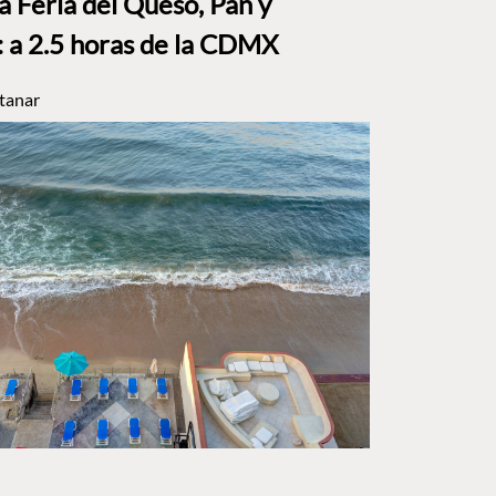
a Feria del Queso, Pan y
a 2.5 horas de la CDMX
tanar