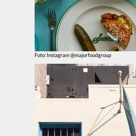
Foto: Instagram @majorfoodgroup