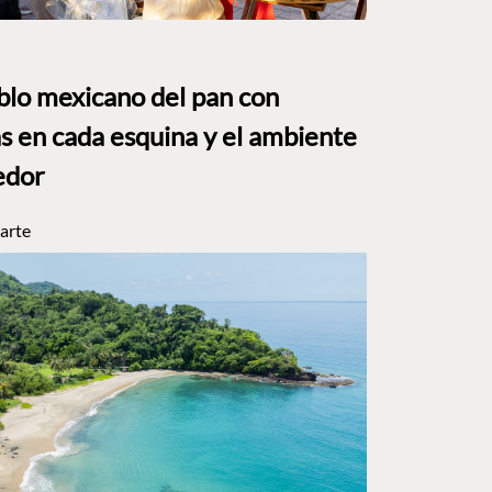
eblo mexicano del pan con
s en cada esquina y el ambiente
edor
arte