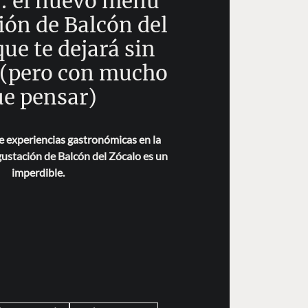
o: el nuevo menú
ión de Balcón del
ue te dejará sin
 (pero con mucho
ue pensar)
e experiencias gastronómicas en la
stación de Balcón del Zócalo es un
imperdible.