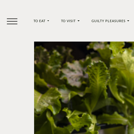
TO EAT
TO VISIT
GUILTY PLEASURES