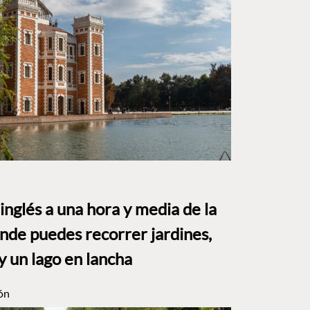
o inglés a una hora y media de la
e puedes recorrer jardines,
y un lago en lancha
ón