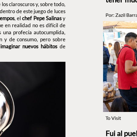
 los claroscuros y, sobre todo,
dentro de este juego de luces
Por:
Zazil Barr
iempos
, el
chef Pepe Salinas
y
 en realidad no es difícil de
s una profecía autocumplida,
ón y de consumo, pero sobre
e
imaginar
nuevos hábitos
de
To Visit
Fui al pu