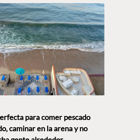
perfecta para comer pescado
o, caminar en la arena y no
ha gente alrededor