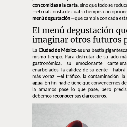
con comidas a la carta
, sino que todo se reduc
—el cual consta de cuatro tiempos con opciones
menú degustación
—que cambia con cada esta
El menú degustación que
imaginar otros futuros 
La
Ciudad de México
es una bestia gigantesca
mismo tiempo. Para disfrutar de su lado má
gastronómica, su emocionante carteler
enarbolados, la calidez de su gente— habrá
más voraz —el tráfico, la contaminación, la
agua
. En fin, nadie tiene que convencernos d
la amamos pase lo que pase, pero preci
debemos
reconocer sus claroscuros
.