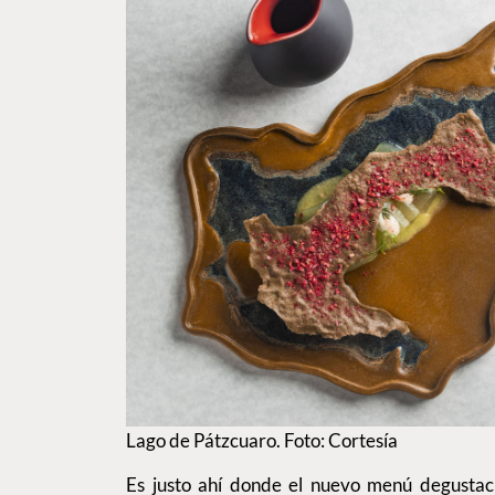
Lago de Pátzcuaro. Foto: Cortesía
Es justo ahí donde el nuevo menú degustac