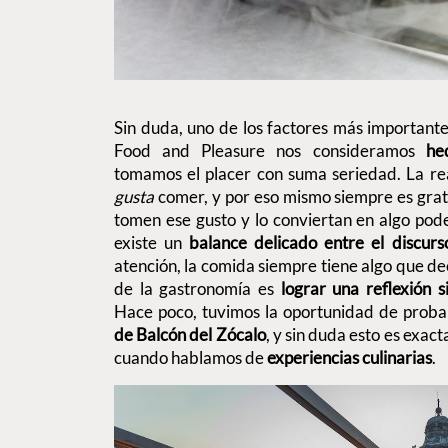
Sin duda, uno de los factores más importante
Food and Pleasure nos consideramos
he
tomamos el placer con suma seriedad. La rea
gusta
comer, y por eso mismo siempre es gra
tomen ese gusto y lo conviertan en algo pod
existe un
balance delicado
entre el discurs
atención, la comida siempre tiene algo que dec
de la gastronomía es
lograr una reflexión si
Hace poco, tuvimos la oportunidad de proba
de Balcón del Zócalo
, y sin duda esto es exac
cuando hablamos de
experiencias culinarias
.