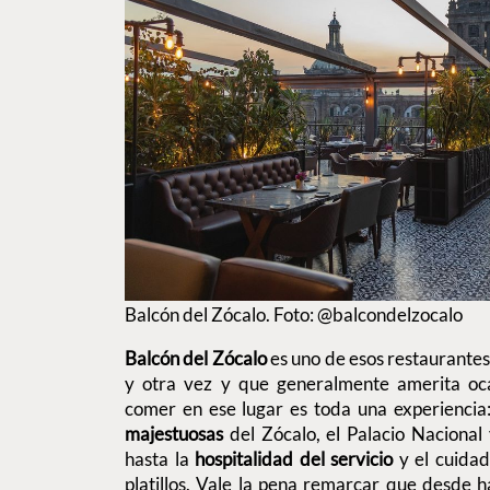
Balcón del Zócalo. Foto: @balcondelzocalo
Balcón del Zócalo
es uno de esos restaurantes
y otra vez y que generalmente amerita oca
comer en ese lugar es toda una experiencia
majestuosas
del Zócalo, el Palacio Nacional
hasta la
hospitalidad del servicio
y el cuidad
platillos. Vale la pena remarcar que desde 