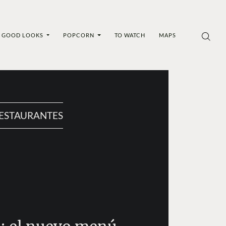
GOOD LOOKS
POPCORN
TO WATCH
MAPS
ESTAURANTES