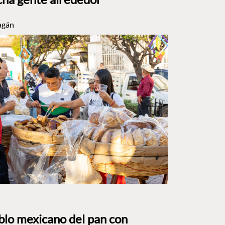
agán
eblo mexicano del pan con