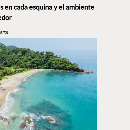
s en cada esquina y el ambiente
edor
arte